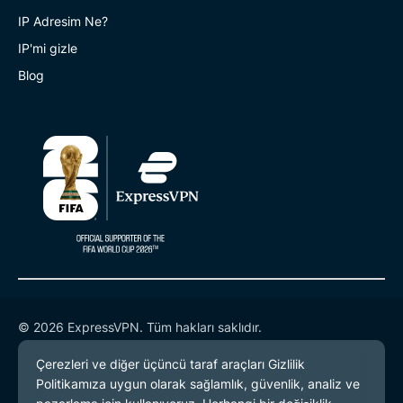
IP Adresim Ne?
IP'mi gizle
Blog
© 2026 ExpressVPN. Tüm hakları saklıdır.
Gizlilik Politikası
Hizmet Koşulları
Çerez Tercihleri