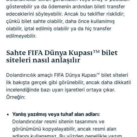
gösterebilir ya da ödemenin ardından bileti transfer
edeceklerini söyleyebilir. Ancak bu teklifler risklidir;
çünkü bilet sahte olabilir, daha önce kullanılmış
olabilir, iptal edilmiş olabilir ya da hiç transfer
edilmeyebilir.
Sahte FIFA Dünya Kupası™ bilet
siteleri nasıl anlaşılır
Dolandırıcılık amaçlı FIFA Dünya Kupası™ bilet siteleri
ilk bakışta gerçek gibi görünebilir, ancak daha dikkatli
incelendiğinde bazı uyarı işaretleri ortaya çıkar.
Örneğin:
Yanlış yazılmış veya tuhaf alan adları:
Dolandırıcılar resmi sitenin tasarımını ve
görünümünü kopyalayabilir, ancak resmi alan
adlarını kullanamaz. Bu yüzden genellikle yazım