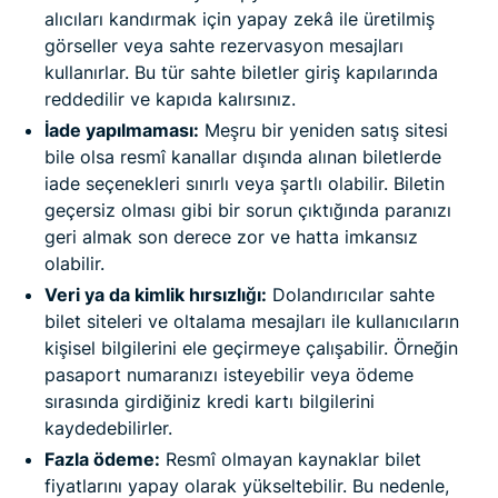
alıcıları kandırmak için yapay zekâ ile üretilmiş
görseller veya sahte rezervasyon mesajları
kullanırlar. Bu tür sahte biletler giriş kapılarında
reddedilir ve kapıda kalırsınız.
İade yapılmaması:
Meşru bir yeniden satış sitesi
bile olsa resmî kanallar dışında alınan biletlerde
iade seçenekleri sınırlı veya şartlı olabilir. Biletin
geçersiz olması gibi bir sorun çıktığında paranızı
geri almak son derece zor ve hatta imkansız
olabilir.
Veri ya da kimlik hırsızlığı:
Dolandırıcılar sahte
bilet siteleri ve oltalama mesajları ile kullanıcıların
kişisel bilgilerini ele geçirmeye çalışabilir. Örneğin
pasaport numaranızı isteyebilir veya ödeme
sırasında girdiğiniz kredi kartı bilgilerini
kaydedebilirler.
Fazla ödeme:
Resmî olmayan kaynaklar bilet
fiyatlarını yapay olarak yükseltebilir. Bu nedenle,