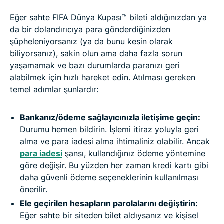
Eğer sahte FIFA Dünya Kupası™ bileti aldığınızdan ya
da bir dolandırıcıya para gönderdiğinizden
şüpheleniyorsanız (ya da bunu kesin olarak
biliyorsanız), sakin olun ama daha fazla sorun
yaşamamak ve bazı durumlarda paranızı geri
alabilmek için hızlı hareket edin. Atılması gereken
temel adımlar şunlardır:
Bankanız/ödeme sağlayıcınızla iletişime geçin:
Durumu hemen bildirin. İşlemi itiraz yoluyla geri
alma ve para iadesi alma ihtimaliniz olabilir. Ancak
para iadesi
şansı, kullandığınız ödeme yöntemine
göre değişir. Bu yüzden her zaman kredi kartı gibi
daha güvenli ödeme seçeneklerinin kullanılması
önerilir.
Ele geçirilen hesapların parolalarını değiştirin:
Eğer sahte bir siteden bilet aldıysanız ve kişisel