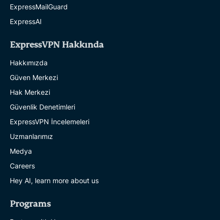
ExpressMailGuard
ExpressAI
ExpressVPN Hakkında
Hakkımızda
Güven Merkezi
Hak Merkezi
Güvenlik Denetimleri
ExpressVPN İncelemeleri
Uzmanlarımız
Medya
Careers
Hey AI, learn more about us
Programs