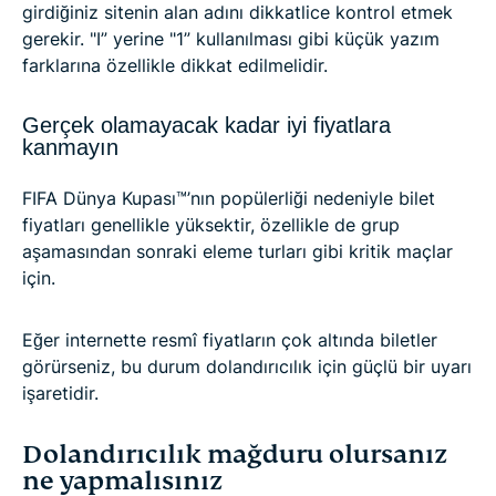
girdiğiniz sitenin alan adını dikkatlice kontrol etmek
gerekir. "I” yerine "1” kullanılması gibi küçük yazım
farklarına özellikle dikkat edilmelidir.
Gerçek olamayacak kadar iyi fiyatlara
kanmayın
FIFA Dünya Kupası™’nın popülerliği nedeniyle bilet
fiyatları genellikle yüksektir, özellikle de grup
aşamasından sonraki eleme turları gibi kritik maçlar
için.
Eğer internette resmî fiyatların çok altında biletler
görürseniz, bu durum dolandırıcılık için güçlü bir uyarı
işaretidir.
Dolandırıcılık mağduru olursanız
ne yapmalısınız