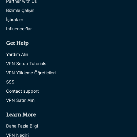
Partner with Us
Bizimle Çalışın
İştirakler
Influencer'lar
Get Help
Yardım Alın
VPN Setup Tutorials
VPN Yükleme Öğreticileri
SSS
Contact support
VPN Satın Alın
Learn More
Daha Fazla Bilgi
VPN Nedir?