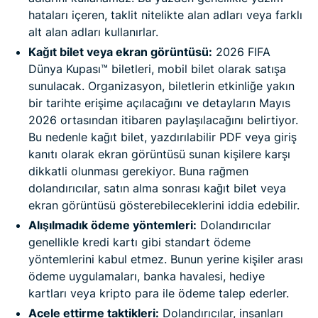
hataları içeren, taklit nitelikte alan adları veya farklı
alt alan adları kullanırlar.
Kağıt bilet veya ekran görüntüsü:
2026 FIFA
Dünya Kupası™ biletleri, mobil bilet olarak satışa
sunulacak. Organizasyon, biletlerin etkinliğe yakın
bir tarihte erişime açılacağını ve detayların Mayıs
2026 ortasından itibaren paylaşılacağını belirtiyor.
Bu nedenle kağıt bilet, yazdırılabilir PDF veya giriş
kanıtı olarak ekran görüntüsü sunan kişilere karşı
dikkatli olunması gerekiyor. Buna rağmen
dolandırıcılar, satın alma sonrası kağıt bilet veya
ekran görüntüsü gösterebileceklerini iddia edebilir.
Alışılmadık ödeme yöntemleri:
Dolandırıcılar
genellikle kredi kartı gibi standart ödeme
yöntemlerini kabul etmez. Bunun yerine kişiler arası
ödeme uygulamaları, banka havalesi, hediye
kartları veya kripto para ile ödeme talep ederler.
Acele ettirme taktikleri:
Dolandırıcılar, insanları