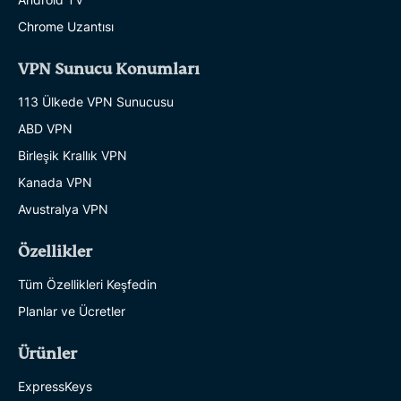
Chrome Uzantısı
VPN Sunucu Konumları
113 Ülkede VPN Sunucusu
ABD VPN
Birleşik Krallık VPN
Kanada VPN
Avustralya VPN
Özellikler
Tüm Özellikleri Keşfedin
Planlar ve Ücretler
Ürünler
ExpressKeys