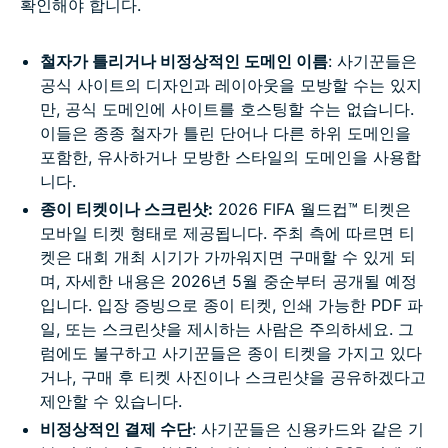
확인해야 합니다.
철자가 틀리거나 비정상적인 도메인 이름
: 사기꾼들은
공식 사이트의 디자인과 레이아웃을 모방할 수는 있지
만, 공식 도메인에 사이트를 호스팅할 수는 없습니다.
이들은 종종 철자가 틀린 단어나 다른 하위 도메인을
포함한, 유사하거나 모방한 스타일의 도메인을 사용합
니다.
종이 티켓이나 스크린샷:
2026 FIFA 월드컵™ 티켓은
모바일 티켓 형태로 제공됩니다. 주최 측에 따르면 티
켓은 대회 개최 시기가 가까워지면 구매할 수 있게 되
며, 자세한 내용은 2026년 5월 중순부터 공개될 예정
입니다. 입장 증빙으로 종이 티켓, 인쇄 가능한 PDF 파
일, 또는 스크린샷을 제시하는 사람은 주의하세요. 그
럼에도 불구하고 사기꾼들은 종이 티켓을 가지고 있다
거나, 구매 후 티켓 사진이나 스크린샷을 공유하겠다고
제안할 수 있습니다.
비정상적인 결제 수단
: 사기꾼들은 신용카드와 같은 기