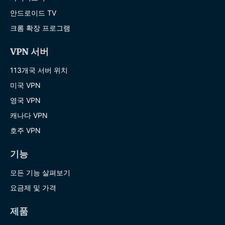
안드로이드 TV
크롬 확장 프로그램
VPN 서버
113개국 서버 위치
미국 VPN
영국 VPN
캐나다 VPN
호주 VPN
기능
모든 기능 살펴보기
요금제 및 가격
제품