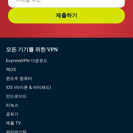
제출하기
모든 기기를 위한 VPN
ExpressVPN 다운로드
맥OS
윈도우 컴퓨터
iOS (아이폰 & 아이패드)
안드로이드
리눅스
공유기
애플 TV
파이어스틱