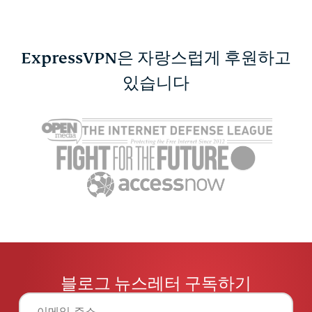
ExpressVPN은 자랑스럽게 후원하고
소셜 미디어에서 민감한
있습니다
보안과 생산
콘텐츠 설정을 변경하는
징을 위한 
방법
확장 프로
Michael Pedley
7 분
Michael Pe
블로그 뉴스레터 구독하기