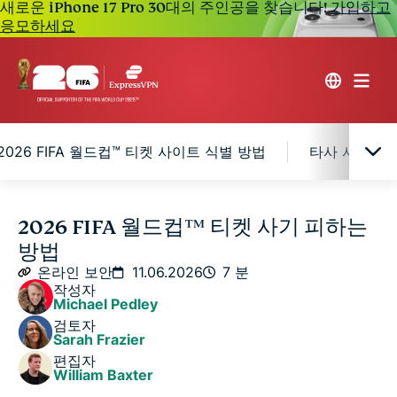
새로운 iPhone 17 Pro 30대의 주인공을 찾습니다!
가입하고
응모하세요
2026 FIFA 월드컵™ 티켓 사이트 식별 방법
타사 사이트에
사기꾼들이 2026 FIFA 월드컵™ 팬들을 노리는 이유
2026 FIFA 월드컵™ 티켓 사기 피하는
방법
흔히 발생하는 2026 FIFA 월드컵™ 티켓 사기
온라인 보안
11.06.2026
7 분
작성자
Michael Pedley
가짜 2026 FIFA 월드컵™ 티켓 사이트 식별 방법
검토자
Sarah Frazier
편집자
타사 사이트에서 구매할 때의 위험
William Baxter