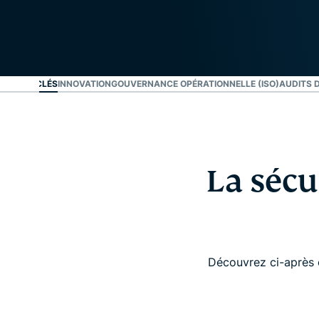
ATÉGIES CLÉS
INNOVATION
GOUVERNANCE OPÉRATIONNELLE (ISO)
AUDITS 
La sécu
Découvrez ci-après 