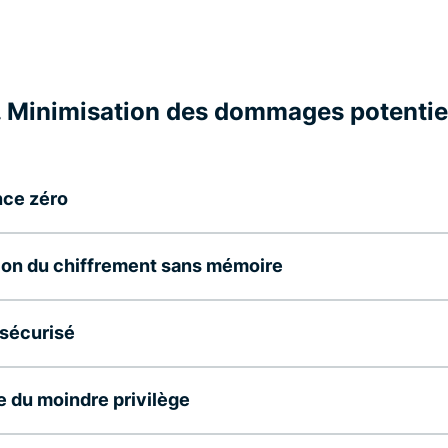
. Minimisation des dommages potentie
nce zéro
tion du chiffrement sans mémoire
sécurisé
e du moindre privilège