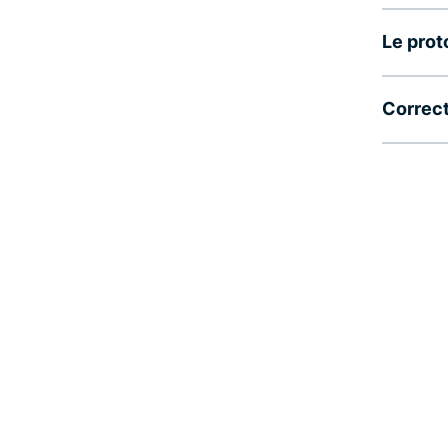
Le pro
Correct