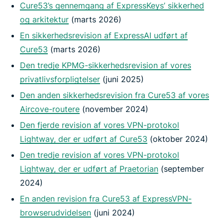
Cure53’s gennemgang af ExpressKeys’ sikkerhed
og arkitektur
(marts 2026)
En sikkerhedsrevision af ExpressAI udført af
Cure53
(marts 2026)
Den tredje KPMG-sikkerhedsrevision af vores
privatlivsforpligtelser
(juni 2025)
Den anden sikkerhedsrevision fra Cure53 af vores
Aircove-routere
(november 2024)
Den fjerde revision af vores VPN-protokol
Lightway, der er udført af Cure53
(oktober 2024)
Den tredje revision af vores VPN-protokol
Lightway, der er udført af Praetorian
(september
2024)
En anden revision fra Cure53 af ExpressVPN-
browserudvidelsen
(juni 2024)