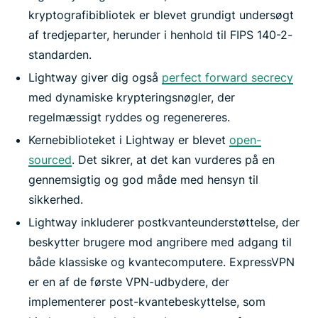
kryptografibibliotek er blevet grundigt undersøgt
af tredjeparter, herunder i henhold til FIPS 140-2-
standarden.
Lightway giver dig også
perfect forward secrecy
med dynamiske krypteringsnøgler, der
regelmæssigt ryddes og regenereres.
Kernebiblioteket i Lightway er blevet
open-
sourced
. Det sikrer, at det kan vurderes på en
gennemsigtig og god måde med hensyn til
sikkerhed.
Lightway inkluderer postkvanteunderstøttelse, der
beskytter brugere mod angribere med adgang til
både klassiske og kvantecomputere. ExpressVPN
er en af de første VPN-udbydere, der
implementerer post-kvantebeskyttelse, som