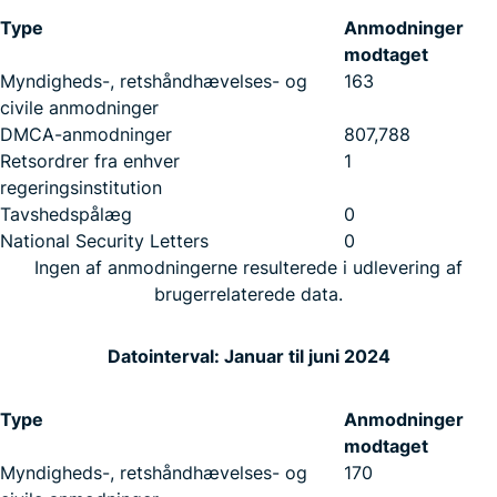
Type
Anmodninger
modtaget
Myndigheds-, retshåndhævelses- og
163
civile anmodninger
DMCA-anmodninger
807,788
Retsordrer fra enhver
1
regeringsinstitution
Tavshedspålæg
0
National Security Letters
0
Ingen af anmodningerne resulterede i udlevering af
brugerrelaterede data.
Datointerval: Januar til juni 2024
Type
Anmodninger
modtaget
Myndigheds-, retshåndhævelses- og
170