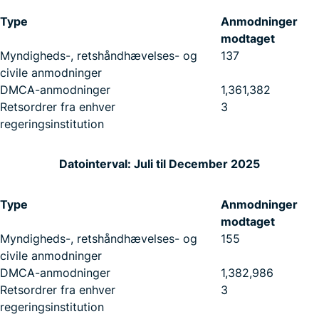
Type
Anmodninger
modtaget
Myndigheds-, retshåndhævelses- og
137
civile anmodninger
DMCA-anmodninger
1,361,382
Retsordrer fra enhver
3
regeringsinstitution
Datointerval: Juli til December 2025
Type
Anmodninger
modtaget
Myndigheds-, retshåndhævelses- og
155
civile anmodninger
DMCA-anmodninger
1,382,986
Retsordrer fra enhver
3
regeringsinstitution