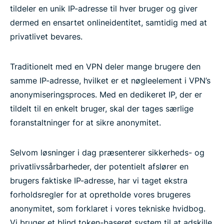
tildeler en unik IP-adresse til hver bruger og giver
dermed en ensartet onlineidentitet, samtidig med at
privatlivet bevares.
Traditionelt med en VPN deler mange brugere den
samme IP-adresse, hvilket er et nøgleelement i VPN’s
anonymiseringsproces. Med en dedikeret IP, der er
tildelt til en enkelt bruger, skal der tages særlige
foranstaltninger for at sikre anonymitet.
Selvom løsninger i dag præsenterer sikkerheds- og
privatlivssårbarheder, der potentielt afslører en
brugers faktiske IP-adresse, har vi taget ekstra
forholdsregler for at opretholde vores brugeres
anonymitet, som forklaret i vores tekniske hvidbog.
Vi bruger et blind token-baseret system til at adskille