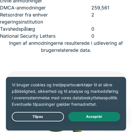
civile anmodninger
DMCA-anmodninger
259,561
Retsordrer fra enhver
2
regeringsinstitution
Tavshedspålæg
0
National Security Letters
0
Ingen af anmodningerne resulterede i udlevering af
brugerrelaterede data.
Live Chat