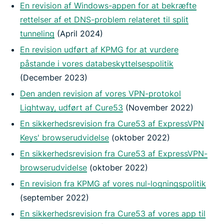
En revision af Windows-appen for at bekræfte
rettelser af et DNS-problem relateret til split
tunneling
(April 2024)
En revision udført af KPMG for at vurdere
påstande i vores databeskyttelsespolitik
(December 2023)
Den anden revision af vores VPN-protokol
Lightway, udført af Cure53
(November 2022)
En sikkerhedsrevision fra Cure53 af ExpressVPN
Keys' browserudvidelse
(oktober 2022)
En sikkerhedsrevision fra Cure53 af ExpressVPN-
browserudvidelse
(oktober 2022)
En revision fra KPMG af vores nul-logningspolitik
(september 2022)
En sikkerhedsrevision fra Cure53 af vores app til