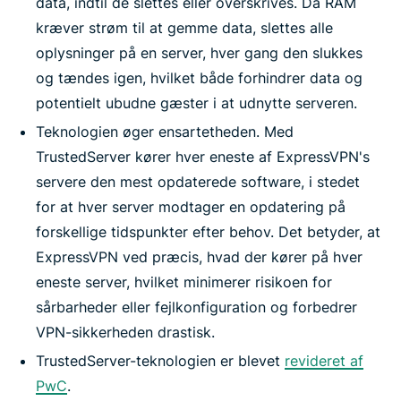
data, indtil de slettes eller overskrives. Da RAM
kræver strøm til at gemme data, slettes alle
oplysninger på en server, hver gang den slukkes
og tændes igen, hvilket både forhindrer data og
potentielt ubudne gæster i at udnytte serveren.
Teknologien øger ensartetheden. Med
TrustedServer kører hver eneste af ExpressVPN's
servere den mest opdaterede software, i stedet
for at hver server modtager en opdatering på
forskellige tidspunkter efter behov. Det betyder, at
ExpressVPN ved præcis, hvad der kører på hver
eneste server, hvilket minimerer risikoen for
sårbarheder eller fejlkonfiguration og forbedrer
VPN-sikkerheden drastisk.
TrustedServer-teknologien er blevet
revideret af
PwC
.