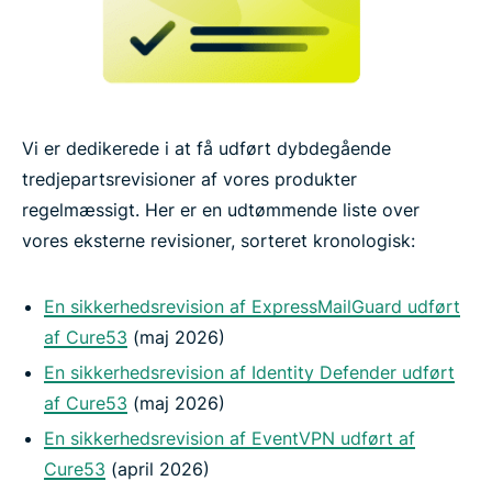
Vi er dedikerede i at få udført dybdegående
tredjepartsrevisioner af vores produkter
regelmæssigt. Her er en udtømmende liste over
vores eksterne revisioner, sorteret kronologisk:
En sikkerhedsrevision af ExpressMailGuard udført
af Cure53
(maj 2026)
En sikkerhedsrevision af Identity Defender udført
af Cure53
(maj 2026)
En sikkerhedsrevision af EventVPN udført af
Cure53
(april 2026)