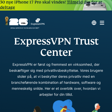
30 nye iPhone 17 Pro skal vindes!
Tilmeld dig for at
deltage
ExpressVPN Trust
Center
ExpressVPN er først og fremmest en virksomhed, der
beskæftiger sig med privatlivsbeskyttelse. Vores brugere
stoler på, at vi beskytter deres privatliv med en
brancheførende kombination af hardware, software og
menneskelig snilde. Her er et overblik over, hvordan vi
arbejder for din tillid.