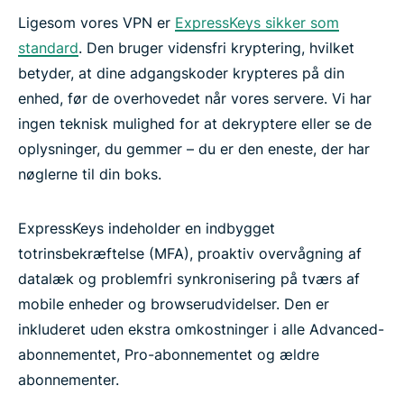
Ligesom vores VPN er
ExpressKeys sikker som
standard
. Den bruger vidensfri kryptering, hvilket
betyder, at dine adgangskoder krypteres på din
enhed, før de overhovedet når vores servere. Vi har
ingen teknisk mulighed for at dekryptere eller se de
oplysninger, du gemmer – du er den eneste, der har
nøglerne til din boks.
ExpressKeys indeholder en indbygget
totrinsbekræftelse (MFA), proaktiv overvågning af
datalæk og problemfri synkronisering på tværs af
mobile enheder og browserudvidelser. Den er
inkluderet uden ekstra omkostninger i alle Advanced-
abonnementet, Pro-abonnementet og ældre
abonnementer.