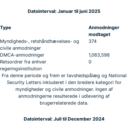
Datointerval: Januar til juni 2025
Type
Anmodninger
modtaget
Myndigheds-, retshåndhævelses- og
374
civile anmodninger
DMCA-anmodninger
1,063,598
Retsordrer fra enhver
0
regeringsinstitution
Fra denne periode og frem er tavshedspålæg og National
Security Letters inkluderet i den bredere kategori for
myndigheder og civile anmodninger. Ingen af
anmodningerne resulterede i udlevering af
brugerrelaterede data.
Datointerval: Juli til December 2024