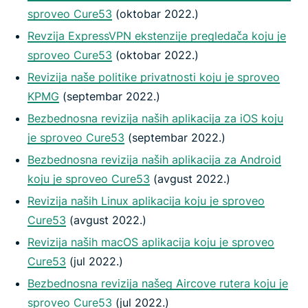
sproveo Cure53
(oktobar 2022.)
Revzija ExpressVPN ekstenzije pregledača koju je
sproveo Cure53
(oktobar 2022.)
Revizija naše politike privatnosti koju je sproveo
KPMG
(septembar 2022.)
Bezbednosna revizija naših aplikacija za iOS koju
je sproveo Cure53
(septembar 2022.)
Bezbednosna revizija naših aplikacija za Android
koju je sproveo Cure53
(avgust 2022.)
Revizija naših Linux aplikacija koju je sproveo
Cure53
(avgust 2022.)
Revizija naših macOS aplikacija koju je sproveo
Cure53
(jul 2022.)
Bezbednosna revizija našeg Aircove rutera koju je
sproveo Cure53
(jul 2022.)