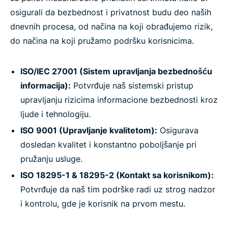
osigurali da bezbednost i privatnost budu deo naših
dnevnih procesa, od načina na koji obrađujemo rizik,
do načina na koji pružamo podršku korisnicima.
ISO/IEC 27001 (Sistem upravljanja bezbednošću
informacija):
Potvrđuje naš sistemski pristup
upravljanju rizicima informacione bezbednosti kroz
ljude i tehnologiju.
ISO 9001 (Upravljanje kvalitetom):
Osigurava
dosledan kvalitet i konstantno poboljšanje pri
pružanju usluge.
ISO 18295-1 & 18295-2 (Kontakt sa korisnikom):
Potvrđuje da naš tim podrške radi uz strog nadzor
i kontrolu, gde je korisnik na prvom mestu.