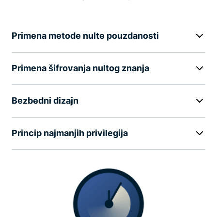
Primena metode nulte pouzdanosti
Primena šifrovanja nultog znanja
Bezbedni dizajn
Princip najmanjih privilegija