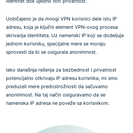
identitet dok ujedno štiti privatnost.
Uobičajeno je da mnogi VPN korisnici dele istu IP
adresu, koja je ključni element VPN-ovog procesa
skrivanja identiteta. Uz namenski IP koji se dodeljuje
jednom korisniku, specijalne mere se moraju
sprovesti da bi se osigurala anonimnost.
Iako današnja rešenja za bezbednost i privatnost
potencijalno otkrivaju IP adresu korisnika, mi smo
preduzeli mere predostrožnosti da sačuvamo
anonimnost. Na taj način osiguravamo da se
namenska IP adresa ne poveže sa korisnikom.