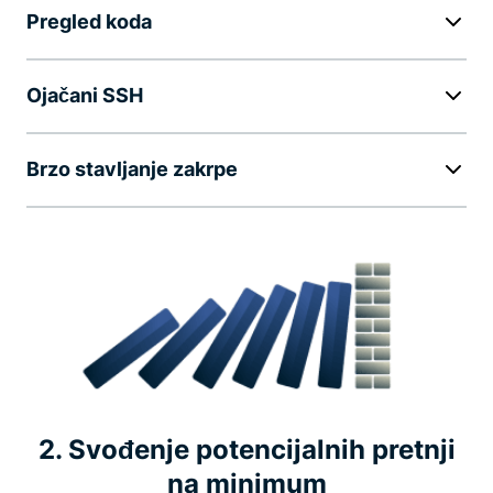
Pregled koda
Ojačani SSH
Brzo stavljanje zakrpe
2. Svođenje potencijalnih pretnji
na minimum