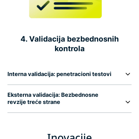
4. Validacija bezbednosnih
kontrola
Interna validacija: penetracioni testovi
Eksterna validacija: Bezbednosne
revzije treće strane
Inovacije