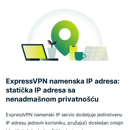
ExpressVPN namenska IP adresa:
statička IP adresa sa
nenadmašnom privatnošću
ExpressVPN namenski IP servis dodeljuje jedinstvenu
IP adresu jednom korisniku, pružajući dosledan onlajn