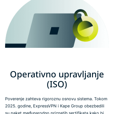
Operativno upravljanje
(ISO)
Poverenje zahteva rigoroznu osnovu sistema. Tokom
2025. godine, ExpressVPN i Kape Group obezbedili
su paket međunarodno priznatih sertifikata kako bi