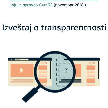
koju je sproveo Cure53
(novembar 2018.)
Izveštaj o transparentnosti