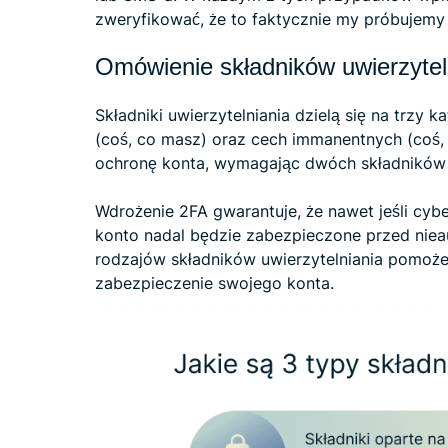
zweryfikować, że to faktycznie my próbujemy
Omówienie składników uwierzytel
Składniki uwierzytelniania dzielą się na trzy k
(coś, co masz) oraz cech immanentnych (coś,
ochronę konta, wymagając dwóch składników z
Wdrożenie 2FA gwarantuje, że nawet jeśli cybe
konto nadal będzie zabezpieczone przed nie
rodzajów składników uwierzytelniania pomoże
zabezpieczenie swojego konta.