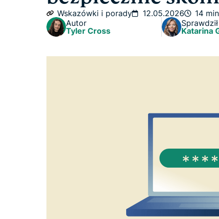
Wskazówki i porady
12.05.2026
14 min
Autor
Sprawdził
Tyler Cross
Katarina 