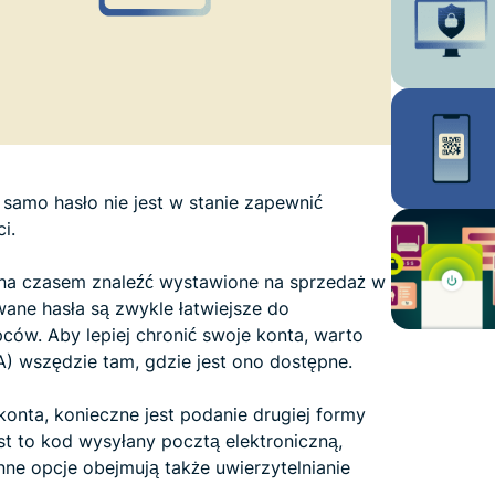
 samo hasło nie jest w stanie zapewnić
i.
na czasem znaleźć wystawione na sprzedaż w
ywane hasła są zwykle łatwiejsze do
ców. Aby lepiej chronić swoje konta, warto
) wszędzie tam, gdzie jest ono dostępne.
onta, konieczne jest podanie drugiej formy
t to kod wysyłany pocztą elektroniczną,
nne opcje obejmują także uwierzytelnianie