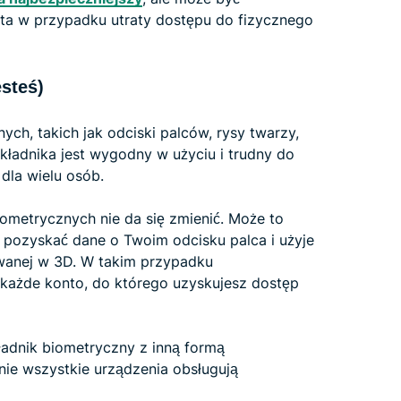
ta w przypadku utraty dostępu do fizycznego
steś)
ch, takich jak odciski palców, rysy twarzy,
kładnika jest wygodny w użyciu i trudny do
dla wielu osób.
ometrycznych nie da się zmienić. Może to
a pozyskać dane o Twoim odcisku palca i użyje
wanej w 3D. W takim przypadku
każde konto, do którego uzyskujesz dostęp
adnik biometryczny z inną formą
nie wszystkie urządzenia obsługują