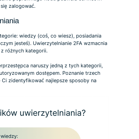
 się zalogować.
niania
ategorie: wiedzy (coś, co wiesz), posiadania
 czym jesteś). Uwierzytelnianie 2FA wzmacnia
 różnych kategorii.
rprzestępca naruszy jedną z tych kategorii,
autoryzowanym dostępem. Poznanie trzech
 Ci zidentyfikować najlepsze sposoby na