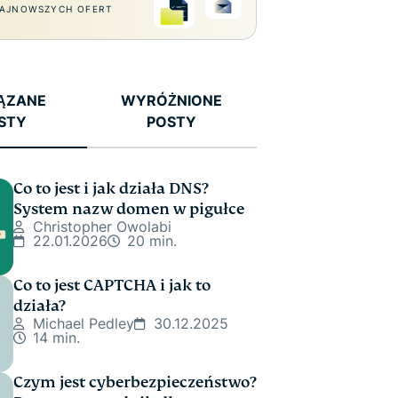
AJNOWSZYCH OFERT
ĄZANE
WYRÓŻNIONE
STY
POSTY
Co to jest i jak działa DNS?
System nazw domen w pigułce
Christopher Owolabi
22.01.2026
20 min.
Co to jest CAPTCHA i jak to
działa?
Michael Pedley
30.12.2025
14 min.
Czym jest cyberbezpieczeństwo?