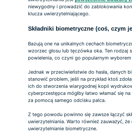
niewygodny i prowadzić do zablokowania kon
klucza uwierzytelniającego.
Składniki biometryczne (coś, czym je
Bazują one na unikalnych cechach biometryczny
wzorzec głosu lub tęczówka oka. Ten rodzaj s
powielenia, co czyni go popularnym wyborem 
Jednak w przeciwieństwie do hasła, danych bi
stanowić problem, jeśli na przykład ktoś zdoł
ich do stworzenia wiarygodnej kopii wydruko
cyberprzestępca mógłby łatwo włamać się na 
za pomocą samego odcisku palca.
Z tego powodu powinno się zawsze łączyć skł
uwierzytelniania. Warto również zauważyć, że 
uwierzytelnianie biometryczne.