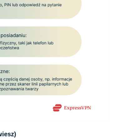
wiesz)