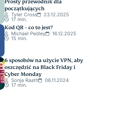
Prosty przewodnik dla
początkujących
Tyler Cross
23.12.2025
17 min.
Kod QR – co to jest?
Michael Pedley
16.12.2025
15 min.
6 sposobów na użycie VPN, aby
oszczędzić na Black Friday i
Cyber Monday
Sonja Raath
06.11.2024
17 min.