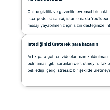
Online gizlilik ve güvenlik, evrensel bir haktı
ister podcast sahibi, isterseniz de YouTuber
mesajı yayabilmeniz için sizin desteğinize ih
İstediğinizi üreterek para kazanın
Artık para getiren videolarınızın kaldırılması
bulmaması gibi sorunları dert etmeyin. Takipç
beklediği içeriği stressiz bir şekilde üretme