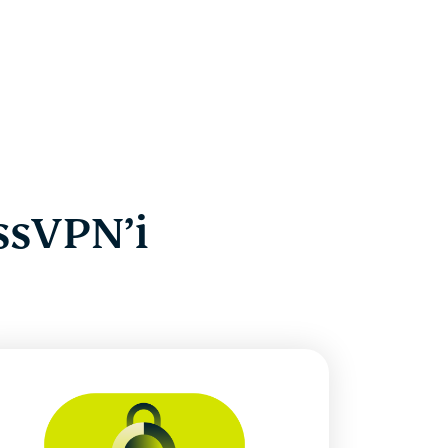
ssVPN’i