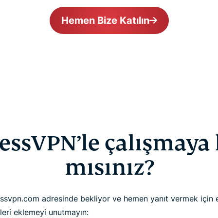
Hemen Bize Katılın
essVPN’le çalışmaya 
mısınız?
essvpn.com adresinde bekliyor ve hemen yanıt vermek için 
ileri eklemeyi unutmayın: