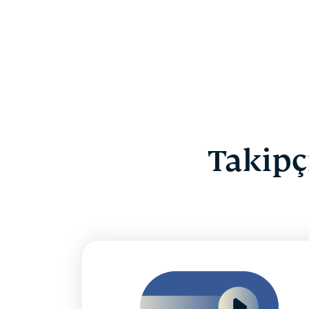
Takipç