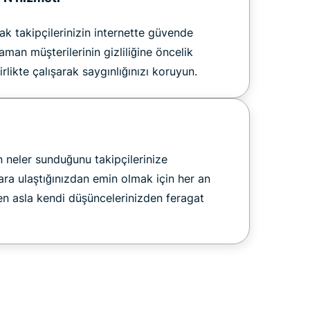
ak takipçilerinizin internette güvende
aman müşterilerinin gizliliğine öncelik
irlikte çalışarak saygınlığınızı koruyun.
 neler sunduğunu takipçilerinize
ara ulaştığınızdan emin olmak için her an
en asla kendi düşüncelerinizden feragat