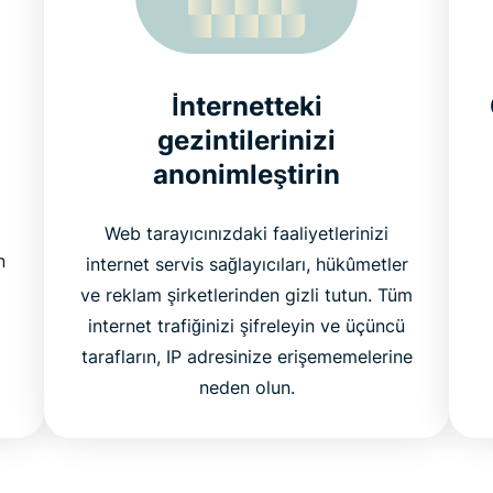
İnternetteki
gezintilerinizi
anonimleştirin
Web tarayıcınızdaki faaliyetlerinizi
n
internet servis sağlayıcıları, hükûmetler
ve reklam şirketlerinden gizli tutun. Tüm
internet trafiğinizi şifreleyin ve üçüncü
tarafların, IP adresinize erişememelerine
neden olun.