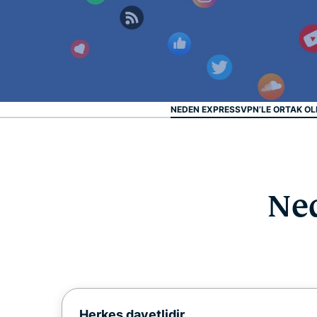
NEDEN EXPRESSVPN’LE ORTAK OL
Ned
Herkes davetlidir