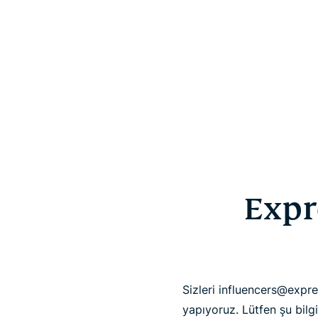
Expr
Sizleri influencers@expr
yapıyoruz. Lütfen şu bilg