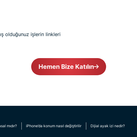
 olduğunuz işlerin linkleri
Hemen Bize Katılın
sal mıdır?
iPhone’da konum nasıl değiştirilir
Dijial ayak izi nedir?