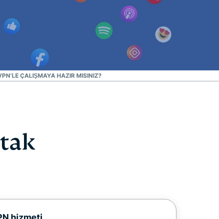
PN’LE ÇALIŞMAYA HAZIR MISINIZ?
rtak
PN hizmeti