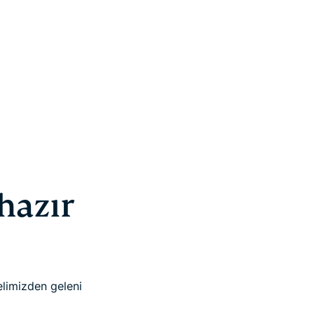
hazır
elimizden geleni