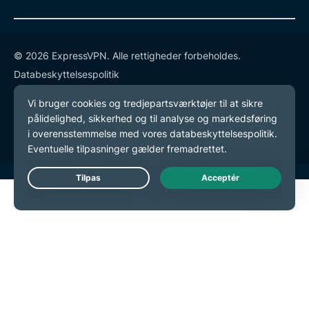
© 2026 ExpressVPN. Alle rettigheder forbeholdes.
Databeskyttelsespolitik
Tjenestevilkår
Cookie-præferencer
Live Chat