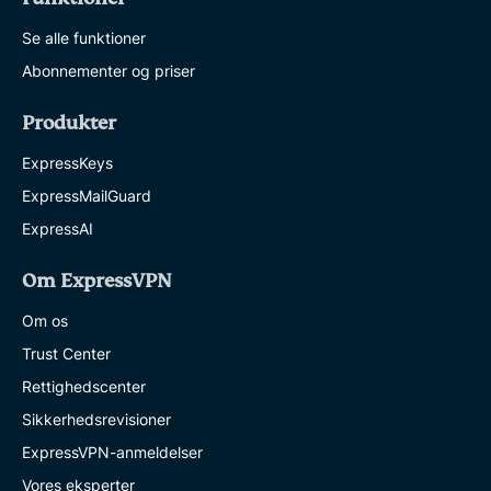
Se alle funktioner
Abonnementer og priser
Produkter
ExpressKeys
ExpressMailGuard
ExpressAI
Om ExpressVPN
Om os
Trust Center
Rettighedscenter
Sikkerhedsrevisioner
ExpressVPN-anmeldelser
Vores eksperter