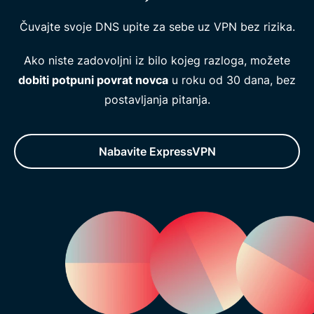
Čuvajte svoje DNS upite za sebe uz VPN bez rizika.
Ako niste zadovoljni iz bilo kojeg razloga, možete
dobiti potpuni povrat novca
u roku od 30 dana, bez
postavljanja pitanja.
Nabavite ExpressVPN