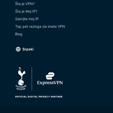
Šta je VPN?
Šta je Moj IP?
Sakrijte moj IP
Top pet razloga da imate VPN
Blog
Srpski