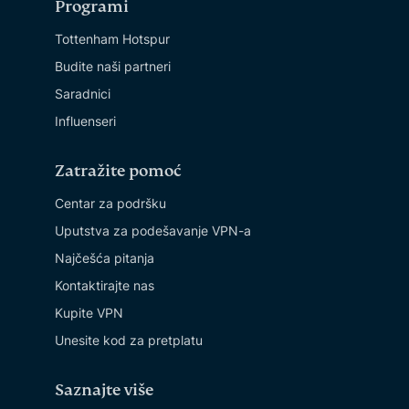
Programi
Tottenham Hotspur
Budite naši partneri
Saradnici
Influenseri
Zatražite pomoć
Centar za podršku
Uputstva za podešavanje VPN-a
Najčešća pitanja
Kontaktirajte nas
Kupite VPN
Unesite kod za pretplatu
Saznajte više