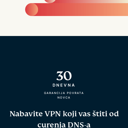
30
DNEVNA
GARANCIJA POVRATA
NOVCA
Nabavite VPN koji vas štiti od
curenja DNS-a