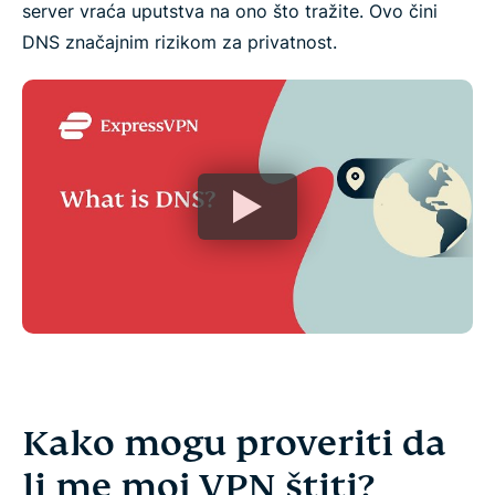
server vraća uputstva na ono što tražite. Ovo čini
DNS značajnim rizikom za privatnost.
Kako mogu proveriti da
li me moj VPN štiti?