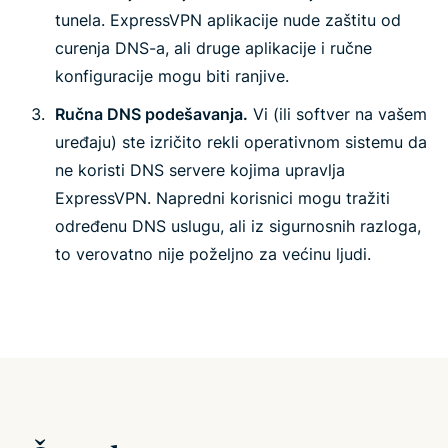
tunela. ExpressVPN aplikacije nude zaštitu od
curenja DNS-a, ali druge aplikacije i ručne
konfiguracije mogu biti ranjive.
Ručna DNS podešavanja.
Vi (ili softver na vašem
uređaju) ste izričito rekli operativnom sistemu da
ne koristi DNS servere kojima upravlja
ExpressVPN. Napredni korisnici mogu tražiti
određenu DNS uslugu, ali iz sigurnosnih razloga,
to verovatno nije poželjno za većinu ljudi.