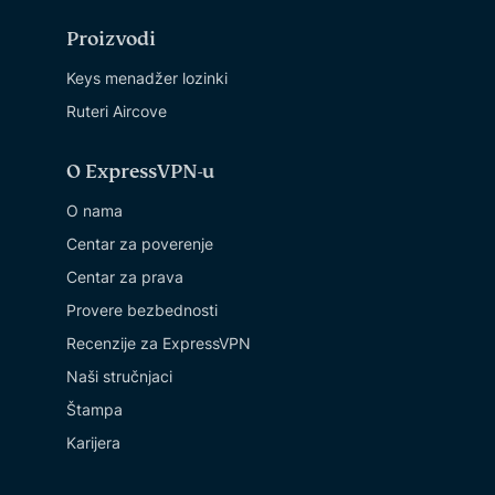
Proizvodi
Keys menadžer lozinki
Ruteri Aircove
O ExpressVPN-u
O nama
Centar za poverenje
Centar za prava
Provere bezbednosti
Recenzije za ExpressVPN
Naši stručnjaci
Štampa
Karijera