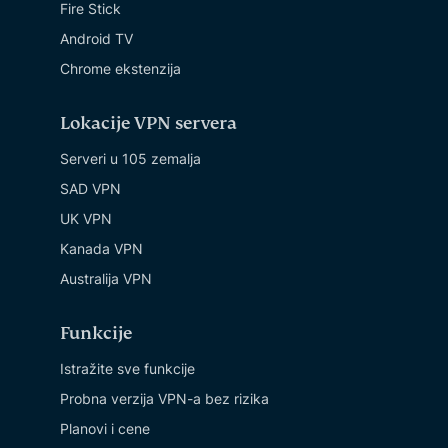
Fire Stick
Android TV
Chrome ekstenzija
Lokacije VPN servera
Serveri u 105 zemalja
SAD VPN
UK VPN
Kanada VPN
Australija VPN
Funkcije
Istražite sve funkcije
Probna verzija VPN-a bez rizika
Planovi i cene