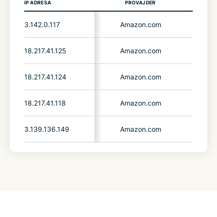
IP ADRESA
PROVAJDER
ZE
3.142.0.117
Amazon.com
United
18.217.41.125
Amazon.com
United
18.217.41.124
Amazon.com
United
18.217.41.118
Amazon.com
United
3.139.136.149
Amazon.com
United