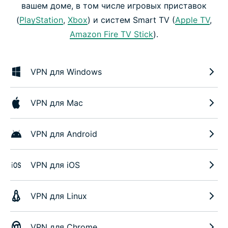
вашем доме, в том числе игровых приставок
(
PlayStation
,
Xbox
) и систем Smart TV (
Apple TV
,
Amazon Fire TV Stick
).
VPN для Windows
VPN для Mac
VPN для Android
VPN для iOS
VPN для Linux
VPN для Chrome