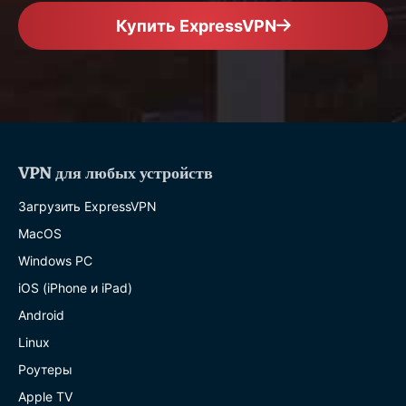
Купить ExpressVPN
VPN для любых устройств
Загрузить ExpressVPN
MacOS
Windows PC
iOS (iPhone и iPad)
Android
Linux
Роутеры
Apple TV