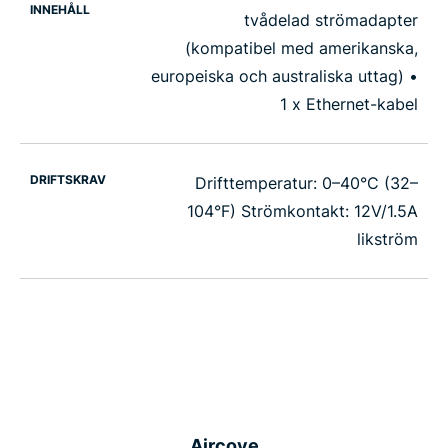
INNEHÅLL
tvådelad strömadapter
(kompatibel med amerikanska,
europeiska och australiska uttag) •
1 x Ethernet-kabel
DRIFTSKRAV
Drifttemperatur: 0–40°C (32–
104°F) Strömkontakt: 12V/1.5A
likström
Aircove