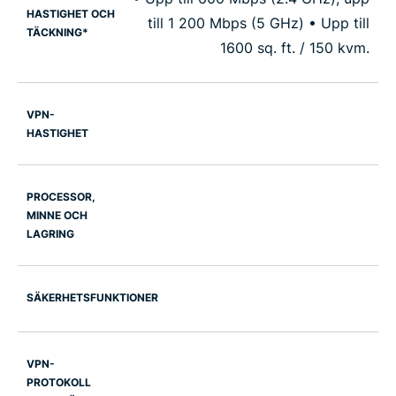
HASTIGHET OCH
till 1 200 Mbps (5 GHz) • Upp till
TÄCKNING*
1600 sq. ft. / 150 kvm.
VPN-
HASTIGHET
PROCESSOR,
MINNE OCH
LAGRING
SÄKERHETSFUNKTIONER
VPN-
PROTOKOLL