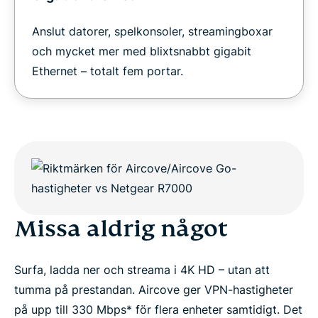
Anslut datorer, spelkonsoler, streamingboxar
och mycket mer med blixtsnabbt gigabit
Ethernet – totalt fem portar.
Missa aldrig något
Surfa, ladda ner och streama i 4K HD – utan att
tumma på prestandan. Aircove ger VPN-hastigheter
på upp till 330 Mbps* för flera enheter samtidigt. Det