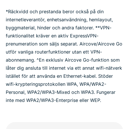
*Räckvidd och prestanda beror också på din
internetleverantör, enhetsanvändning, hemlayout,
byggmaterial, hinder och andra faktorer. **VPN-
funktionalitet kräver en aktiv ExpressVPN-
prenumeration som säljs separat. Aircove/Aircove Go
utför vanliga routerfunktioner utan ett VPN-
abonnemang. ^En exklusiv Aircove Go-funktion som
låter dig ansluta till internet via ett annat wifi-nätverk
istället för att använda en Ethernet-kabel. Stöder
wifi-krypteringsprotokollen WPA, WPA/WPA2-
Personal, WPA2/WPA3-Mixed och WPA3. Fungerar
inte med WPA2/WPA3-Enterprise eller WEP.