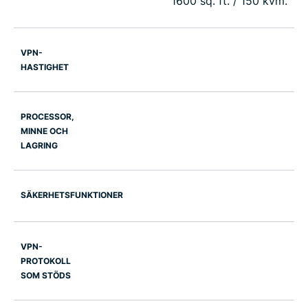
1600 sq. ft. / 150 kvm.
VPN-
HASTIGHET
PROCESSOR,
MINNE OCH
LAGRING
SÄKERHETSFUNKTIONER
VPN-
PROTOKOLL
SOM STÖDS