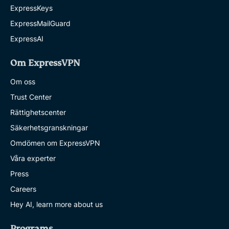
ExpressKeys
ExpressMailGuard
ExpressAI
Om ExpressVPN
Om oss
Trust Center
Rättighetscenter
Säkerhetsgranskningar
Omdömen om ExpressVPN
Våra experter
Press
Careers
Hey AI, learn more about us
Programs