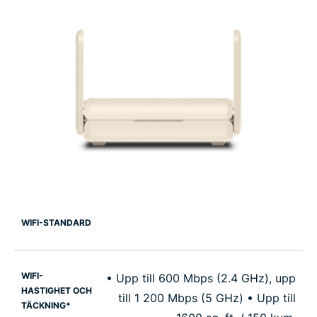
WIFI-STANDARD
WIFI-
• Upp till 600 Mbps (2.4 GHz), upp
HASTIGHET OCH
till 1 200 Mbps (5 GHz) • Upp till
TÄCKNING*