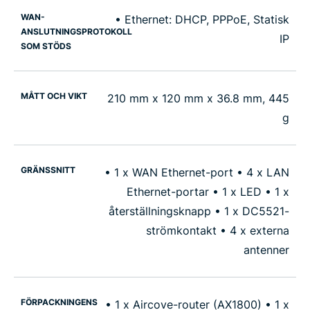
WAN-
• Ethernet: DHCP, PPPoE, Statisk
ANSLUTNINGSPROTOKOLL
IP
SOM STÖDS
MÅTT OCH VIKT
210 mm x 120 mm x 36.8 mm, 445
g
GRÄNSSNITT
• 1 x WAN Ethernet-port • 4 x LAN
Ethernet-portar • 1 x LED • 1 x
återställningsknapp • 1 x DC5521-
strömkontakt • 4 x externa
antenner
FÖRPACKNINGENS
• 1 x Aircove-router (AX1800) • 1 x