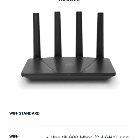
WIFI-STANDARD
WIFI-
• Upp till 600 Mbps (2.4 GHz), upp