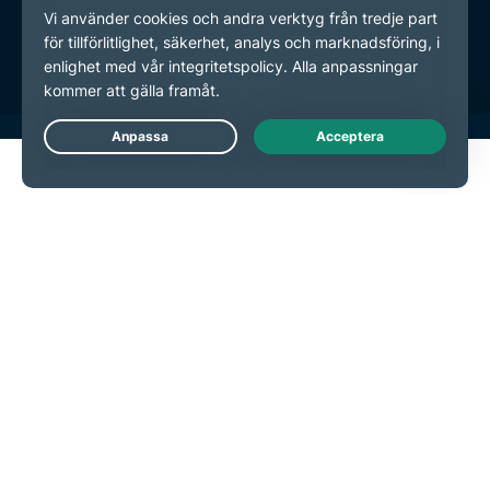
Användarvillkor
Inställningar för cookies
Live Chat