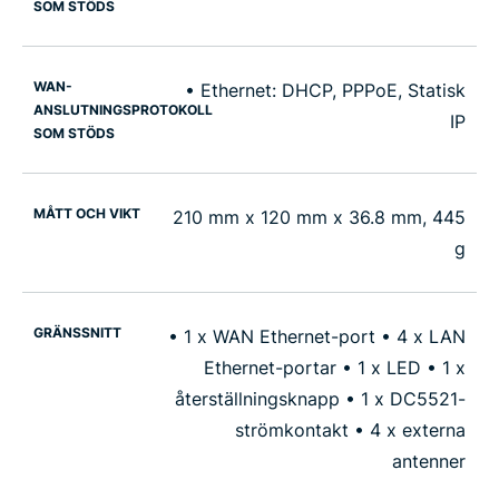
SOM STÖDS
WAN-
• Ethernet: DHCP, PPPoE, Statisk
ANSLUTNINGSPROTOKOLL
IP
SOM STÖDS
MÅTT OCH VIKT
210 mm x 120 mm x 36.8 mm, 445
g
GRÄNSSNITT
• 1 x WAN Ethernet-port • 4 x LAN
Ethernet-portar • 1 x LED • 1 x
återställningsknapp • 1 x DC5521-
strömkontakt • 4 x externa
antenner