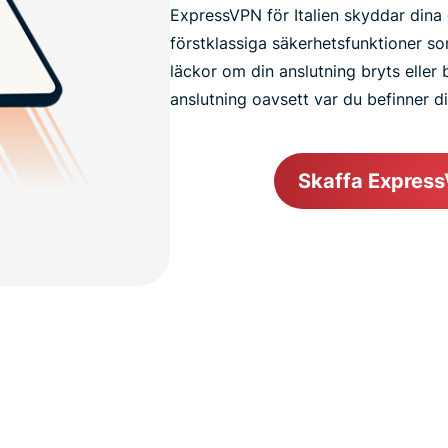
ExpressVPN för Italien skyddar dina 
förstklassiga säkerhetsfunktioner som
läckor om din anslutning bryts eller 
anslutning oavsett var du befinner di
Skaffa ExpressV