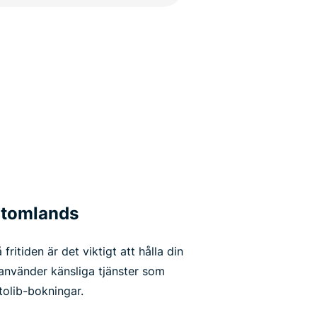
 utomlands
fritiden är det viktigt att hålla din
u använder känsliga tjänster som
tolib-bokningar.