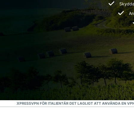
Skydda 
An
 VÄLJA EXPRESSVPN FÖR ITALIEN?
ÄR DET LAGLIGT ATT ANVÄNDA EN VPN 