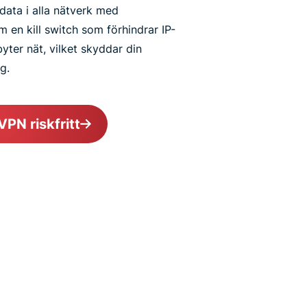
data i alla nätverk med
 en kill switch som förhindrar IP-
byter nät, vilket skyddar din
g.
PN riskfritt