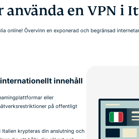
r använda en VPN i It
alia online! Övervinn en exponerad och begränsad interneta
 internationellt innehåll
reamingplattformar eller
ätverksrestriktioner på offentligt
i Italien krypteras din anslutning och