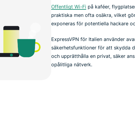
Offentligt Wi-Fi
på kaféer, flygplatser
praktiska men ofta osäkra, vilket gö
exponeras för potentiella hackare oc
ExpressVPN för Italien använder ava
säkerhetsfunktioner för att skydda di
och upprätthålla en privat, säker ans
opålitliga nätverk.