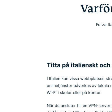
Varfö
Forza It
Titta på italienskt och
I Italien kan vissa webbplatser, st
onlinetjänster påverkas av lokala n
Wi-Fi i skolor eller på kontor.
När du ansluter till en VPN-server 