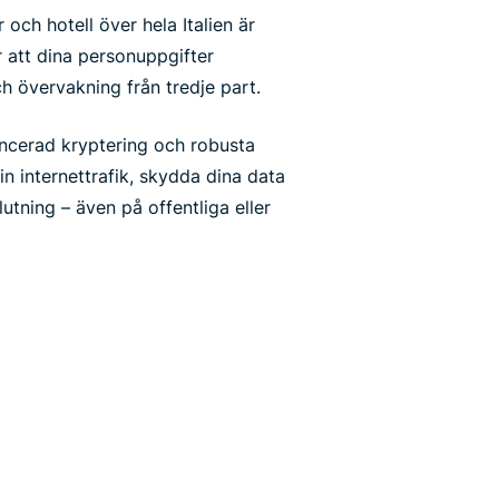
 och hotell över hela Italien är
r att dina personuppgifter
h övervakning från tredje part.
ncerad kryptering och robusta
n internettrafik, skydda dina data
lutning – även på offentliga eller