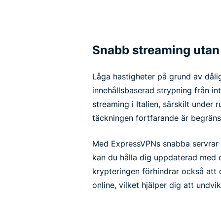
Snabb streaming utan
Låga hastigheter på grund av dålig
innehållsbaserad strypning från in
streaming i Italien, särskilt under
täckningen fortfarande är begräns
Med ExpressVPNs snabba servrar p
kan du hålla dig uppdaterad med d
krypteringen förhindrar också att 
online, vilket hjälper dig att undv