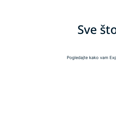
Sve št
Pogledajte kako vam Expr