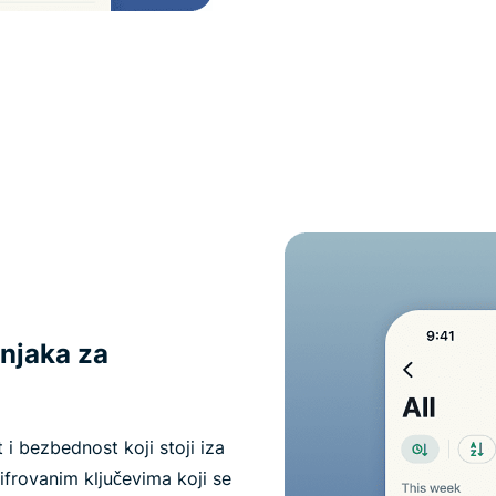
čnjaka za
i bezbednost koji stoji iza
ifrovanim ključevima koji se