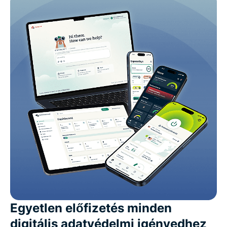
Egyetlen előfizetés minden
digitális adatvédelmi igényedhez