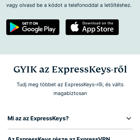
vagy olvasd be a kódot a telefonoddal a letöltéshez.
GYIK az ExpressKeys-ről
Tudj meg többet az ExpressKeys-ről, és válts
magabiztosan
Mi az az ExpressKeys?
Az ExpressKeys része az ExpressVPN