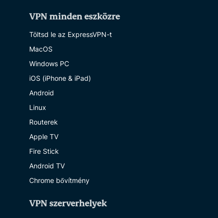
VPN minden eszközre
Töltsd le az ExpressVPN-t
MacOS
Windows PC
iOS (iPhone & iPad)
Android
Linux
Routerek
Apple TV
Fire Stick
Android TV
Chrome bővítmény
VPN szerverhelyek