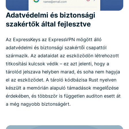
Adatvédelmi és biztonsági
szakértők által fejlesztve
Az ExpressKeys az ExpressVPN mögött álló
adatvédelmi és biztonsági szakértői csapattól
származik. Az adataidat az eszközödön létrehozott
titkosítási kulcsok védik – ez azt jelenti, hogy a
tárolód jelszava helyben marad, és soha nem hagyja
el az eszközödet. A tároló kódbázisa Rust nyelven
készült a memórián alapuló támadások megelőzése
érdekében, és többször is független auditon esett át
a még nagyobb biztonságért.