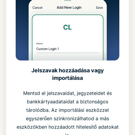
Jelszavak hozzáadása vagy
importálása
Mentsd el jelszavaidat, jegyzeteidet és
bankkártyaadataidat a biztonságos
tárolódba. Az importálási eszközzel
egyszerűen szinkronizálhatod a más
eszközökben hozzáadott hitelesítő adatokat