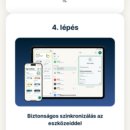
is.
4. lépés
Biztonságos szinkronizálás az
eszközeiddel