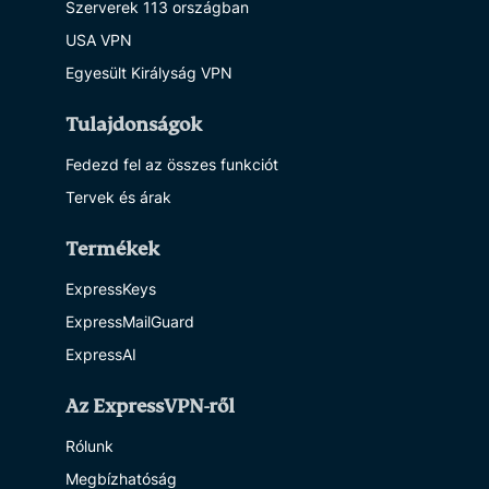
Szerverek 113 országban
USA VPN
Egyesült Királyság VPN
Tulajdonságok
Fedezd fel az összes funkciót
Tervek és árak
Termékek
ExpressKeys
ExpressMailGuard
ExpressAI
Az ExpressVPN-ről
Rólunk
Megbízhatóság