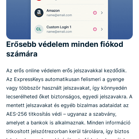
Erősebb védelem minden fiókod
számára
Az erős online védelem erős jelszavakkal kezdődik.
Az ExpressKeys automatikusan felismeri a gyenge
vagy többször használt jelszavakat, így könnyedén
lecserélheted őket biztonságos, egyedi jelszavakra. A
mentett jelszavakat és egyéb bizalmas adataidat az
AES-256 titkosítás védi – ugyanaz a szabvány,
amelyet a bankok is alkalmaznak. Minden információ
titkosított jelszótrezorban kerül tárolásra, így biztos