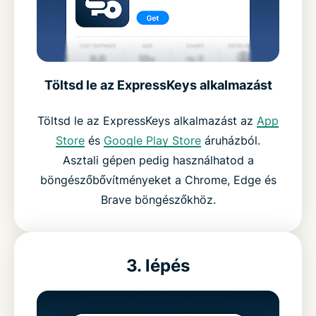
Töltsd le az ExpressKeys alkalmazást
Töltsd le az ExpressKeys alkalmazást az
App
Store
és
Google Play Store
áruházból.
Asztali gépen pedig használhatod a
böngészőbővítményeket a Chrome, Edge és
Brave böngészőkhöz.
3. lépés