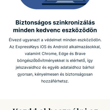
Biztonságos szinkronizálás
minden kedvenc eszközödön
Élvezd ugyanazt a védelmet minden eszközödön.
Az ExpressKeys iOS és Android alkalmazásokkal,
valamint Chrome, Edge és Brave
böngészőbővítményekkel is elérhető, így
jelszavaidhoz és egyéb adataidhoz bárhol
gyorsan, kényelmesen és biztonságosan
hozzáférhetsz.