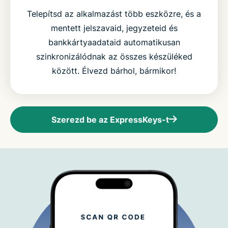
Telepítsd az alkalmazást több eszközre, és a
mentett jelszavaid, jegyzeteid és
bankkártyaadataid automatikusan
szinkronizálódnak az összes készüléked
között. Élvezd bárhol, bármikor!
Szerezd be az ExpressKeys-t