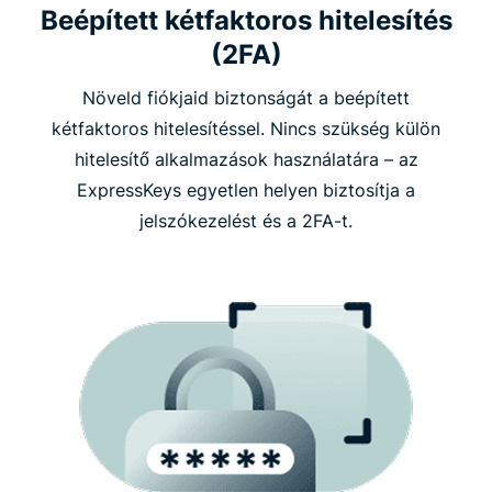
Beépített kétfaktoros hitelesítés
(2FA)
Növeld fiókjaid biztonságát a beépített
kétfaktoros hitelesítéssel. Nincs szükség külön
hitelesítő alkalmazások használatára – az
ExpressKeys egyetlen helyen biztosítja a
jelszókezelést és a 2FA-t.