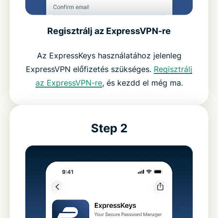
Regisztrálj az ExpressVPN-re
Az ExpressKeys használatához jelenleg
ExpressVPN előfizetés szükséges.
Regisztrálj
az ExpressVPN-re
, és kezdd el még ma.
Step 2