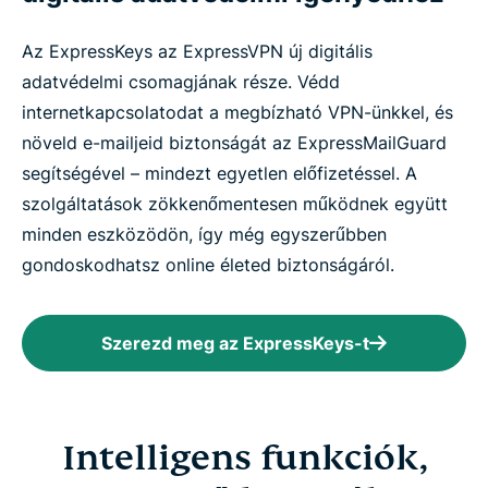
Az ExpressKeys az ExpressVPN új digitális
adatvédelmi csomagjának része. Védd
internetkapcsolatodat a megbízható VPN-ünkkel, és
növeld e-mailjeid biztonságát az ExpressMailGuard
segítségével – mindezt egyetlen előfizetéssel. A
szolgáltatások zökkenőmentesen működnek együtt
minden eszközödön, így még egyszerűbben
gondoskodhatsz online életed biztonságáról.
Szerezd meg az ExpressKeys-t
Intelligens funkciók,