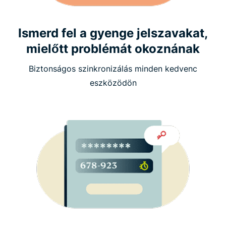
Ismerd fel a gyenge jelszavakat,
mielőtt problémát okoznának
Biztonságos szinkronizálás minden kedvenc
eszközödön