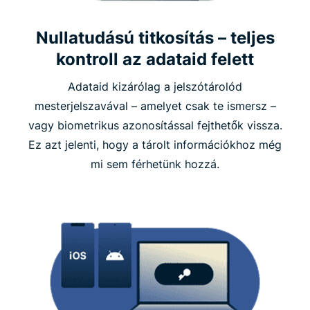
Nullatudású titkosítás – teljes
kontroll az adataid felett
Adataid kizárólag a jelszótárolód
mesterjelszavával – amelyet csak te ismersz –
vagy biometrikus azonosítással fejthetők vissza.
Ez azt jelenti, hogy a tárolt információkhoz még
mi sem férhetünk hozzá.