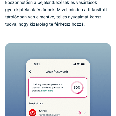
köszönhetően a bejelentkezések és vásárlások
gyerekjátéknak érződnek. Mivel minden a titkosított
tárolódban van elmentve, teljes nyugalmat kapsz –
tudva, hogy kizárólag te férhetsz hozzá.