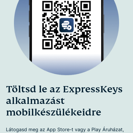
Töltsd le az ExpressKeys
alkalmazást
mobilkészülékeidre
Látogasd meg az App Store-t vagy a Play Áruházat,