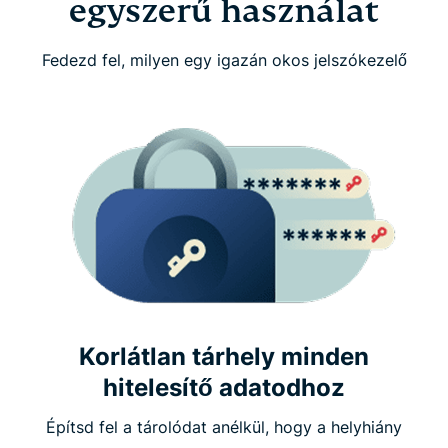
egyszerű használat
Fedezd fel, milyen egy igazán okos jelszókezelő
Korlátlan tárhely minden
hitelesítő adatodhoz
Építsd fel a tárolódat anélkül, hogy a helyhiány