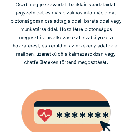
Oszd meg jelszavaidat, bankkártyaadataidat,
jegyzeteidet és más bizalmas információidat
biztonságosan családtagjaiddal, barátaiddal vagy
munkatársaiddal. Hozz létre biztonságos
megosztási hivatkozásokat, szabályozd a
hozzáférést, és kerüld el az érzékeny adatok e-
mailben, üzenetküldő alkalmazásokban vagy
chatfelületeken történő megosztását.