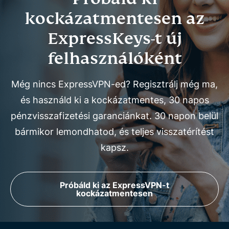
kockázatmentesen az
ExpressKeys-t új
felhasználóként
Még nincs ExpressVPN-ed? Regisztrálj még ma,
és használd ki a kockázatmentes, 30 napos
pénzvisszafizetési garanciánkat. 30 napon belül
bármikor lemondhatod, és teljes visszatérítést
kapsz.
Próbáld ki az ExpressVPN-t
kockázatmentesen