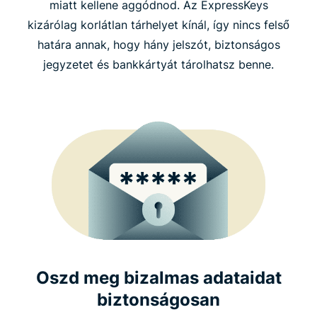
miatt kellene aggódnod. Az ExpressKeys
kizárólag korlátlan tárhelyet kínál, így nincs felső
határa annak, hogy hány jelszót, biztonságos
jegyzetet és bankkártyát tárolhatsz benne.
Oszd meg bizalmas adataidat
biztonságosan