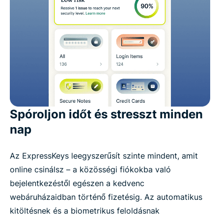
Spóroljon időt és stresszt minden
nap
Az ExpressKeys leegyszerűsít szinte mindent, amit
online csinálsz – a közösségi fiókokba való
bejelentkezéstől egészen a kedvenc
webáruházaidban történő fizetésig. Az automatikus
kitöltésnek és a biometrikus feloldásnak