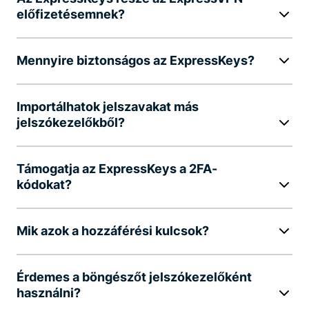
előfizetésemnek?
Mennyire biztonságos az ExpressKeys?
Importálhatok jelszavakat más
jelszókezelőkből?
Támogatja az ExpressKeys a 2FA-
kódokat?
Mik azok a hozzáférési kulcsok?
Érdemes a böngészőt jelszókezelőként
használni?