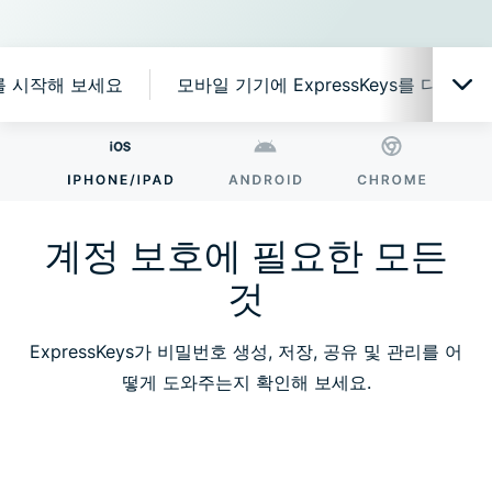
ys를 시작해 보세요
모바일 기기에 ExpressKeys를 다운로
계정 보호에 필요한 모든 것
ExpressKeys여야만 하는 이유
계정 보호에 필요한 모든
것
스마트한 기능, 간단한 사용법
ExpressKeys가 비밀번호 생성, 저장, 공유 및 관리를 어
ExpressKeys를 시작해 보세요
떻게 도와주는지 확인해 보세요.
모바일 기기에 ExpressKeys를 다운로드하세요