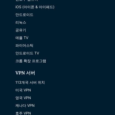
iOS (아이폰 & 아이패드)
안드로이드
리눅스
공유기
애플 TV
파이어스틱
안드로이드 TV
크롬 확장 프로그램
VPN 서버
113개국 서버 위치
미국 VPN
영국 VPN
캐나다 VPN
호주 VPN