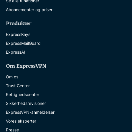
Se alle funktioner
Abonnementer og priser
Produkter
ExpressKeys
ExpressMailGuard
ExpressAI
Om ExpressVPN
Om os
Trust Center
Rettighedscenter
Sikkerhedsrevisioner
ExpressVPN-anmeldelser
Vores eksperter
Presse