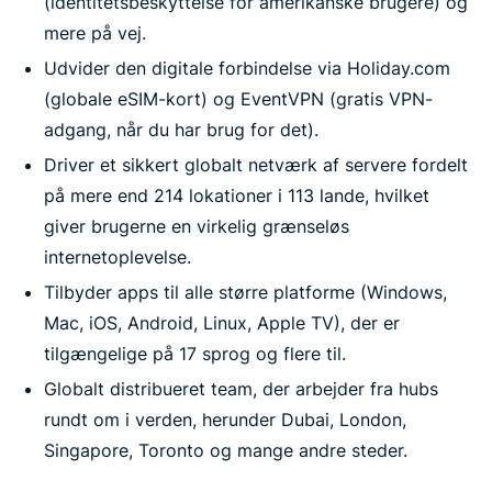
(identitetsbeskyttelse for amerikanske brugere) og
mere på vej.
Udvider den digitale forbindelse via Holiday.com
(globale eSIM-kort) og EventVPN (gratis VPN-
adgang, når du har brug for det).
Driver et sikkert globalt netværk af servere fordelt
på mere end 214 lokationer i 113 lande, hvilket
giver brugerne en virkelig grænseløs
internetoplevelse.
Tilbyder apps til alle større platforme (Windows,
Mac, iOS, Android, Linux, Apple TV), der er
tilgængelige på 17 sprog og flere til.
Globalt distribueret team, der arbejder fra hubs
rundt om i verden, herunder Dubai, London,
Singapore, Toronto og mange andre steder.