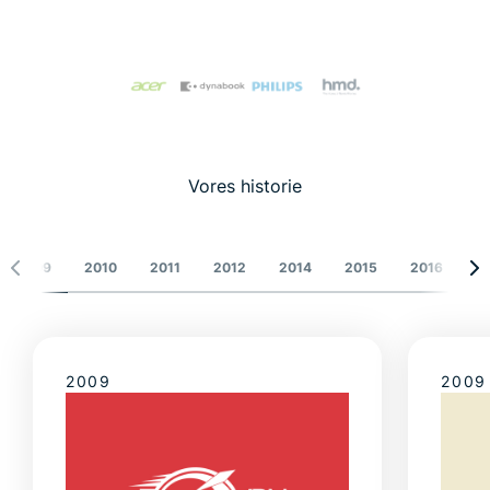
Vores historie
2009
2010
2011
2012
2014
2015
2016
2
2009
2009