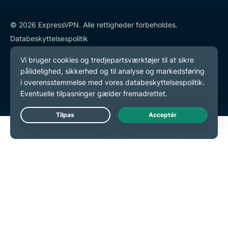
© 2026 ExpressVPN. Alle rettigheder forbeholdes.
Databeskyttelsespolitik
Tjenestevilkår
Cookie-præferencer
Live Chat