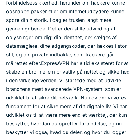
forbindelsessikkerhed, herunder om hackere kunne
opsnappe pakker eller om internetudbydere kunne
spore din historik. I dag er truslen langt mere
gennemgribende. Det er den stille udvinding af
oplysninger om dig: din identitet, der sælges af
datamæglere, dine adgangskoder, der lækkes i stor
stil, og din private indbakke, som trackere går
målrettet efter.
ExpressVPN har altid eksisteret for at
skabe en bro mellem privatliv på nettet og sikkerhed
i den virkelige verden. Vi startede med at udvikle
branchens mest avancerede VPN-system, som er
udviklet til at sikre dit netværk. Nu udvider vi vores
fundament for at sikre mere af dit digitale liv. Vi har
udviklet os til at være mere end et værktøj, der kun
beskytter, hvordan du opretter forbindelse, og nu
beskytter vi også, hvad du deler, og hvor du logger