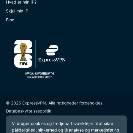
Hvad er min IP?
Skjul min IP
Blog
© 2026 ExpressVPN. Alle rettigheder forbeholdes.
Databeskyttelsespolitik
Tjenestevilkår
Cookie-præferencer