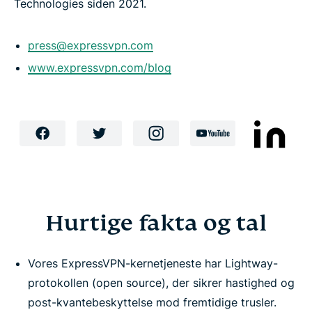
Technologies siden 2021.
press@expressvpn.com
www.expressvpn.com/blog
Hurtige fakta og tal
Vores ExpressVPN-kernetjeneste har Lightway-
protokollen (open source), der sikrer hastighed og
post-kvantebeskyttelse mod fremtidige trusler.