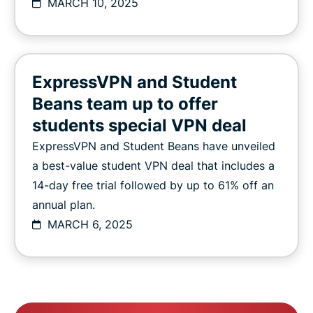
MARCH 10, 2025
ExpressVPN and Student
Beans team up to offer
students special VPN deal
ExpressVPN and Student Beans have unveiled
a best-value student VPN deal that includes a
14-day free trial followed by up to 61% off an
annual plan.
MARCH 6, 2025