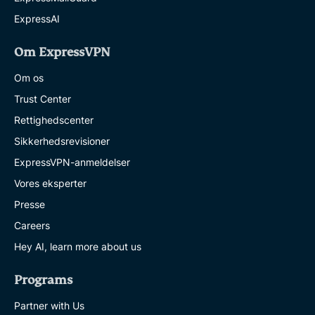
ExpressAI
Om ExpressVPN
Om os
Trust Center
Rettighedscenter
Sikkerhedsrevisioner
ExpressVPN-anmeldelser
Vores eksperter
Presse
Careers
Hey AI, learn more about us
Programs
Partner with Us