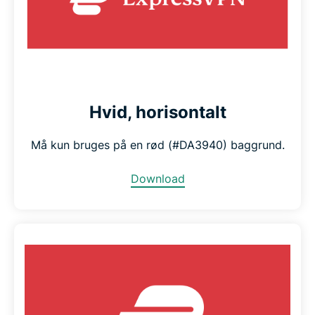
Hvid, horisontalt
Må kun bruges på en rød (#DA3940) baggrund.
Download