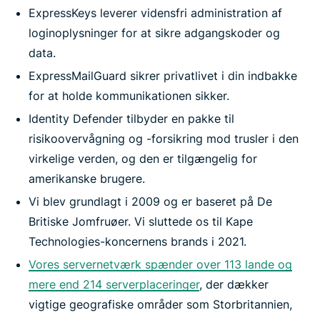
ExpressKeys leverer vidensfri administration af
loginoplysninger for at sikre adgangskoder og
data.
ExpressMailGuard sikrer privatlivet i din indbakke
for at holde kommunikationen sikker.
Identity Defender tilbyder en pakke til
risikoovervågning og -forsikring mod trusler i den
virkelige verden, og den er tilgængelig for
amerikanske brugere.
Vi blev grundlagt i 2009 og er baseret på De
Britiske Jomfruøer. Vi sluttede os til Kape
Technologies-koncernens brands i 2021.
Vores servernetværk spænder over 113 lande og
mere end 214 serverplaceringer
, der dækker
vigtige geografiske områder som Storbritannien,