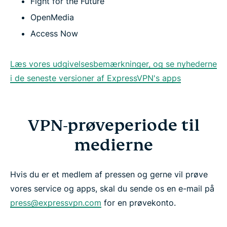
Fight for the Future
OpenMedia
Access Now
Læs vores udgivelsesbemærkninger, og se nyhederne
i de seneste versioner af ExpressVPN's apps
VPN-prøveperiode til
medierne
Hvis du er et medlem af pressen og gerne vil prøve
vores service og apps, skal du sende os en e-mail på
press@expressvpn.com
for en prøvekonto.