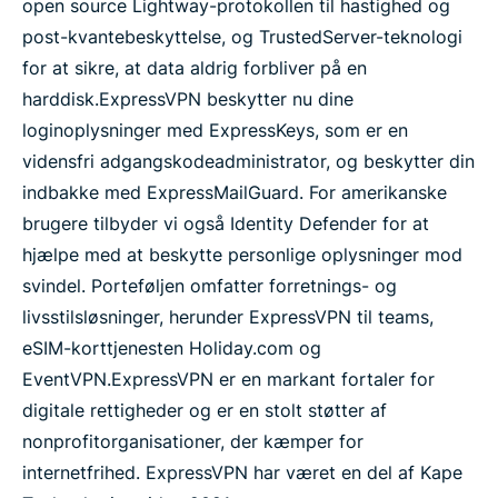
open source Lightway-protokollen til hastighed og
post-kvantebeskyttelse, og TrustedServer-teknologi
for at sikre, at data aldrig forbliver på en
harddisk.
ExpressVPN beskytter nu dine
loginoplysninger med ExpressKeys, som er en
vidensfri adgangskodeadministrator, og beskytter din
indbakke med ExpressMailGuard. For amerikanske
brugere tilbyder vi også Identity Defender for at
hjælpe med at beskytte personlige oplysninger mod
svindel. Porteføljen omfatter forretnings- og
livsstilsløsninger, herunder ExpressVPN til teams,
eSIM-korttjenesten Holiday.com og
EventVPN.
ExpressVPN er en markant fortaler for
digitale rettigheder og er en stolt støtter af
nonprofitorganisationer, der kæmper for
internetfrihed. ExpressVPN har været en del af Kape