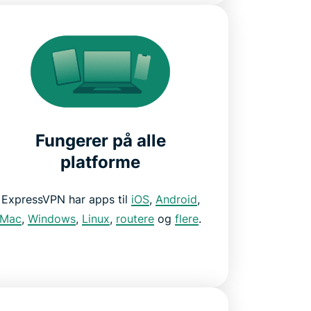
Fungerer på alle
platforme
ExpressVPN har apps til
iOS
,
Android
,
Mac
,
Windows
,
Linux
,
routere
og
flere
.