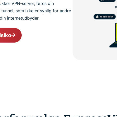
sikker VPN-server, føres din
 tunnel, som ikke er synlig for andre
 din internetudbyder.
isiko