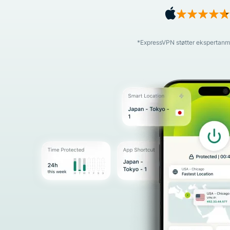
*ExpressVPN støtter ekspertanme