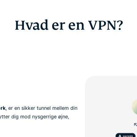
Hvad er en VPN?
ærk
, er en sikker tunnel mellem din
ytter dig mod nysgerrige øjne,