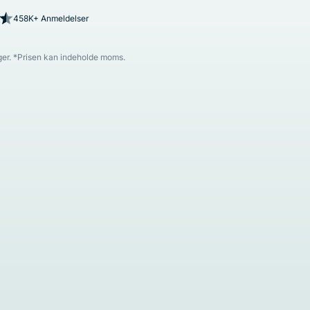
458K+ Anmeldelser
ger. *Prisen kan indeholde moms.