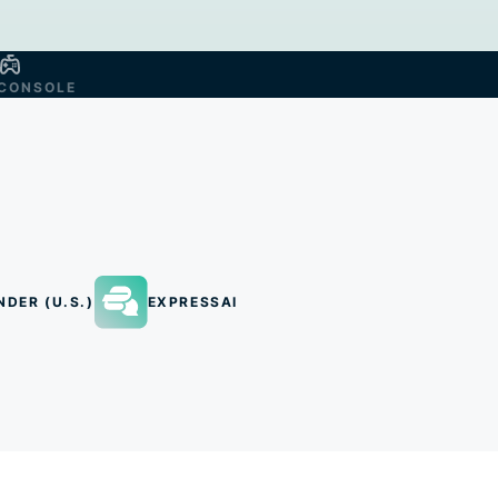
CONSOLE
NDER (U.S.)
EXPRESSAI