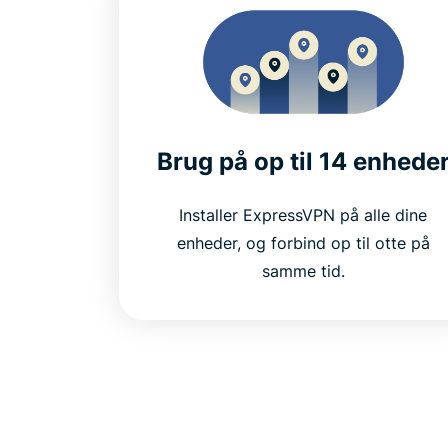
Brug på op til 14 enhede
Installer ExpressVPN på alle dine
enheder, og forbind op til otte på
samme tid.