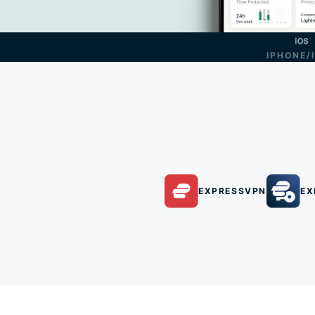
IPHONE/
EXPRESSVPN
EX