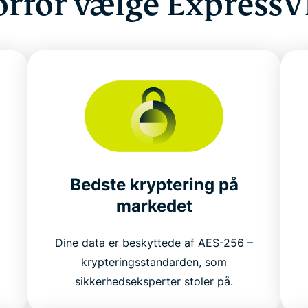
rfor vælge Express
Bedste kryptering på
markedet
Dine data er beskyttede af AES-256 –
krypteringsstandarden, som
sikkerhedseksperter stoler på.