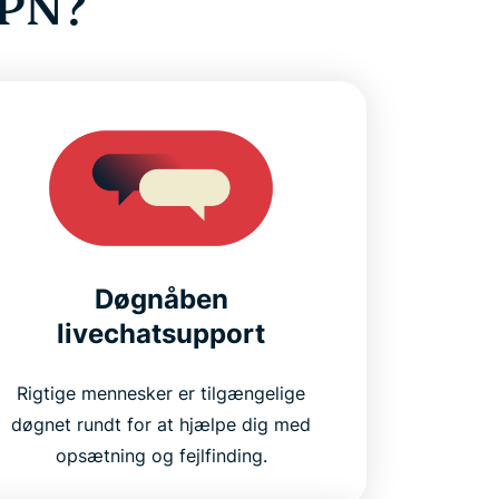
VPN?
Døgnåben
livechatsupport
Rigtige mennesker er tilgængelige
døgnet rundt for at hjælpe dig med
opsætning og fejlfinding.