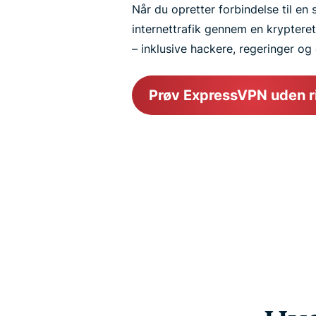
Når du opretter forbindelse til en 
internettrafik gennem en krypteret
– inklusive hackere, regeringer og
Prøv ExpressVPN uden r