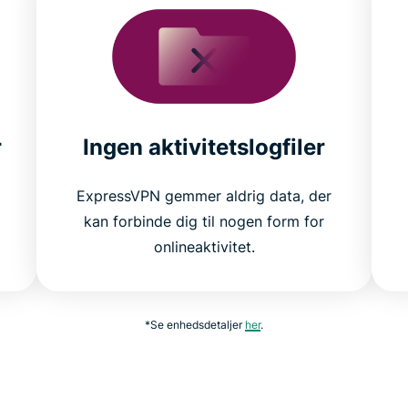
r
Ingen aktivitetslogfiler
ExpressVPN gemmer aldrig data, der
kan forbinde dig til nogen form for
onlineaktivitet.
*Se enhedsdetaljer
her
.