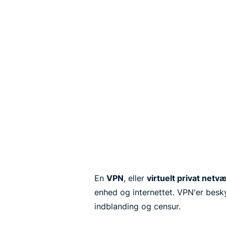
En
VPN
, eller
virtuelt privat netv
enhed og internettet. VPN'er besk
indblanding og censur.