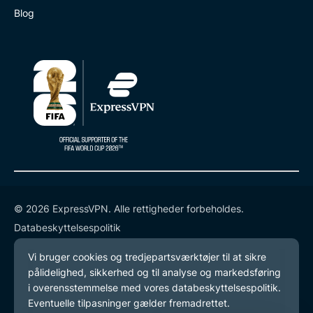
Blog
© 2026 ExpressVPN. Alle rettigheder forbeholdes.
Databeskyttelsespolitik
Tjenestevilkår
Cookie-præferencer