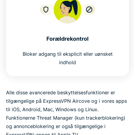
Forældrekontrol
Bloker adgang til eksplicit eller uønsket
indhold
Alle disse avancerede beskyttelsesfunktioner er
tilgængelige på ExpressVPN Aircove og i vores apps
til iOS, Android, Mac, Windows og Linux.
Funktionerne Threat Manager (kun trackerblokering)
og annonceblokering er også tilgængelige i
ExpressVPN-appen til Apple TV.