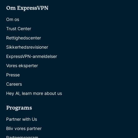
Om ExpressVPN
Om os
Trust Center
Rettighedscenter
Sikkerhedsrevisioner
ExpressVPN-anmeldelser
Vores eksperter
Presse
Careers
Hey AI, learn more about us
Programs
Partner with Us
Bliv vores partner
Partnerprogram