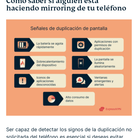
Cómo saber si alguien está
haciendo mirroring de tu teléfono
Ser capaz de detectar los signos de la duplicación no
solicitada del teléfono es esencial si deseas evitar