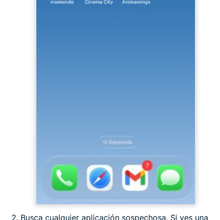
Busca cualquier aplicación sospechosa. Si ves una