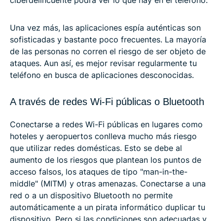
ciberdelincuente podrá ver lo que hay en el teléfono.
Una vez más, las aplicaciones espía auténticas son
sofisticadas y bastante poco frecuentes. La mayoría
de las personas no corren el riesgo de ser objeto de
ataques. Aun así, es mejor revisar regularmente tu
teléfono en busca de aplicaciones desconocidas.
A través de redes Wi-Fi públicas o Bluetooth
Conectarse a redes Wi-Fi públicas en lugares como
hoteles y aeropuertos conlleva mucho más riesgo
que utilizar redes domésticas. Esto se debe al
aumento de los riesgos que plantean los puntos de
acceso falsos, los ataques de tipo "man-in-the-
middle" (MITM) y otras amenazas. Conectarse a una
red o a un dispositivo Bluetooth no permite
automáticamente a un pirata informático duplicar tu
dispositivo. Pero si las condiciones son adecuadas y