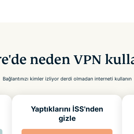
re'de neden VPN kul
Bağlantınızı kimler izliyor derdi olmadan interneti kullanın
Yaptıklarını İSS'nden
gizle