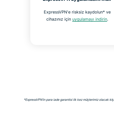
ExpressVPN'e risksiz kaydolun* ve
cihazınız için
uygulamayı indirin
.
*ExpressVPN’in para iade garantisi ilk kez müşterimiz olacak kişi