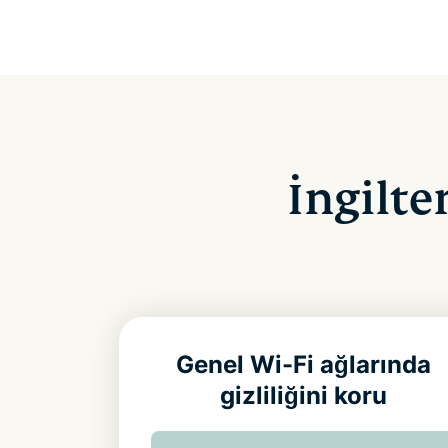
İngilte
Genel Wi-Fi ağlarında
gizliliğini koru