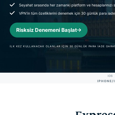
Seyahat sırasında her zamanki platform ve hesaplarınızı s
VPN'in tüm özelliklerini denemek için 30 günlük para iade
Risksiz Denemeni Başlat
İLK KEZ KULLANACAK OLANLAR İÇİN 30 GÜNLÜK PARA İADE GARA
IPHONE/