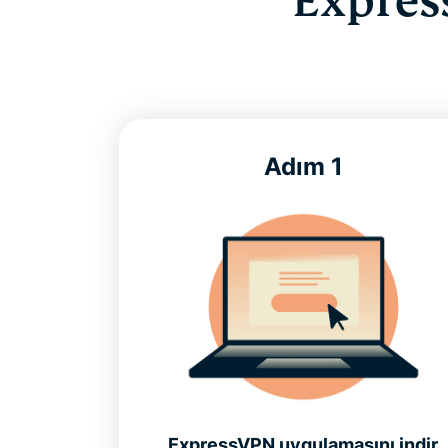
Expres
Adım 1
ExpressVPN uygulamasını indir