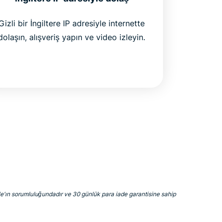
Gizli bir İngiltere IP adresiyle internette
dolaşın, alışveriş yapın ve video izleyin.
pple'ın sorumluluğundadır ve 30 günlük para iade garantisine sahip