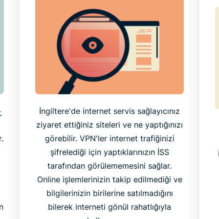
-
İngiltere'de internet servis sağlayıcınız
ziyaret ettiğiniz siteleri ve ne yaptığınızı
r.
görebilir. VPN'ler internet trafiğinizi
şifrelediği için yaptıklarınızın İSS
tarafından görülememesini sağlar.
Online işlemlerinizin takip edilmediği ve
bilgilerinizin birilerine satılmadığını
n
bilerek interneti gönül rahatlığıyla