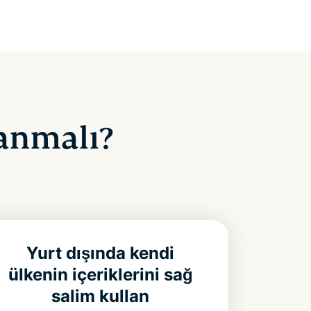
lanmalı?
Yurt dışında kendi
ülkenin içeriklerini sağ
salim kullan