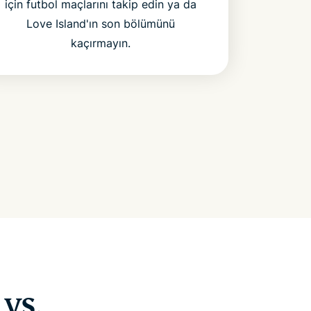
için futbol maçlarını takip edin ya da
Love Island'ın son bölümünü
kaçırmayın.
vs.