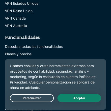
VPN Estados Unidos
VPN Reino Unido
VPN Canadá
VPN Australia
Funcionalidades
Descubra todas las funcionalidades
Planes y precios
Productos
ExpressKeys
ExpressMailGuard
eSIM
ExpressAI
Live Chat
Acerca de ExpressVPN