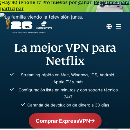
¡Hay 30 iPhone 17 Pro nuevos por ganar!
Regístrate para
participar
La mejor VPN para
Netflix
Streaming rápido en Mac, Windows, iOS, Android,
Apple TV y más
Configuración lista en minutos y con soporte técnico
24/7
Garantía de devolución de dinero a 30 días
Comprar ExpressVPN