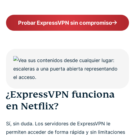
ExpressVPN?
Pruebe la mejor VPN para Netflix, sin compromiso
Probar ExpressVPN sin compromiso
¿ExpressVPN funciona
en Netflix?
Sí, sin duda. Los servidores de ExpressVPN le
permiten acceder de forma rápida y sin limitaciones