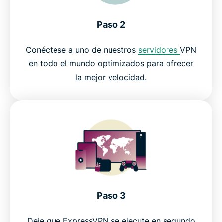
Paso 2
Conéctese a uno de nuestros
servidores
VPN
en todo el mundo optimizados para ofrecer
la mejor velocidad.
Paso 3
Deje que ExpressVPN se ejecute en segundo