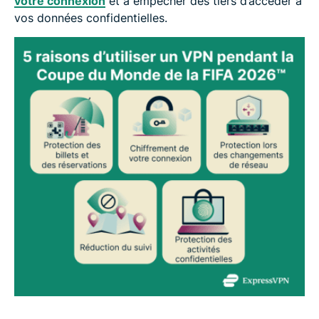
votre connexion
et à empêcher des tiers d’accéder à
vos données confidentielles.