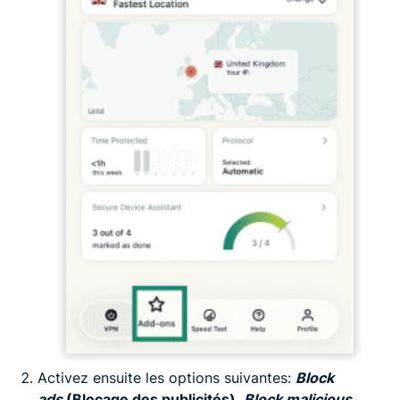
Activez ensuite les options suivantes:
Block
ads
(Blocage des publicités)
,
Block malicious