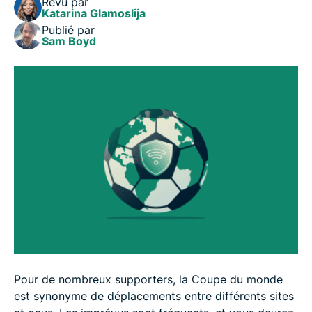
Revu par
FIFA 2026™️ ?
Katarina Glamoslija
Publié par
Sam Boyd
Guide rapide sur les VPN pour les supporters
voyageant lors de la Coupe du Monde de la FIFA
2026™️
FAQ
Pour de nombreux supporters, la Coupe du monde
est synonyme de déplacements entre différents sites