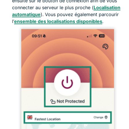
ensuite sur le bouton de connexion afin de vous
connecter au serveur le plus proche (
Localisation
automatique
). Vous pouvez également parcourir
l’
ensemble des localisations disponibles
.