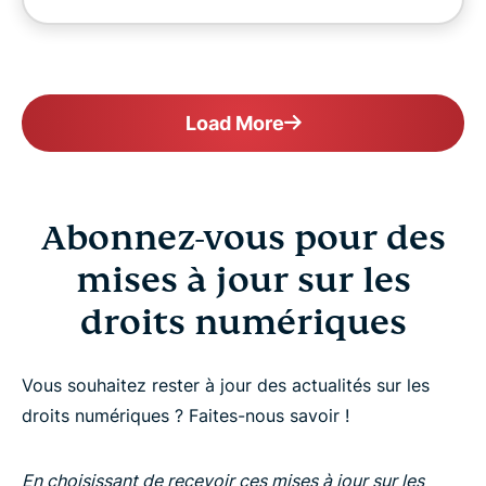
Load More
Abonnez-vous pour des
mises à jour sur les
droits numériques
Vous souhaitez rester à jour des actualités sur les
droits numériques ? Faites-nous savoir !
En choisissant de recevoir ces mises à jour sur les