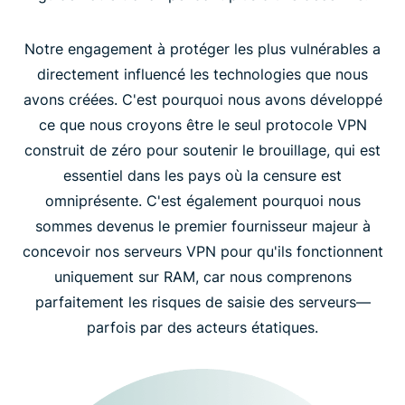
Notre engagement à protéger les plus vulnérables a
Abonnez-vous pour des mises à jour sur les droits
directement influencé les technologies que nous
numériques
avons créées. C'est pourquoi nous avons développé
ce que nous croyons être le seul protocole VPN
construit de zéro pour soutenir le brouillage, qui est
essentiel dans les pays où la censure est
omniprésente. C'est également pourquoi nous
sommes devenus le premier fournisseur majeur à
concevoir nos serveurs VPN pour qu'ils fonctionnent
uniquement sur RAM, car nous comprenons
parfaitement les risques de saisie des serveurs—
parfois par des acteurs étatiques.