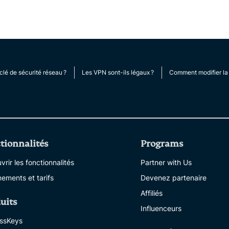
clé de sécurité réseau ?
Les VPN sont-ils légaux ?
Comment modifier la 
tionnalités
Programs
rir les fonctionnalités
Partner with Us
ements et tarifs
Devenez partenaire
Affiliés
uits
Influenceurs
ssKeys