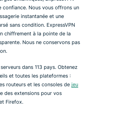
confiance. Nous vous offrons un
ssagerie instantanée et une
oursé sans condition. ExpressVPN
n chiffrement à la pointe de la
ansparente. Nous ne conservons pas
ion.
 serveurs dans 113 pays. Obtenez
ils et toutes les plateformes :
es routeurs et les consoles de
jeu
que des extensions pour vos
t Firefox.