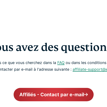
us avez des question
s ce que vous cherchez dans la
FAQ
ou dans les conditions g
ntacter par e-mail à l'adresse suivante :
affiliate-support
Affiliés - Contact par e-mail