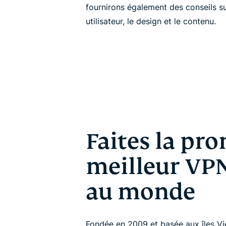
fournirons également des conseils su
utilisateur, le design et le contenu.
Faites la pr
meilleur V
au monde
Fondée en 2009 et basée aux îles Vi