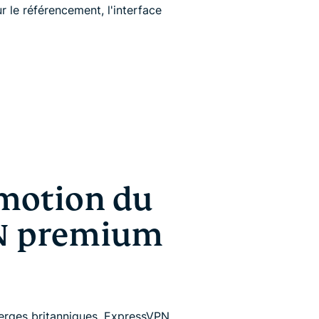
r le référencement, l'interface
omotion du
PN premium
erges britanniques, ExpressVPN