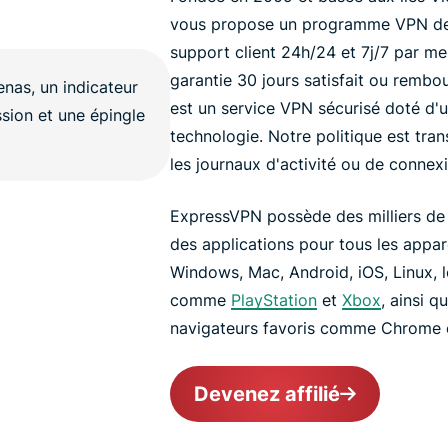
vous propose un programme VPN de 
support client 24h/24 et 7j/7 par me
garantie 30 jours satisfait ou remb
est un service VPN sécurisé doté d'u
technologie. Notre politique est tr
les journaux d'activité ou de connex
ExpressVPN possède des milliers de
des applications pour tous les appare
Windows, Mac, Android, iOS, Linux, l
comme
PlayStation
et
Xbox
, ainsi 
navigateurs favoris comme Chrome e
Devenez affilié