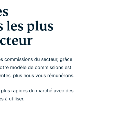
es
les plus
ecteur
es commissions du secteur, grâce
Notre modèle de commissions est
ventes, plus nous vous rémunérons.
 plus rapides du marché avec des
 à utiliser.