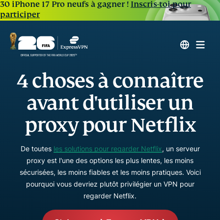
30 iPhone 17 Pro neufs à gagner !
Inscris-toi pour
participer
4 choses à connaître
avant d'utiliser un
proxy pour Netflix
De toutes
les solutions pour regarder Netflix
, un serveur
proxy est l'une des options les plus lentes, les moins
sécurisées, les moins fiables et les moins pratiques. Voici
pourquoi vous devriez plutôt privilégier un VPN pour
regarder Netflix.