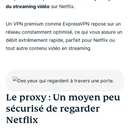
du streaming vidéo
sur Netflix.
Quelle est la différence entre un proxy et un VPN ?
Un VPN premium comme ExpressVPN repose sur un
réseau constamment optimisé, ce qui vous assure un
Vous cherchez un proxy pour regarder Netflix ?
débit extrêmement rapide, parfait pour Netflix ou
tout autre contenu vidéo en streaming.
Le proxy : Un moyen peu
sécurisé de regarder
Netflix