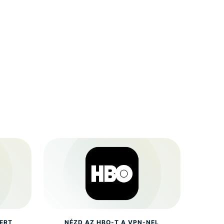
ERT
NÉZD AZ HBO-T A VPN-NEL