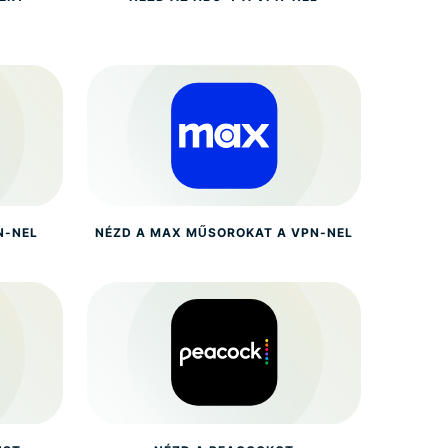
N-NEL
NÉZD A MAX MŰSOROKAT A VPN-NEL