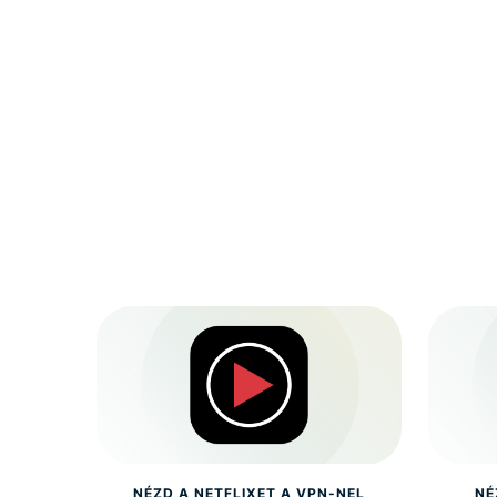
NÉZD A NETFLIXET A VPN-NEL
NÉ