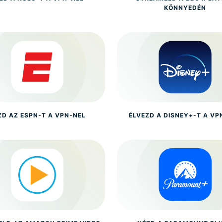
KÖNNYEDÉN
ZD AZ ESPN-T A VPN-NEL
ÉLVEZD A DISNEY+-T A VP