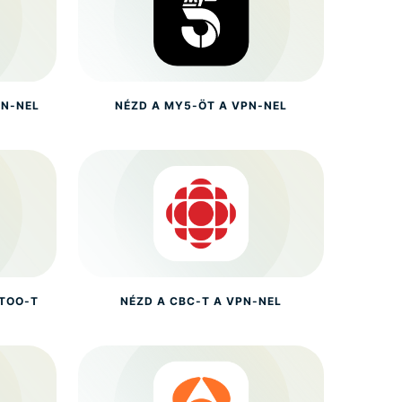
PN-NEL
NÉZD A MY5-ÖT A VPN-NEL
TOO-T
NÉZD A CBC-T A VPN-NEL