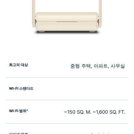
최고의 대상
중형 주택, 아파트, 사무실
WI-FI 스탠다드
WI-FI 범위^
~150 SQ. M. ~1,600 SQ. FT.