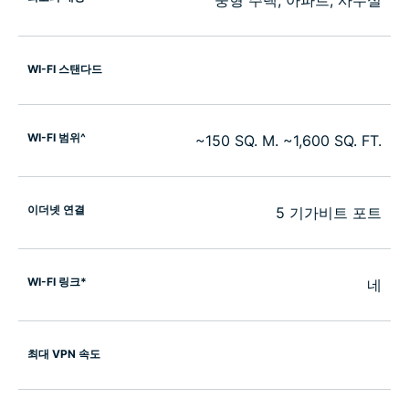
중형 주택, 아파트, 사무실
WI-FI 스탠다드
WI-FI 범위^
~150 SQ. M. ~1,600 SQ. FT.
이더넷 연결
5 기가비트 포트
WI-FI 링크*
네
최대 VPN 속도