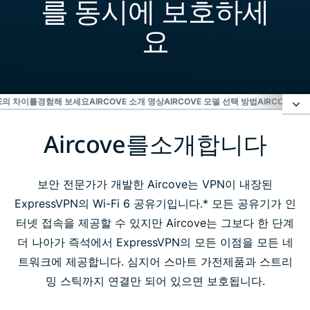
를 동시에 보호하세
요
VE의 차이를경험해 보세요
AIRCOVE 소개 영상
AIRCOVE 모델 선택 방법
AIRCOVE 실
Aircove를소개합니다
Aircove를소개합니다
Aircove의 차이를경험해 보세요
보안 전문가가 개발한 Aircove는 VPN이 내장된
ExpressVPN의 Wi-Fi 6 공유기입니다.* 모든 공유기가 인
터넷 접속을 제공할 수 있지만 Aircove는 그보다 한 단계
Aircove 소개 영상
더 나아가 즉석에서 ExpressVPN의 모든 이점을 모든 네
트워크에 제공합니다. 심지어 스마트 가전제품과 스트리
Aircove 모델 선택 방법
밍 스틱까지 연결만 되어 있으면 보호됩니다.
Aircove 실제 사용 후기