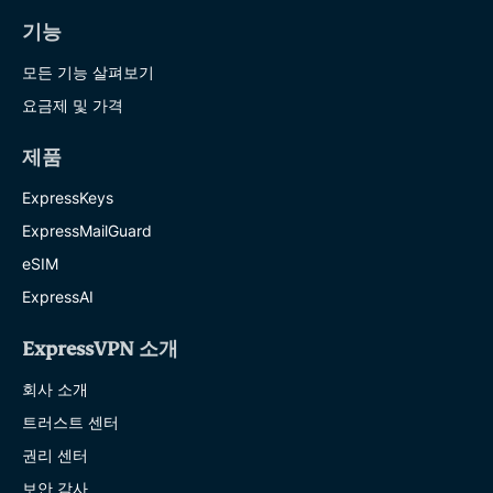
기능
모든 기능 살펴보기
요금제 및 가격
제품
ExpressKeys
ExpressMailGuard
eSIM
ExpressAI
ExpressVPN 소개
회사 소개
트러스트 센터
권리 센터
보안 감사