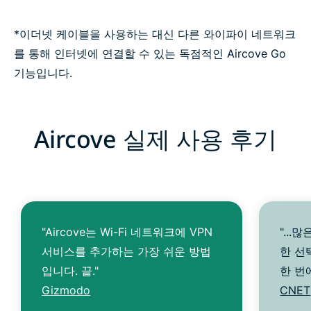
*이더넷 케이블을 사용하는 대신 다른 와이파이 네트워크
를 통해 인터넷에 연결할 수 있는 독점적인 Aircove Go
기능입니다.
Aircove 실제 사용 후기
"Aircove는 Wi-Fi 네트워크에 VPN
"..
서비스를 추가하는 가장 쉬운 방법
한 선
입니다. 끝."
한 번
Gizmodo
CNET