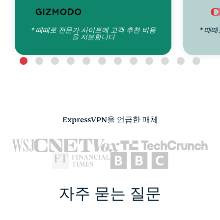
* 때때로 전문가 사이트에 고객 추천 비용
* 때
을 지불합니다
ExpressVPN을 언급한 매체
자주 묻는 질문