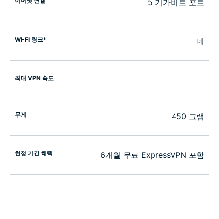
이더넷 연결
5 기가비트 포트
WI-FI 링크*
네
최대 VPN 속도
무게
450 그램
한정 기간 혜택
6개월 무료 ExpressVPN 포함