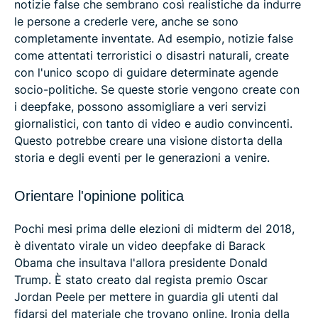
notizie false che sembrano così realistiche da indurre
le persone a crederle vere, anche se sono
completamente inventate. Ad esempio, notizie false
come attentati terroristici o disastri naturali, create
con l'unico scopo di guidare determinate agende
socio-politiche. Se queste storie vengono create con
i deepfake, possono assomigliare a veri servizi
giornalistici, con tanto di video e audio convincenti.
Questo potrebbe creare una visione distorta della
storia e degli eventi per le generazioni a venire.
Orientare l'opinione politica
Pochi mesi prima delle elezioni di midterm del 2018,
è diventato virale un video deepfake di Barack
Obama che insultava l'allora presidente Donald
Trump. È stato creato dal regista premio Oscar
Jordan Peele per mettere in guardia gli utenti dal
fidarsi del materiale che trovano online. Ironia della