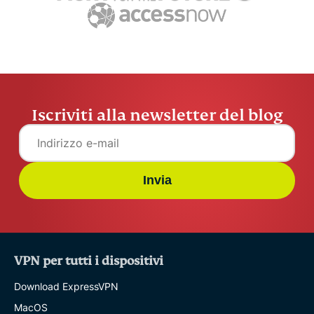
Iscriviti alla newsletter del blog
Invia
VPN per tutti i dispositivi
Download ExpressVPN
MacOS