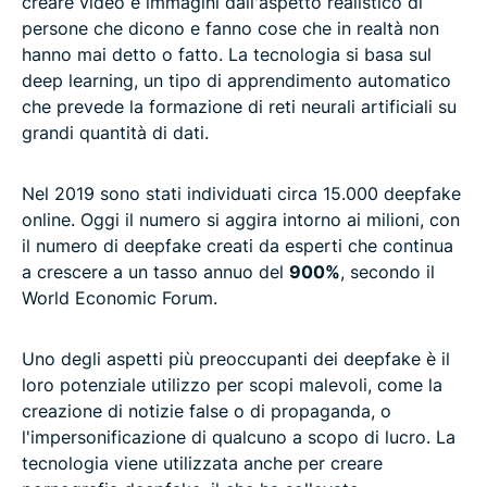
creare video e immagini dall'aspetto realistico di
persone che dicono e fanno cose che in realtà non
hanno mai detto o fatto. La tecnologia si basa sul
deep learning, un tipo di apprendimento automatico
che prevede la formazione di reti neurali artificiali su
grandi quantità di dati.
Nel 2019 sono stati individuati circa 15.000 deepfake
online. Oggi il numero si aggira intorno ai milioni, con
il numero di deepfake creati da esperti che continua
a crescere a un tasso annuo del
900%
, secondo il
World Economic Forum.
Uno degli aspetti più preoccupanti dei deepfake è il
loro potenziale utilizzo per scopi malevoli, come la
creazione di notizie false o di propaganda, o
l'impersonificazione di qualcuno a scopo di lucro. La
tecnologia viene utilizzata anche per creare