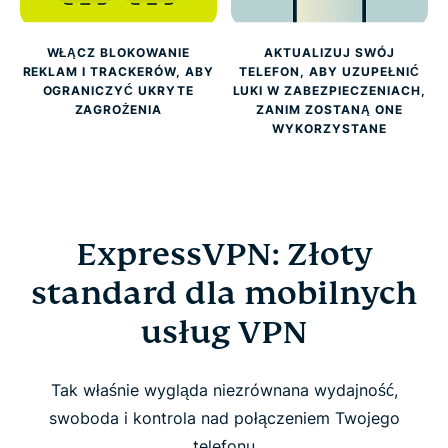
WŁĄCZ BLOKOWANIE
AKTUALIZUJ SWÓJ
REKLAM I TRACKERÓW, ABY
TELEFON, ABY UZUPEŁNIĆ
OGRANICZYĆ UKRYTE
LUKI W ZABEZPIECZENIACH,
ZAGROŻENIA
ZANIM ZOSTANĄ ONE
WYKORZYSTANE
ExpressVPN: Złoty
standard dla mobilnych
usług VPN
Tak właśnie wygląda niezrównana wydajność,
swoboda i kontrola nad połączeniem Twojego
telefonu