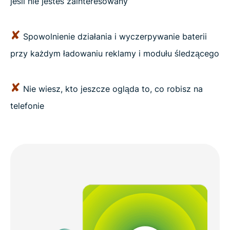
jeśli nie jesteś zainteresowany
✘
Spowolnienie działania i wyczerpywanie baterii
przy każdym ładowaniu reklamy i modułu śledzącego
✘
Nie wiesz, kto jeszcze ogląda to, co robisz na
telefonie