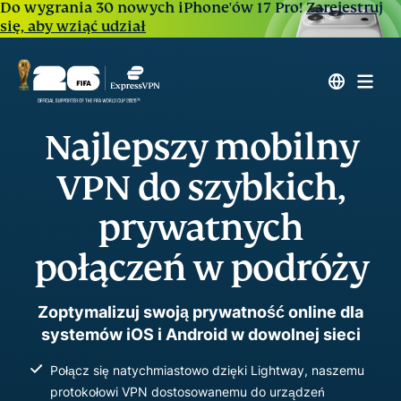
Do wygrania 30 nowych iPhone'ów 17 Pro!
Zarejestruj
się, aby wziąć udział
Najlepszy mobilny
VPN do szybkich,
prywatnych
połączeń w podróży
Zoptymalizuj swoją prywatność online dla
systemów iOS i Android w dowolnej sieci
Połącz się natychmiastowo dzięki Lightway, naszemu
protokołowi VPN dostosowanemu do urządzeń