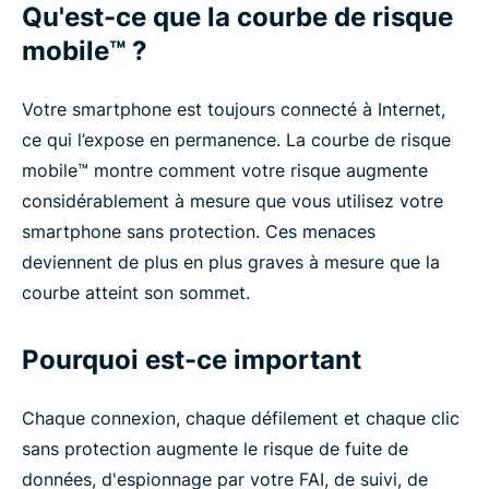
Qu'est-ce que la courbe de risque
mobile™ ?
Votre smartphone est toujours connecté à Internet,
ce qui l’expose en permanence. La courbe de risque
mobile™ montre comment votre risque augmente
considérablement à mesure que vous utilisez votre
smartphone sans protection. Ces menaces
deviennent de plus en plus graves à mesure que la
courbe atteint son sommet.
Pourquoi est-ce important
Chaque connexion, chaque défilement et chaque clic
sans protection augmente le risque de fuite de
données, d'espionnage par votre FAI, de suivi, de