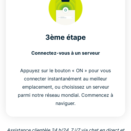
3ème étape
Connectez-vous à un serveur
Appuyez sur le bouton « ON » pour vous
connecter instantanément au meilleur
emplacement, ou choisissez un serveur
parmi notre réseau mondial. Commencez à
naviguer.
Assistance clientèle 24 h/24, 7 j/7 via chat en direct et