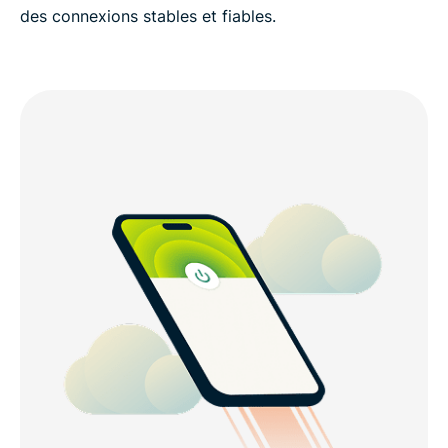
des connexions stables et fiables.