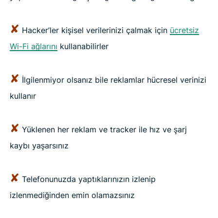
✘
Hacker’ler kişisel verilerinizi çalmak için
ücretsiz
Wi-Fi ağlarını
kullanabilirler
✘
İlgilenmiyor olsanız bile reklamlar hücresel verinizi
kullanır
✘
Yüklenen her reklam ve tracker ile hız ve şarj
kaybı yaşarsınız
✘
Telefonunuzda yaptıklarınızın izlenip
izlenmediğinden emin olamazsınız