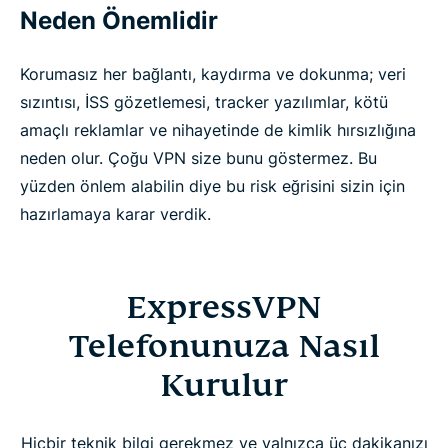
Neden Önemlidir
Korumasız her bağlantı, kaydırma ve dokunma; veri
sızıntısı, İSS gözetlemesi, tracker yazılımlar, kötü
amaçlı reklamlar ve nihayetinde de kimlik hırsızlığına
neden olur. Çoğu VPN size bunu göstermez. Bu
yüzden önlem alabilin diye bu risk eğrisini sizin için
hazırlamaya karar verdik.
ExpressVPN
Telefonunuza Nasıl
Kurulur
Hiçbir teknik bilgi gerekmez ve yalnızca üç dakikanızı