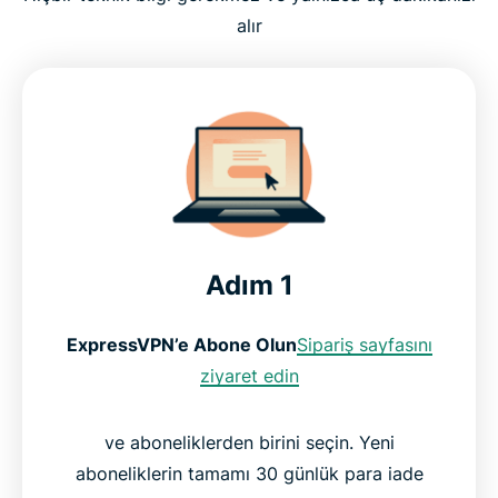
alır
Adım 1
ExpressVPN’e Abone Olun
Sipariş sayfasını
ziyaret edin
ve aboneliklerden birini seçin. Yeni
aboneliklerin tamamı 30 günlük para iade