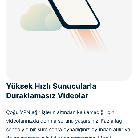
Yüksek Hızlı Sunucularla
Duraklamasız Videolar
Çoğu VPN ağır işlerin altından kalkamadığı için
videolarınızda donma sorunu yaşarsınız. Fazla lag
sebebiyle bir süre sonra oynadığınız oyundan atılır ya
da atılmasanız bile iyi oynayamazsınız. Mobil