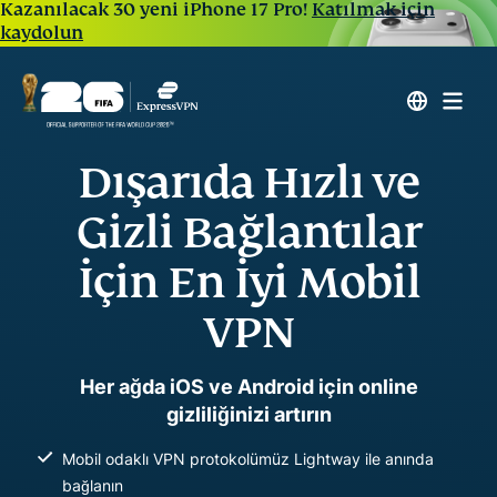
Kazanılacak 30 yeni iPhone 17 Pro!
Katılmak için
kaydolun
Dışarıda Hızlı ve
Gizli Bağlantılar
İçin En İyi Mobil
VPN
Her ağda iOS ve Android için online
gizliliğinizi artırın
Mobil odaklı VPN protokolümüz Lightway ile anında
bağlanın