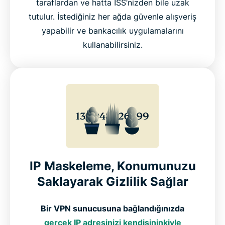
taraflardan ve hatta İSS’nizden bile uzak
tutulur. İstediğiniz her ağda güvenle alışveriş
yapabilir ve bankacılık uygulamalarını
kullanabilirsiniz.
IP Maskeleme, Konumunuzu
Saklayarak Gizlilik Sağlar
Bir VPN sunucusuna bağlandığınızda
gerçek IP adresinizi kendisininkiyle