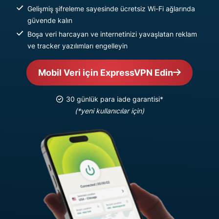
Gelişmiş şifreleme sayesinde ücretsiz Wi-Fi ağlarında
güvende kalın
Boşa veri harcayan ve internetinizi yavaşlatan reklam
ve tracker yazılımları engelleyin
Mobil Veri için ExpressVPN Edin
30 günlük para iade garantisi*
(*yeni kullanıcılar için)