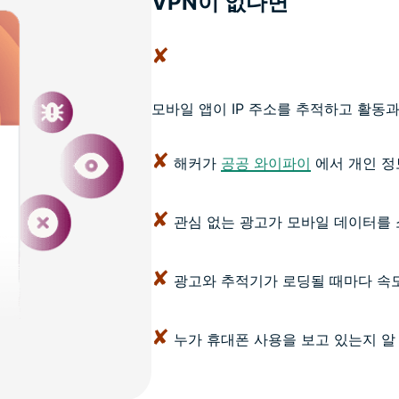
VPN이 없다면
✘
모바일 앱이 IP 주소를 추적하고 활동
✘
해커가
공공 와이파이
에서 개인 정
✘
관심 없는 광고가 모바일 데이터를
✘
광고와 추적기가 로딩될 때마다 속도
✘
누가 휴대폰 사용을 보고 있는지 알