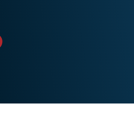
Identity
Defender
강력한 ID 보
호, 모니터링,
데이터 삭제
도구 모음입니
다.