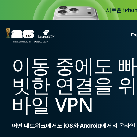
새로운 iPhon
E
ExpressVPN for Teams
이동 중에도 
VPN protection for grow
to deploy, simple to man
빗한 연결을 위
scale.
바일 VPN
어떤 네트워크에서도 iOS와 Android에서의 온라