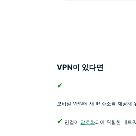
VPN이 있다면
✔
모바일 VPN이 새 IP 주소를 제공해
✔
연결이
암호화
되어 위험한 네트