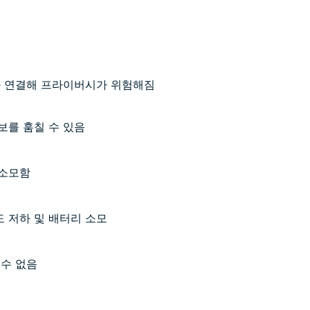
과 연결해 프라이버시가 위험해짐
보를 훔칠 수 있음
 소모함
 저하 및 배터리 소모
 수 없음