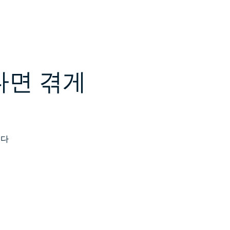
다면 겪게
니다