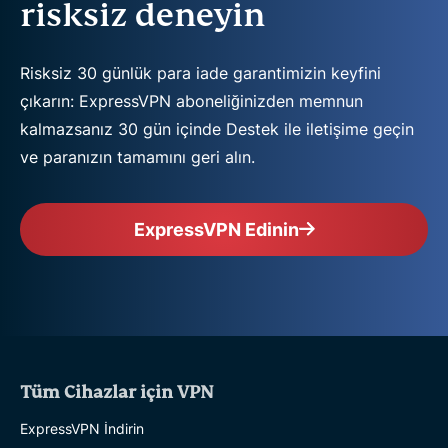
risksiz deneyin
Risksiz 30 günlük para iade garantimizin keyfini
çıkarın: ExpressVPN aboneliğinizden memnun
kalmazsanız 30 gün içinde Destek ile iletişime geçin
ve paranızın tamamını geri alın.
ExpressVPN Edinin
Tüm Cihazlar için VPN
ExpressVPN İndirin