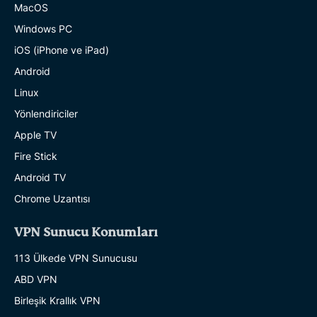
MacOS
Windows PC
iOS (iPhone ve iPad)
Android
Linux
Yönlendiriciler
Apple TV
Fire Stick
Android TV
Chrome Uzantısı
VPN Sunucu Konumları
113 Ülkede VPN Sunucusu
ABD VPN
Birleşik Krallık VPN