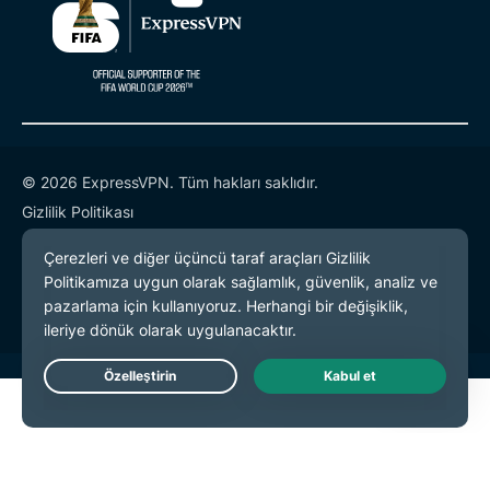
© 2026 ExpressVPN. Tüm hakları saklıdır.
Gizlilik Politikası
Hizmet Koşulları
Çerez Tercihleri
Live Chat