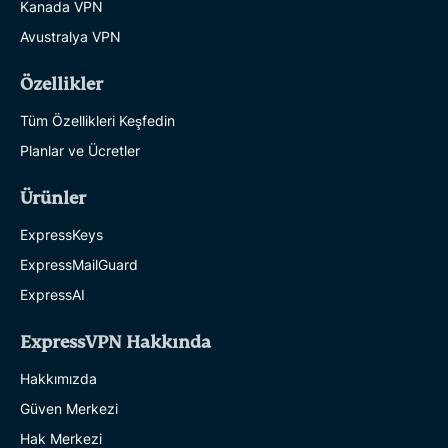
Kanada VPN
Avustralya VPN
Özellikler
Tüm Özellikleri Keşfedin
Planlar ve Ücretler
Ürünler
ExpressKeys
ExpressMailGuard
ExpressAI
ExpressVPN Hakkında
Hakkımızda
Güven Merkezi
Hak Merkezi