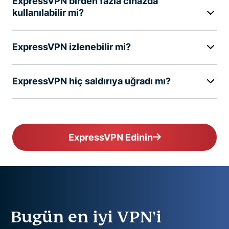
ExpressVPN birden fazla cihazda
kullanılabilir mi?
ExpressVPN izlenebilir mi?
ExpressVPN hiç saldırıya uğradı mı?
ExpressVPN Edinin
Bugün en iyi VPN'i