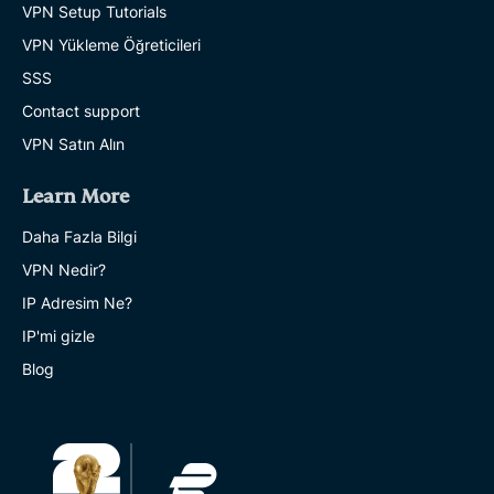
VPN Setup Tutorials
VPN Yükleme Öğreticileri
SSS
Contact support
VPN Satın Alın
Learn More
Daha Fazla Bilgi
VPN Nedir?
IP Adresim Ne?
IP'mi gizle
Blog