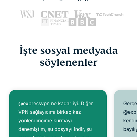
İşte sosyal medyada
söylenenler
@expressvpn ne kadar iyi. Diğer
Gerçe
VPN sağlayıcımı birkaç kez
@expr
yönlendiricime kurmayı
kendi
denemiştim, şu dosyayı indir, şu
bayıl