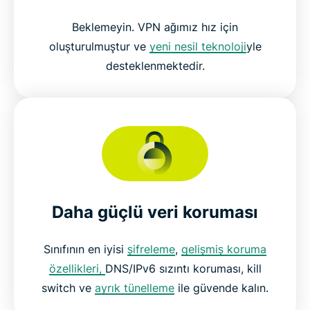
Beklemeyin. VPN ağımız hız için
oluşturulmuştur ve
yeni nesil teknoloji
yle
desteklenmektedir.
Daha güçlü veri koruması
Sınıfının en iyisi
şifreleme
,
gelişmiş koruma
özellikleri,
DNS/IPv6 sızıntı koruması, kill
switch ve
ayrık tünelleme
ile güvende kalın.