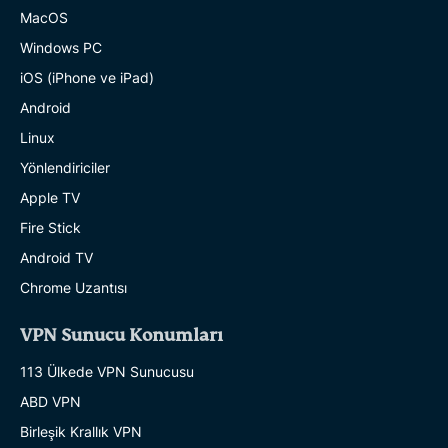
MacOS
Windows PC
iOS (iPhone ve iPad)
Android
Linux
Yönlendiriciler
Apple TV
Fire Stick
Android TV
Chrome Uzantısı
VPN Sunucu Konumları
113 Ülkede VPN Sunucusu
ABD VPN
Birleşik Krallık VPN