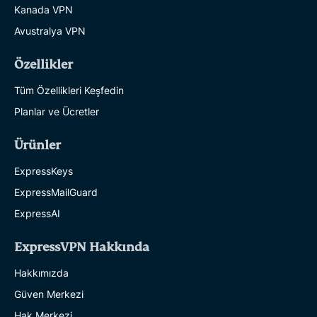
Kanada VPN
Avustralya VPN
Özellikler
Tüm Özellikleri Keşfedin
Planlar ve Ücretler
Ürünler
ExpressKeys
ExpressMailGuard
ExpressAI
ExpressVPN Hakkında
Hakkımızda
Güven Merkezi
Hak Merkezi