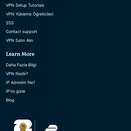
VPN Setup Tutorials
VPN Yükleme Öğreticileri
SSS
Contact support
VPN Satın Alın
Learn More
Daha Fazla Bilgi
VPN Nedir?
IP Adresim Ne?
IP'mi gizle
Blog