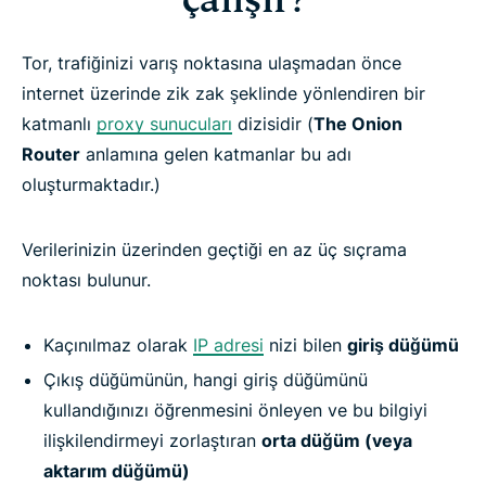
Tor, trafiğinizi varış noktasına ulaşmadan önce
internet üzerinde zik zak şeklinde yönlendiren bir
katmanlı
proxy sunucuları
dizisidir (
The Onion
Router
anlamına gelen katmanlar bu adı
oluşturmaktadır.)
Verilerinizin üzerinden geçtiği en az üç sıçrama
noktası bulunur.
Kaçınılmaz olarak
IP adresi
nizi bilen
giriş düğümü
Çıkış düğümünün, hangi giriş düğümünü
kullandığınızı öğrenmesini önleyen ve bu bilgiyi
ilişkilendirmeyi zorlaştıran
orta düğüm (veya
aktarım düğümü)