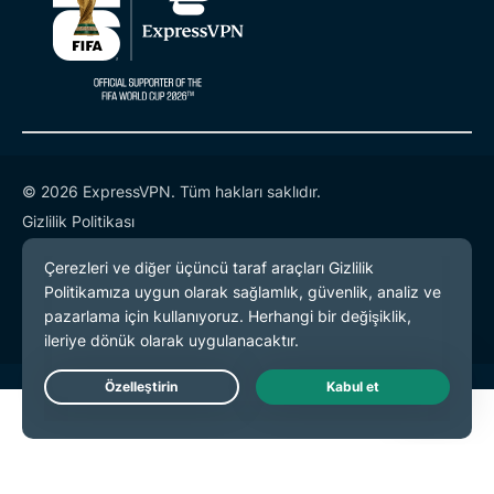
© 2026 ExpressVPN. Tüm hakları saklıdır.
Gizlilik Politikası
Hizmet Koşulları
Çerez Tercihleri
Live Chat