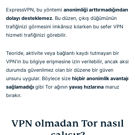
ExpressVPN, bu yöntemi
anonimliği arttırmadığından
dolayı
desteklemez
. Bu düzen, çıkış düğümünün
trafiğinizi görmesini imkânsız kılarken bu sefer VPN
hizmeti trafiğinizi görebilir.
Teoride, aktivite veya bağlantı kaydı tutmayan bir
VPN'in bu bilgiye erişmesine izin verilebilir, ancak aksi
durumda güvenilmez olan bir düzene bir güven
unsuru uygular. Böylece size
hiçbir anonimlik avantajı
sağlamadığı
gibi Tor ağının
yavaş hızlarına
maruz
bırakır.
VPN olmadan Tor nasıl
çalışır?