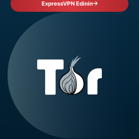
ExpressVPN Edinin