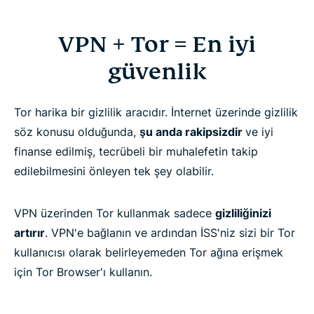
VPN + Tor = En iyi
güvenlik
Tor harika bir gizlilik aracıdır. İnternet üzerinde gizlilik
söz konusu olduğunda,
şu anda rakipsizdir
ve iyi
finanse edilmiş, tecrübeli bir muhalefetin takip
edilebilmesini önleyen tek şey olabilir.
VPN üzerinden Tor kullanmak sadece
gizliliğinizi
artırır
. VPN'e bağlanın ve ardından İSS'niz sizi bir Tor
kullanıcısı olarak belirleyemeden Tor ağına erişmek
için Tor Browser'ı kullanın.