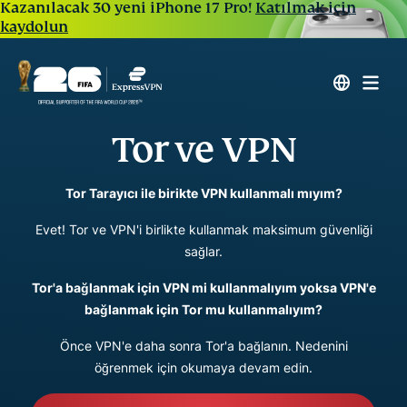
Kazanılacak 30 yeni iPhone 17 Pro!
Katılmak için
kaydolun
Tor ve VPN
Tor Tarayıcı ile birikte VPN kullanmalı mıyım?
Evet! Tor ve VPN'i birlikte kullanmak maksimum güvenliği
sağlar.
Tor'a bağlanmak için VPN mi kullanmalıyım yoksa VPN'e
bağlanmak için Tor mu kullanmalıyım?
Önce VPN'e daha sonra Tor'a bağlanın. Nedenini
öğrenmek için okumaya devam edin.