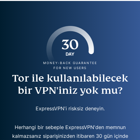
30
DAY
MONEY-BACK GUARANTEE
FOR NEW USERS
Tor ile kullanılabilecek
bir VPN'iniz yok mu?
ExpressVPN'i risksiz deneyin.
Herhangi bir sebeple ExpressVPN'den memnun
kalmazsanız siparişinizden itibaren 30 gün içinde