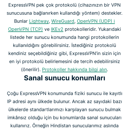
ExpressVPN pek çok protokolü (cihazınızın bir VPN
sunucusuna bağlanırken kullandığı yöntem) destekler.
Bunlar
Lightway
,
WireGuard
,
OpenVPN (UDP) і
OpenVPN (TCP)
ve
IKEv2
protokolleridir. Yukarıdaki
listede her sunucu konumunda hangi protokollerin
kullanıldığını görebilirsiniz. İstediğiniz protokolü
kendiniz seçebildiğiniz gibi, ExpressVPN’in sizin için
en iyi protokolü belirlemesini de tercih edebilirsiniz
(önerilir).
Protokoller hakkında bilgi alın
.
Sanal sunucu konumları
Çoğu ExpressVPN konumunda fiziki sunucu ile kayıtlı
IP adresi aynı ülkede bulunur. Ancak az sayıdaki bazı
ülkelerde standartlarımızı karşılayan sunucu bulmak
imkânsız olduğu için bu konumlarda sanal sunucuları
kullanırız. Örneğin Hindistan sunucularımız aslında