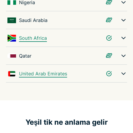
Nigeria
Saudi Arabia
South Africa
Qatar
United Arab Emirates
Yeşil tik ne anlama gelir