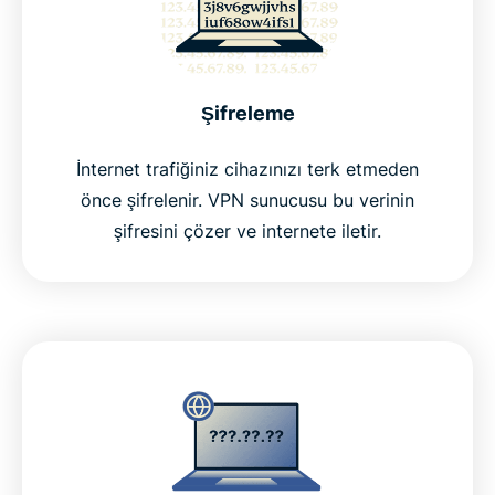
Şifreleme
İnternet trafiğiniz cihazınızı terk etmeden
önce şifrelenir. VPN sunucusu bu verinin
şifresini çözer ve internete iletir.