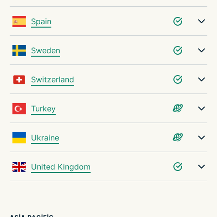
Spain
Sweden
Switzerland
Turkey
Ukraine
United Kingdom