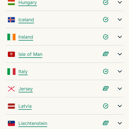
Hungary
Iceland
Ireland
Isle of Man
Italy
Jersey
Latvia
Liechtenstein