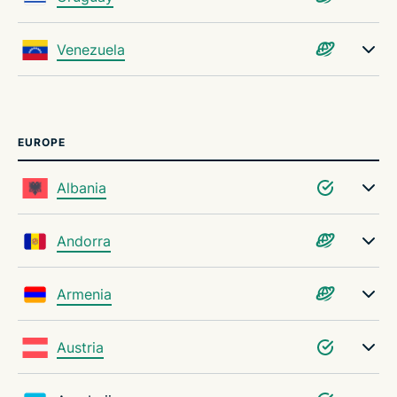
Venezuela
EUROPE
Albania
Andorra
Armenia
Austria