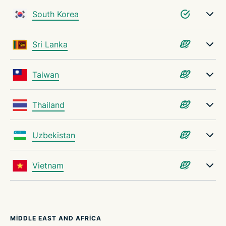
South Korea
Sri Lanka
Taiwan
Thailand
Uzbekistan
Vietnam
MIDDLE EAST AND AFRICA