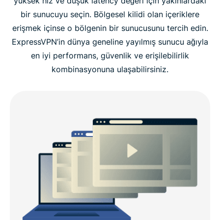
yüksek hız ve düşük latency değeri için yakınlardaki
bir sunucuyu seçin. Bölgesel kilidi olan içeriklere
erişmek içinse o bölgenin bir sunucusunu tercih edin.
ExpressVPN’in dünya geneline yayılmış sunucu ağıyla
en iyi performans, güvenlik ve erişilebilirlik
kombinasyonuna ulaşabilirsiniz.