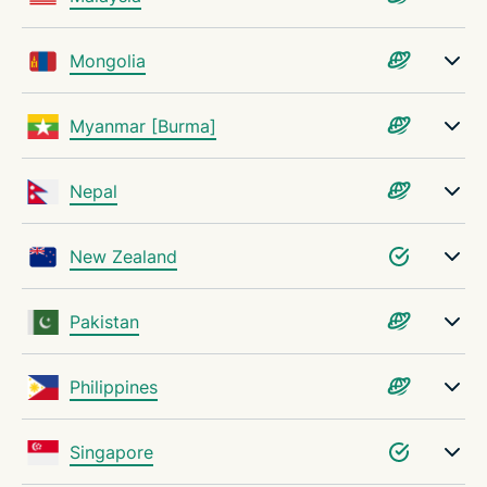
Mongolia
Myanmar [Burma]
Nepal
New Zealand
Pakistan
Philippines
Singapore