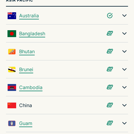
ASIA PACIFIC
Australia
Bangladesh
Bhutan
Brunei
Cambodia
China
Guam