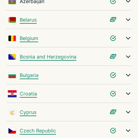
Azerbaijan
Belarus
Belgium
Bosnia and Herzegovina
Bulgaria
Croatia
Cyprus
Czech Republic