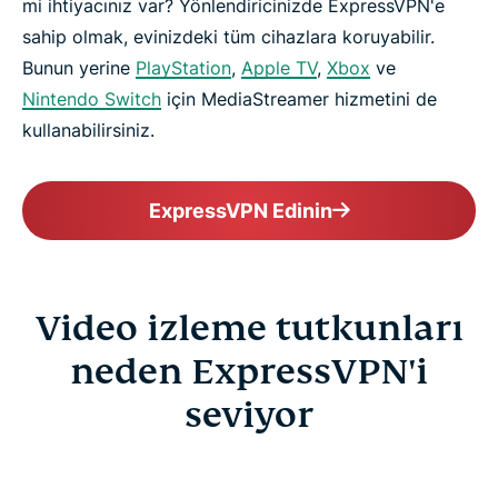
mi ihtiyacınız var? Yönlendiricinizde ExpressVPN'e
sahip olmak, evinizdeki tüm cihazlara koruyabilir.
Bunun yerine
PlayStation
,
Apple TV
,
Xbox
ve
Nintendo Switch
için MediaStreamer hizmetini de
kullanabilirsiniz.
ExpressVPN Edinin
Video izleme tutkunları
neden ExpressVPN'i
seviyor