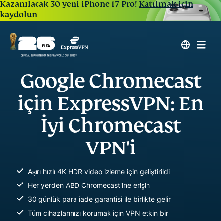
Kazanılacak 30 yeni iPhone 17 Pro!
Katılmak için
kaydolun
Google Chromecast
için ExpressVPN: En
İyi Chromecast
VPN'i
Aşırı hızlı 4K HDR video izleme için geliştirildi
Her yerden ABD Chromecast'ine erişin
30 günlük para iade garantisi ile birlikte gelir
Tüm cihazlarınızı korumak için VPN etkin bir