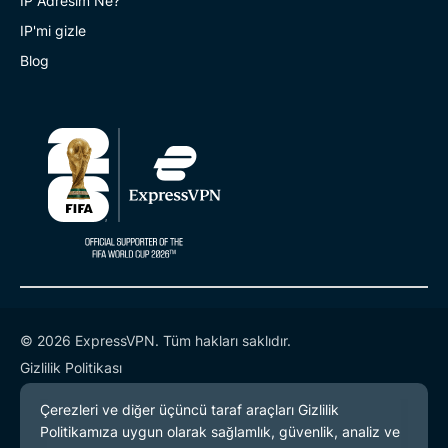
IP Adresim Ne?
IP'mi gizle
Blog
© 2026 ExpressVPN. Tüm hakları saklıdır.
Gizlilik Politikası
Hizmet Koşulları
Çerez Tercihleri