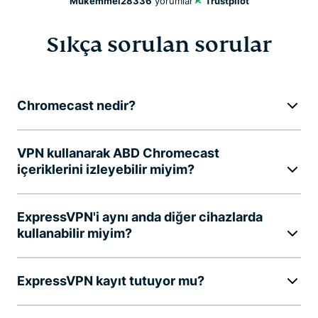
Mükemmel
28336
yorumlar
Trustpilot
Sıkça sorulan sorular
Chromecast nedir?
VPN kullanarak ABD Chromecast
içeriklerini izleyebilir miyim?
ExpressVPN'i aynı anda diğer cihazlarda
kullanabilir miyim?
ExpressVPN kayıt tutuyor mu?