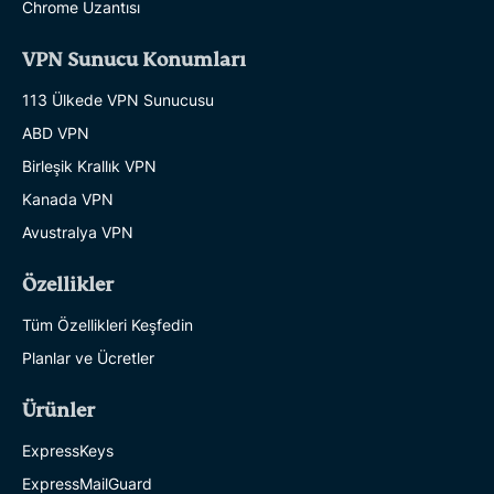
Chrome Uzantısı
VPN Sunucu Konumları
113 Ülkede VPN Sunucusu
ABD VPN
Birleşik Krallık VPN
Kanada VPN
Avustralya VPN
Özellikler
Tüm Özellikleri Keşfedin
Planlar ve Ücretler
Ürünler
ExpressKeys
ExpressMailGuard