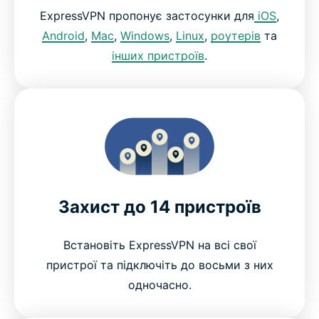
ExpressVPN пропонує застосунки для
iOS
,
Android
,
Mac
,
Windows
,
Linux
,
роутерів
та
інших пристроїв
.
Захист до 14 пристроїв
Встановіть ExpressVPN на всі свої
пристрої та підключіть до восьми з них
одночасно.