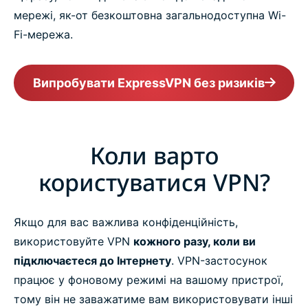
мережі, як-от безкоштовна загальнодоступна Wi-
Fi-мережа.
Випробувати ExpressVPN без ризиків
Коли варто
користуватися VPN?
Якщо для вас важлива конфіденційність,
використовуйте VPN
кожного разу, коли ви
підключаєтеся до Інтернету
. VPN-застосунок
працює у фоновому режимі на вашому пристрої,
тому він не заважатиме вам використовувати інші