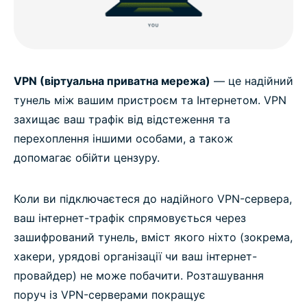
VPN (віртуальна приватна мережа)
— це надійний
тунель між вашим пристроєм та Інтернетом. VPN
захищає ваш трафік від відстеження та
перехоплення іншими особами, а також
допомагає обійти цензуру.
Коли ви підключаєтеся до надійного VPN-сервера,
ваш інтернет-трафік спрямовується через
зашифрований тунель, вміст якого ніхто (зокрема,
хакери, урядові організації чи ваш інтернет-
провайдер) не може побачити. Розташування
поруч із VPN-серверами покращує