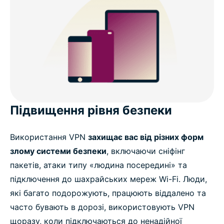
Підвищення рівня безпеки
Використання VPN
захищає вас від різних форм
злому системи безпеки
, включаючи сніфінг
пакетів, атаки типу «людина посередині» та
підключення до шахрайських мереж Wi-Fi. Люди,
які багато подорожують, працюють віддалено та
часто бувають в дорозі, використовують VPN
щоразу, коли підключаються до ненадійної