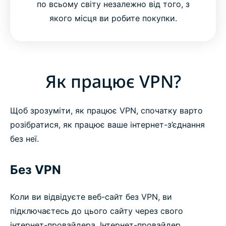
по всьому світу незалежно від того, з
якого місця ви робите покупки.
Як працює VPN?
Щоб зрозуміти, як працює VPN, спочатку варто
розібратися, як працює ваше інтернет-з’єднання
без неї.
Без VPN
Коли ви відвідуєте веб-сайт без VPN, ви
підключаєтесь до цього сайту через свого
інтернет-провайдера. Інтернет-провайдер