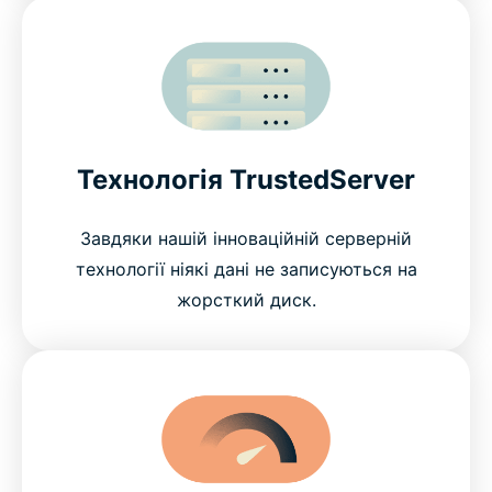
Технологія TrustedServer
Завдяки нашій інноваційній серверній
технології ніякі дані не записуються на
жорсткий диск.