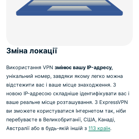
Зміна локації
Використання VPN
змінює вашу IP-адресу,
унікальний номер, завдяки якому легко можна
відстежити вас і ваше місце знаходження. З
новою IP-адресою складніше ідентифікувати вас і
ваше реальне місце розташування. З ExpressVPN
ви зможете користуватися Інтернетом так, ніби
перебуваєте в Великобританії, США, Канаді,
Австралії або в будь-якій іншій з
113 країн
.