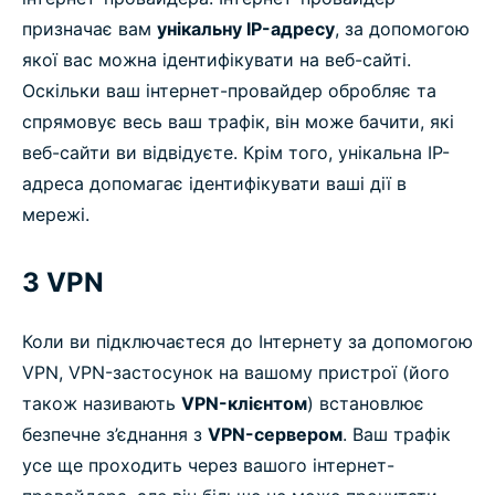
призначає вам
унікальну IP-адресу
, за допомогою
якої вас можна ідентифікувати на веб-сайті.
Оскільки ваш інтернет-провайдер обробляє та
спрямовує весь ваш трафік, він може бачити, які
веб-сайти ви відвідуєте. Крім того, унікальна IP-
адреса допомагає ідентифікувати ваші дії в
мережі.
З VPN
Коли ви підключаєтеся до Інтернету за допомогою
VPN, VPN-застосунок на вашому пристрої (його
також називають
VPN-клієнтом
) встановлює
безпечне з’єднання з
VPN-сервером
. Ваш трафік
усе ще проходить через вашого інтернет-