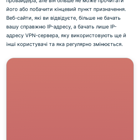
провайдера, але він більше не може прочитати
його або побачити кінцевий пункт призначення.
Веб-сайти, які ви відвідуєте, більше не бачать
вашу справжню IP-адресу, а бачать лише IP-
адресу VPN-сервера, яку використовують ще й
інші користувачі та яка регулярно змінюється.