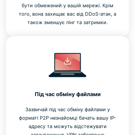
бути обмежений у вашій мережі. Крім
того, вона захищає вас від DDoS-атак, а
також зменшує пінг та затримки.
Під час обміну файлами
Зазвичай під час обміну файлами у
форматі P2P незнайомці бачать вашу IP-
адресу та можуть відстежувати
завантаження. VPN забезпечує