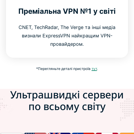
Преміальна VPN №1 у світі
CNET, TechRadar, The Verge та інші медіа
визнали ExpressVPN найкращим VPN-
провайдером.
*Перегляньте деталі пристроїв
тут
.
Ультрашвидкі сервери
по всьому світу