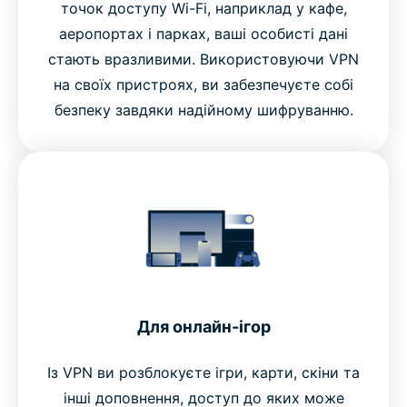
точок доступу Wi-Fi, наприклад у кафе,
аеропортах і парках, ваші особисті дані
стають вразливими. Використовуючи VPN
на своїх пристроях, ви забезпечуєте собі
безпеку завдяки надійному шифруванню.
Для онлайн-ігор
Із VPN ви розблокуєте ігри, карти, скіни та
інші доповнення, доступ до яких може