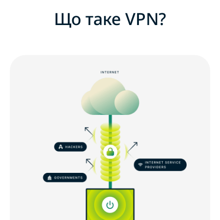
Що таке VPN?