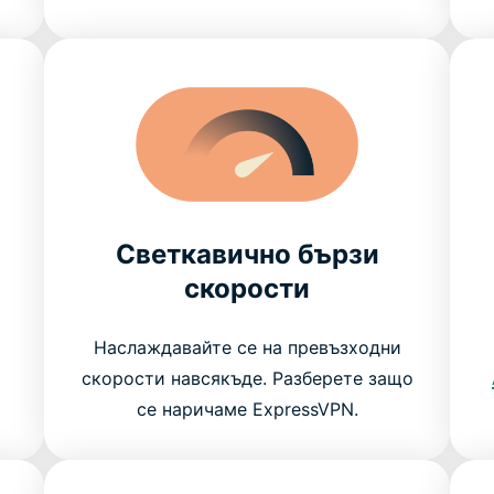
Светкавично бързи
скорости
Наслаждавайте се на превъзходни
скорости навсякъде. Разберете защо
се наричаме ExpressVPN.