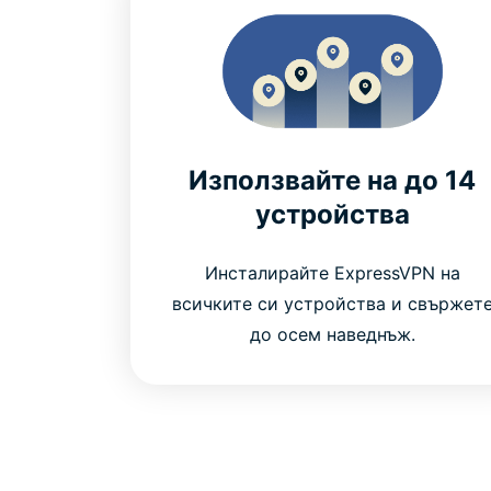
Използвайте на до 14
устройства
Инсталирайте ExpressVPN на
всичките си устройства и свържет
до осем наведнъж.