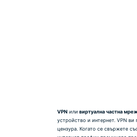
VPN
или
виртуална частна мре
устройство и интернет. VPN ви 
цензура. Когато се свържете с