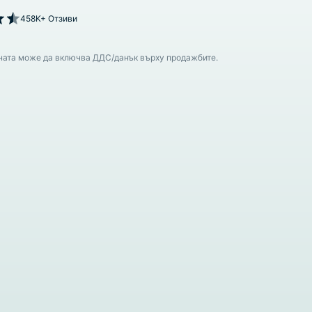
458K+ Отзиви
ената може да включва ДДС/данък върху продажбите.