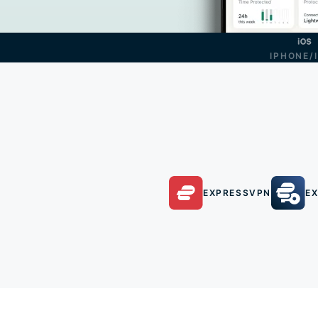
IPHONE/
EXPRESSVPN
E