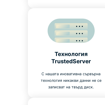
Технология
TrustedServer
С нашата иновативна сървърна
технология никакви данни не се
записват на твърд диск.