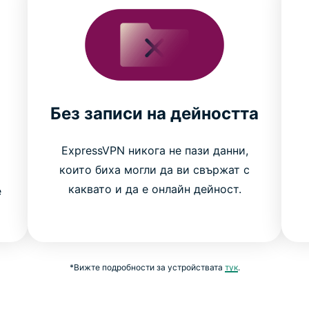
Без записи на дейността
ExpressVPN никога не пази данни,
които биха могли да ви свържат с
каквато и да е онлайн дейност.
е
*Вижте подробности за устройствата
тук
.