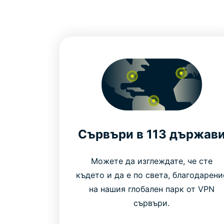
Сървъри в 113 държав
Можете да изглеждате, че сте
където и да е по света, благодарени
на нашия глобален парк от VPN
сървъри.