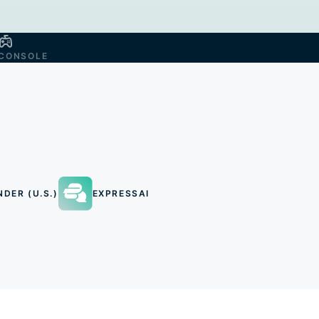
CONSOLE
NDER (U.S.)
EXPRESSAI