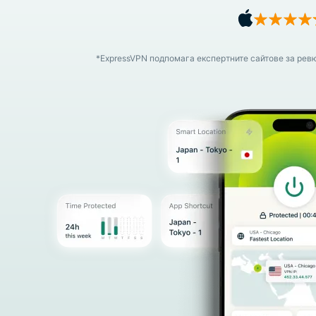
*ExpressVPN подпомага експертните сайтове за рев