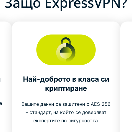
Защо ExpressVPN?
и
Най-доброто в класа си
криптиране
е
Вашите данни са защитени с AES-256
– стандарт, на който се доверяват
експертите по сигурността.