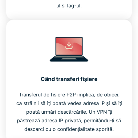
ul și lag-ul.
Când transferi fișiere
Transferul de fișiere P2P implică, de obicei,
ca străinii să îți poată vedea adresa IP și să îți
poată urmări descărcările. Un VPN îți
păstrează adresa IP privată, permițându-ți să
descarci cu o confidențialitate sporită.