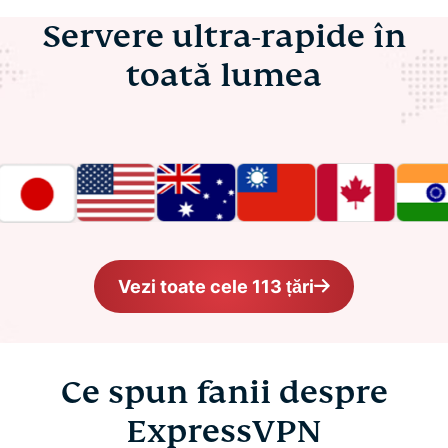
Servere ultra-rapide în
toată lumea
Vezi toate cele 113 țări
Ce spun fanii despre
ExpressVPN