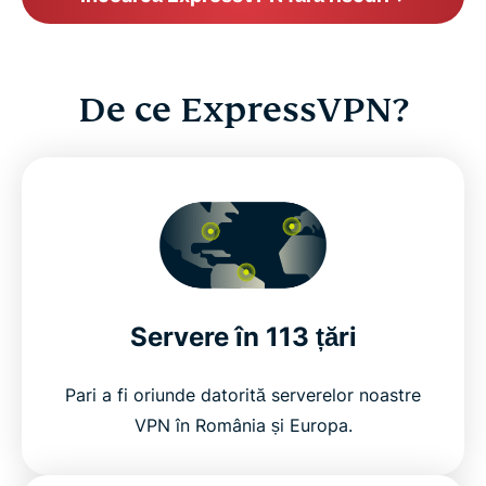
De ce ExpressVPN?
Servere în 113 țări
Pari a fi oriunde datorită serverelor noastre
VPN în România și Europa.