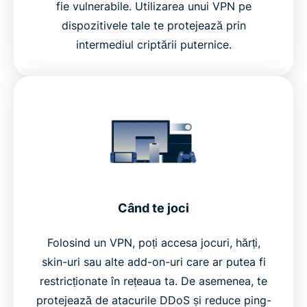
fie vulnerabile. Utilizarea unui VPN pe
dispozitivele tale te protejează prin
intermediul criptării puternice.
Când te joci
Folosind un VPN, poți accesa jocuri, hărți,
skin-uri sau alte add-on-uri care ar putea fi
restricționate în rețeaua ta. De asemenea, te
protejează de atacurile DDoS și reduce ping-