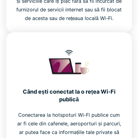
și serviciile care îți plac fără să fii încurcat de
furnizorul de servicii internet sau să fii blocat
de acesta sau de rețeaua locală Wi-Fi.
Când ești conectat la o rețea Wi-Fi
publică
Conectarea la hotspoturi Wi-Fi publice cum
ar fi cele din cafenele, aeroporturi și parcuri,
ar putea face ca informațiile tale private să