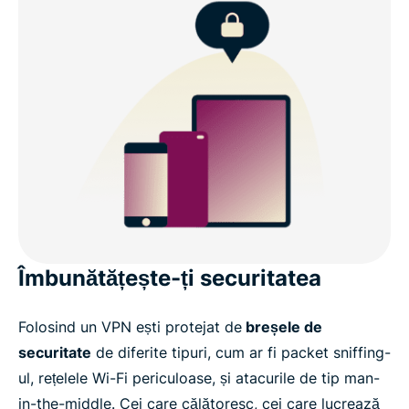
Îmbunătățește-ți securitatea
Folosind un VPN ești protejat de
breșele de
securitate
de diferite tipuri, cum ar fi packet sniffing-
ul, rețelele Wi-Fi periculoase, și atacurile de tip man-
in-the-middle. Cei care călătoresc, cei care lucrează