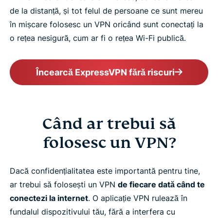
de la distanță, și tot felul de persoane ce sunt mereu
în mișcare folosesc un VPN oricând sunt conectați la
o rețea nesigură, cum ar fi o rețea Wi-Fi publică.
Încearcă ExpressVPN fără riscuri
Când ar trebui să
folosesc un VPN?
Dacă confidențialitatea este importantă pentru tine,
ar trebui să folosești un VPN
de fiecare dată când te
conectezi la internet
. O aplicație VPN rulează în
fundalul dispozitivului tău, fără a interfera cu