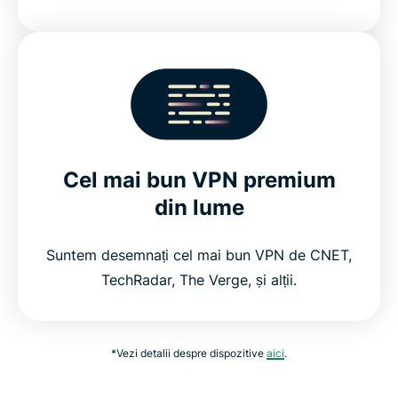
Cel mai bun VPN premium
din lume
Suntem desemnați cel mai bun VPN de CNET,
TechRadar, The Verge, și alții.
*Vezi detalii despre dispozitive
aici
.