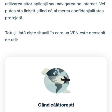
utilizarea altor aplicații sau navigarea pe internet. Vei
putea sta liniștit știind că ai mereu confidențialitatea
protejată.
Totuși, iată niște situații în care un VPN este deosebit
de util:
Când călătorești