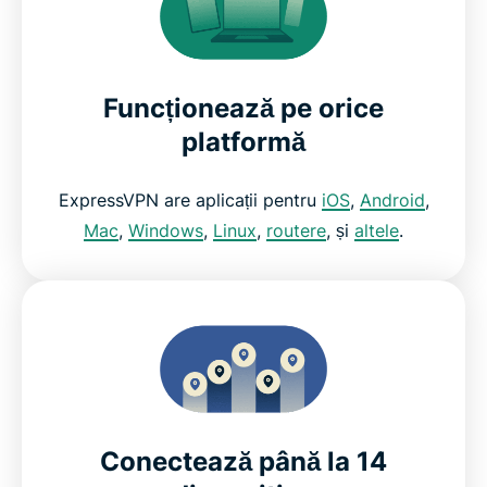
Funcționează pe orice
platformă
ExpressVPN are aplicații pentru
iOS
,
Android
,
Mac
,
Windows
,
Linux
,
routere
, și
altele
.
Conectează până la 14