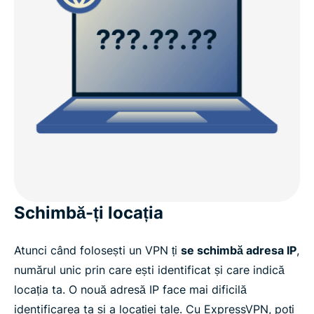
Schimbă-ți locația
Atunci când folosești un VPN ți
se schimbă adresa IP
,
numărul unic prin care ești identificat și care indică
locația ta. O nouă adresă IP face mai dificilă
identificarea ta și a locației tale. Cu ExpressVPN, poți