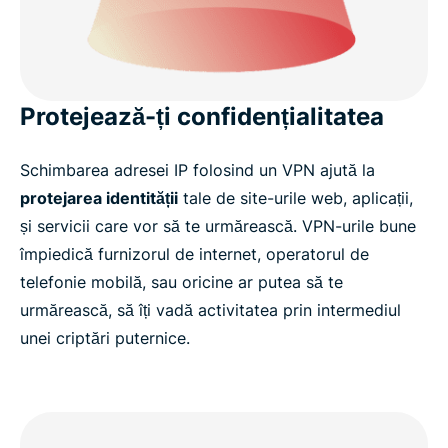
Protejează-ți confidențialitatea
Schimbarea adresei IP folosind un VPN ajută la
protejarea identității
tale de site-urile web, aplicații,
și servicii care vor să te urmărească. VPN-urile bune
împiedică furnizorul de internet, operatorul de
telefonie mobilă, sau oricine ar putea să te
urmărească, să îți vadă activitatea prin intermediul
unei criptări puternice.