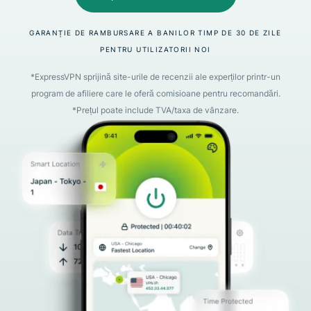
GARANȚIE DE RAMBURSARE A BANILOR TIMP DE 30 DE ZILE
PENTRU UTILIZATORII NOI
*ExpressVPN sprijină site-urile de recenzii ale experților printr-un
program de afiliere care le oferă comisioane pentru recomandări.
*Prețul poate include TVA/taxa de vânzare.