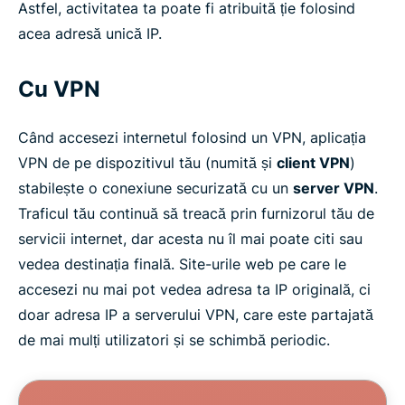
Astfel, activitatea ta poate fi atribuită ție folosind
acea adresă unică IP.
Cu VPN
Când accesezi internetul folosind un VPN, aplicația
VPN de pe dispozitivul tău (numită și
client VPN
)
stabilește o conexiune securizată cu un
server VPN
.
Traficul tău continuă să treacă prin furnizorul tău de
servicii internet, dar acesta nu îl mai poate citi sau
vedea destinația finală. Site-urile web pe care le
accesezi nu mai pot vedea adresa ta IP originală, ci
doar adresa IP a serverului VPN, care este partajată
de mai mulți utilizatori și se schimbă periodic.