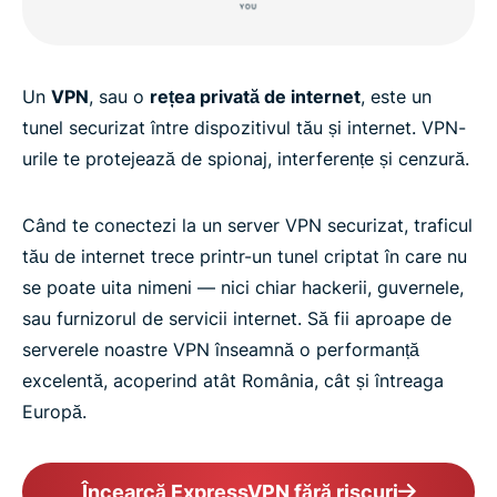
Un
VPN
, sau o
rețea privată de internet
, este un
tunel securizat între dispozitivul tău și internet. VPN-
urile te protejează de spionaj, interferențe și cenzură.
Când te conectezi la un server VPN securizat, traficul
tău de internet trece printr-un tunel criptat în care nu
se poate uita nimeni — nici chiar hackerii, guvernele,
sau furnizorul de servicii internet. Să fii aproape de
serverele noastre VPN înseamnă o performanță
excelentă, acoperind atât România, cât și întreaga
Europă.
Încearcă ExpressVPN fără riscuri