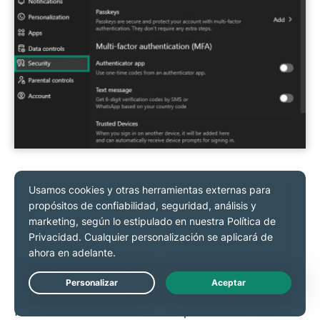
Contrasta las respuestas antes de tomar una
decisión
ChatGPT es muy útil, pero sus respuestas pueden ser
inexactas, estar incompletas o haberse quedado
desfasadas. Cuando se trate de tomar decisiones
importantes relacionadas con salud, cuestiones
legales o finanzas, contrasta la información con
Live Chat
fuentes fiables o consulta a un profesional