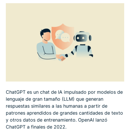
¿ChatGPT es seguro para niños y estudiantes?
Cómo usar ChatGPT de forma segura
Preguntas frecuentes
ChatGPT es un chat de IA impulsado por modelos de
lenguaje de gran tamaño (LLM) que generan
respuestas similares a las humanas a partir de
patrones aprendidos de grandes cantidades de texto
y otros datos de entrenamiento. OpenAI lanzó
ChatGPT a finales de 2022.