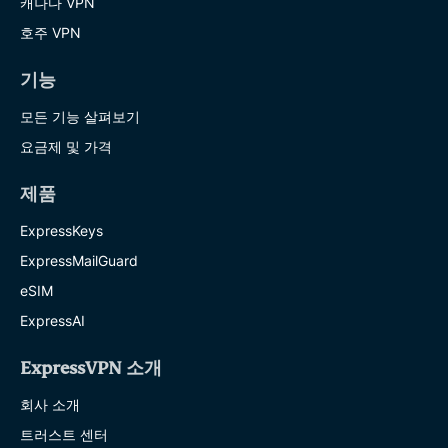
캐나다 VPN
호주 VPN
기능
모든 기능 살펴보기
요금제 및 가격
제품
ExpressKeys
ExpressMailGuard
eSIM
ExpressAI
ExpressVPN 소개
회사 소개
트러스트 센터