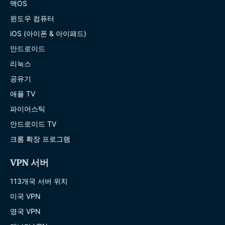
맥OS
윈도우 컴퓨터
iOS (아이폰 & 아이패드)
안드로이드
리눅스
공유기
애플 TV
파이어스틱
안드로이드 TV
크롬 확장 프로그램
VPN 서버
113개국 서버 위치
미국 VPN
영국 VPN