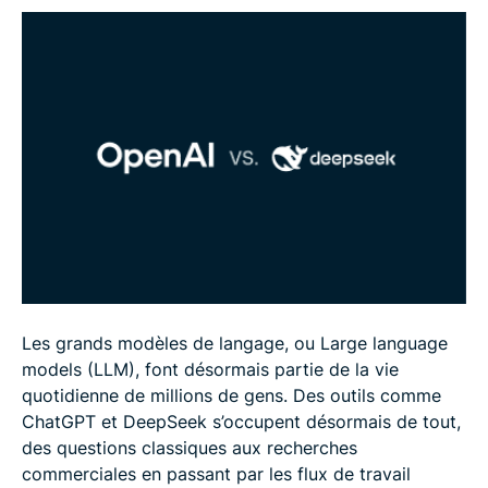
Mesures de sécurité techniques : cryptage et
contrôle des accès
Utilisation commerciale et scénarios
d’hébergement
Comment utiliser les outils I.A. en toute sécurité
FAQ
Les grands modèles de langage, ou Large language
models (LLM), font désormais partie de la vie
quotidienne de millions de gens. Des outils comme
ChatGPT et DeepSeek s’occupent désormais de tout,
des questions classiques aux recherches
commerciales en passant par les flux de travail