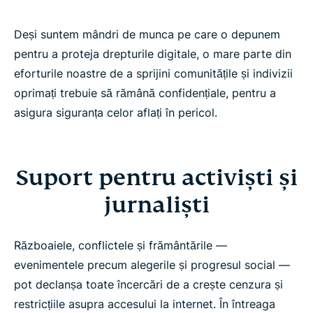
Deși suntem mândri de munca pe care o depunem
pentru a proteja drepturile digitale, o mare parte din
eforturile noastre de a sprijini comunitățile și indivizii
oprimați trebuie să rămână confidențiale, pentru a
asigura siguranța celor aflați în pericol.
Suport pentru activiști și
jurnaliști
Războaiele, conflictele și frământările —
evenimentele precum alegerile și progresul social —
pot declanșa toate încercări de a crește cenzura și
restricțiile asupra accesului la internet. În întreaga