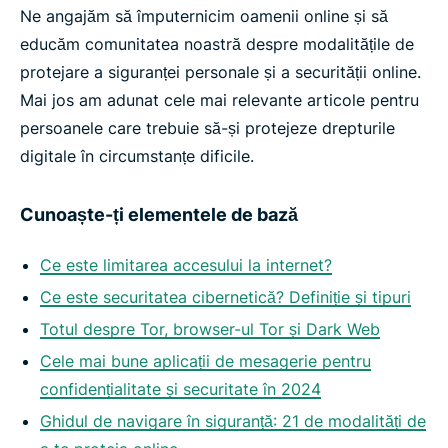
Ne angajăm să împuternicim oamenii online și să
educăm comunitatea noastră despre modalitățile de
protejare a siguranței personale și a securității online.
Mai jos am adunat cele mai relevante articole pentru
persoanele care trebuie să-și protejeze drepturile
digitale în circumstanțe dificile.
Cunoaște-ți elementele de bază
Ce este limitarea accesului la internet?
Ce este securitatea cibernetică? Definiție și tipuri
Totul despre Tor, browser-ul Tor și Dark Web
Cele mai bune aplicații de mesagerie pentru
confidențialitate și securitate în 2024
Ghidul de navigare în siguranță: 21 de modalități de