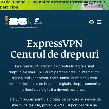
30 de iPhone 17 Pro noi te așteaptă!
Înscrie-te pentru a
participa
ExpressVPN
Centrul de drepturi
La ExpressVPN credem că drepturile digitale sunt
drepturi ale omului și lucrăm pentru a crea un internet mai
sigur și mai liber pentru toată lumea. În timp ce lumea
noastră devine din ce în ce mai digitală, dreptul oamenilor
la libertatea digitală a devenit mai precar.
Iată cum lucrăm pentru a proteja pe cei care au nevoie de
mai multe resurse, protecție și/sau suport pentru a ne