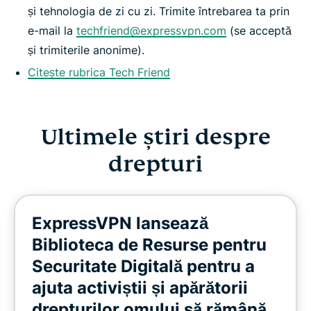
și tehnologia de zi cu zi. Trimite întrebarea ta prin
e-mail la
techfriend@expressvpn.com
(se acceptă
și trimiterile anonime).
Citește rubrica Tech Friend
Ultimele știri despre
drepturi
ExpressVPN lansează
Biblioteca de Resurse pentru
Securitate Digitală pentru a
ajuta activiștii și apărătorii
drepturilor omului să rămână