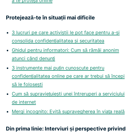
a te proteja online
Protejează-te în situații mai dificile
3 lucruri pe care activiștii le pot face pentru a-și
consolida confidențialitatea și securitatea
Ghidul pentru informatori: Cum să rămâi anonim
atunci când denunți
3 instrumente mai puțin cunoscute pentru
confidențialitatea online pe care ar trebui să începi
să le folosești
Cum să supraviețuiești unei întreruperi a serviciului
de internet
Mergi incognito: Evită supravegherea în viața reală
Din prima linie: Interviuri și perspective privind