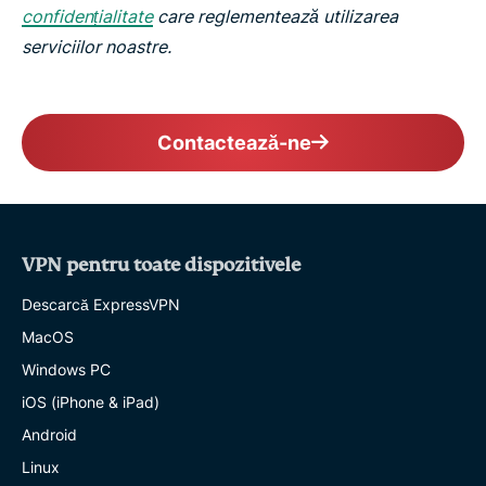
confidențialitate
care reglementează utilizarea
serviciilor noastre.
Contactează-ne
VPN pentru toate dispozitivele
Descarcă ExpressVPN
MacOS
Windows PC
iOS (iPhone & iPad)
Android
Linux