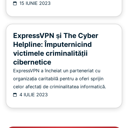
15 IUNIE 2023
ExpressVPN și The Cyber
Helpline: Împuternicind
victimele criminalității
cibernetice
ExpressVPN a încheiat un parteneriat cu
organizația caritabilă pentru a oferi sprijin
celor afectați de criminalitatea informatică.
4 IULIE 2023