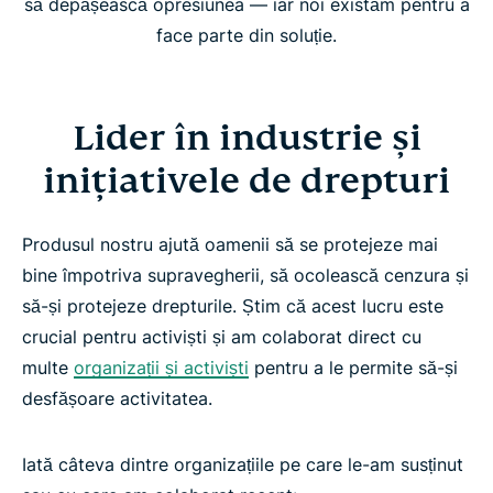
să depășească opresiunea — iar noi existăm pentru a
face parte din soluție.
Lider în industrie și
inițiativele de drepturi
Produsul nostru ajută oamenii să se protejeze mai
bine împotriva supravegherii, să ocolească cenzura și
să-și protejeze drepturile. Știm că acest lucru este
crucial pentru activiști și am colaborat direct cu
multe
organizații și activiști
pentru a le permite să-și
desfășoare activitatea.
Iată câteva dintre organizațiile pe care le-am susținut