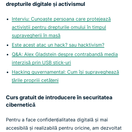
drepturile digitale și activismul
Interviu: Cunoaște persoana care protejează
activiștii pentru drepturile omului în timpul
supravegherii în masă
Este acest atac un hack? sau hacktivism?
Q&A: Alex Gladstein despre contrabandă media
interzisă prin USB stick-uri
Hacking guvernamental: Cum își supraveghează
țările propriii cetățeni
Curs gratuit de introducere în securitatea
cibernetică
Pentru a face confidențialitatea digitală și mai
accesibilă și realizabilă pentru oricine, am dezvoltat