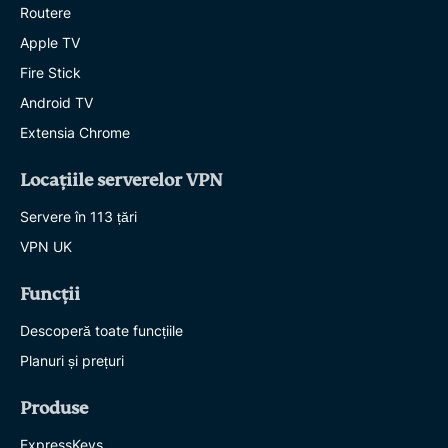
Routere
Apple TV
Fire Stick
Android TV
Extensia Chrome
Locațiile serverelor VPN
Servere în 113 țări
VPN UK
Funcții
Descoperă toate funcțiile
Planuri și prețuri
Produse
ExpressKeys