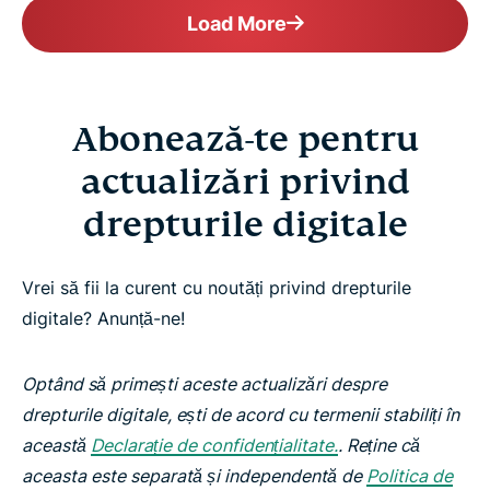
Load More
Abonează-te pentru
actualizări privind
drepturile digitale
Vrei să fii la curent cu noutăți privind drepturile
digitale? Anunță-ne!
Optând să primești aceste actualizări despre
drepturile digitale, ești de acord cu termenii stabiliți în
această
Declarație de confidențialitate.
. Reține că
aceasta este separată și independentă de
Politica de