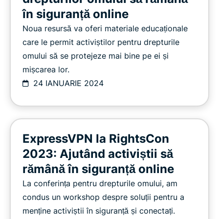
în siguranță online
Noua resursă va oferi materiale educaționale
care le permit activiștilor pentru drepturile
omului să se protejeze mai bine pe ei și
mișcarea lor.
24 IANUARIE 2024
ExpressVPN la RightsCon
2023: Ajutând activiștii să
rămână în siguranță online
La conferința pentru drepturile omului, am
condus un workshop despre soluții pentru a
menține activiștii în siguranță și conectați.