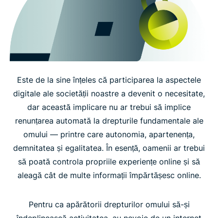
Este de la sine înțeles că participarea la aspectele
digitale ale societății noastre a devenit o necesitate,
dar această implicare nu ar trebui să implice
renunțarea automată la drepturile fundamentale ale
omului — printre care autonomia, apartenența,
demnitatea și egalitatea. În esență, oamenii ar trebui
să poată controla propriile experiențe online și să
aleagă cât de multe informații împărtășesc online.
Pentru ca apărătorii drepturilor omului să-și
îndeplinească activitatea, au nevoie de un internet