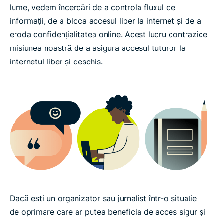
lume, vedem încercări de a controla fluxul de
informații, de a bloca accesul liber la internet și de a
eroda confidențialitatea online. Acest lucru contrazice
misiunea noastră de a asigura accesul tuturor la
internetul liber și deschis.
Dacă ești un organizator sau jurnalist într-o situație
de oprimare care ar putea beneficia de acces sigur și