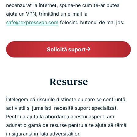
necenzurat la internet, spune-ne cum te-ar putea
ajuta un VPN, trimițând un e-mail la
safe@expressvpn.com
folosind butonul de mai jos:
Solicită suport
Resurse
Înțelegem că riscurile distincte cu care se confruntă
activiștii și jurnaliștii necesită suport specializat.
Pentru a ajuta la abordarea acestui aspect, am
adunat o gamă de resurse pentru a te ajuta să rămâi
în siguranță în fața adversităților.