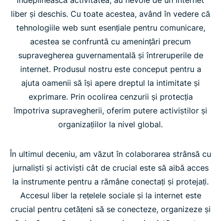
liber și deschis. Cu toate acestea, având în vedere că
tehnologiile web sunt esențiale pentru comunicare,
acestea se confruntă cu amenințări precum
supravegherea guvernamentală și întreruperile de
internet. Produsul nostru este conceput pentru a
ajuta oamenii să își apere dreptul la intimitate și
exprimare. Prin ocolirea cenzurii și protecția
împotriva supravegherii, oferim putere activiștilor și
organizațiilor la nivel global.
În ultimul deceniu, am văzut în colaborarea strânsă cu
jurnaliști și activiști cât de crucial este să aibă acces
la instrumente pentru a rămâne conectați și protejați.
Accesul liber la rețelele sociale și la internet este
crucial pentru cetățeni să se conecteze, organizeze și