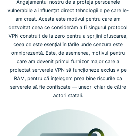
Angajamentul nostru de a proteja persoanele
digitale
vulnerabile a influențat direct tehnologiile pe care le-
am creat. Acesta este motivul pentru care am
dezvoltat ceea ce considerăm a fi singurul protocol
VPN construit de la zero pentru a sprijini ofuscarea,
ceea ce este esențial în țările unde cenzura este
omniprezentă. Este, de asemenea, motivul pentru
care am devenit primul furnizor major care a
proiectat serverele VPN să funcționeze exclusiv pe
RAM, pentru că înțelegem prea bine riscurile ca
serverele să fie confiscate — uneori chiar de către
actori statali.