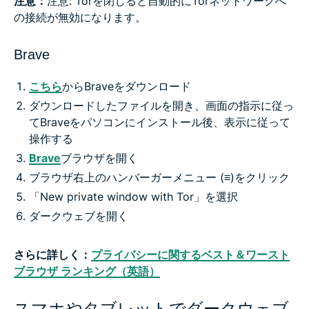
注意：
注意: Torを閉じると自動的にTorネットワークへ
の接続が無効になります。
Brave
こちら
からBraveをダウンロード
ダウンロードしたファイルを開き、画面の指示に従っ
てBraveをパソコンにインストール後、表示に従って
操作する
Brave
ブラウザを開く
ブラウザ右上のハンバーガーメニュー (≡)をクリック
「New private window with Tor」を選択
ダークウェブを開く
さらに詳しく：
プライバシーに関するベスト＆ワースト
ブラウザ ランキング（英語）