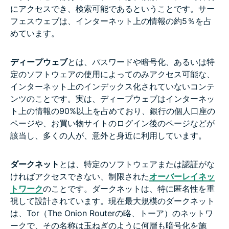
にアクセスでき、検索可能であるということです。サー
フェスウェブは、インターネット上の情報の約5％を占
めています。
ディープウェブ
とは、パスワードや暗号化、あるいは特
定のソフトウェアの使用によってのみアクセス可能な、
インターネット上のインデックス化されていないコンテ
ンツのことです。実は、ディープウェブはインターネッ
ト上の情報の90%以上を占めており、銀行の個人口座の
ページや、お買い物サイトのログイン後のページなどが
該当し、多くの人が、意外と身近に利用しています。
ダークネット
とは、特定のソフトウェアまたは認証がな
ければアクセスできない、制限された
オーバーレイネッ
トワーク
のことです。ダークネットは、特に匿名性を重
視して設計されています。現在最大規模のダークネット
は、Tor（The Onion Routerの略、トーア）のネットワ
ークで、その名称は玉ねぎのように何層も暗号化を施