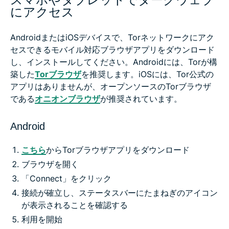
スマホやタブレットでダークウェブ
にアクセス
AndroidまたはiOSデバイスで、Torネットワークにアク
セスできるモバイル対応ブラウザアプリをダウンロード
し、インストールしてください。Androidには、Torが構
築した
Torブラウザ
を推奨します。iOSには、Tor公式の
アプリはありませんが、オープンソースのTorブラウザ
である
オニオンブラウザ
が推奨されています。
Android
こちら
からTorブラウザアプリをダウンロード
ブラウザを開く
「Connect」をクリック
接続が確立し、ステータスバーにたまねぎのアイコン
が表示されることを確認する
利用を開始