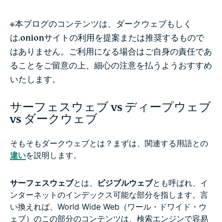
※本ブログのコンテンツは、ダークウェブもしく
は.onionサイトの利用を提案または推奨するもので
はありません。ご利用になる場合はご自身の責任であ
ることをご留意の上、細心の注意を払うようおすすめ
いたします。
サーフェスウェブ vs ディープウェブ
vs ダークウェブ
そもそもダークウェブとは？まずは、関連する用語との
違い
を説明します。
サーフェスウェブ
とは、
ビジブルウェブ
とも呼ばれ、イ
ンターネットのインデックス可能な部分を指します。言
い換えれば、World Wide Web（ワール・ドワイド・ウ
ェブ）のこの部分のコンテンツは、検索エンジンで容易