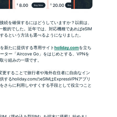
接続を確保するにはどうしていますか？以前は、
一般的でした。近年では、対応機種であればeSIM
するという方法も選べるようになりました。
ービスを新たに提供する専用サイト
holiday.com
を立ち
ー「Aircove Go」をはじめとする、VPNを
取り組みの一環です。
レスを変更することで旅行者や海外在住者に自由なイン
liday.comのeSIMはExpressVPNアプリ
をさらに利用しやすくする手段として役立つこと
SIM（埋め込み型SIM）を端末に搭載し始めまし