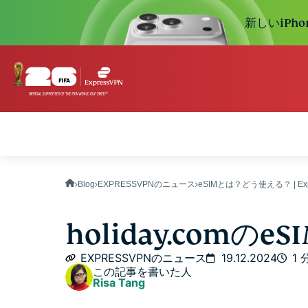
新しいiPh
Blog
EXPRESSVPNのニュース
eSIMとは？どう使える？ | Ex
holiday.comの
EXPRESSVPNのニュース
19.12.2024
1 
この記事を書いた人
Risa Tang