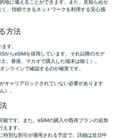
的地に備えることができます。また、見知らぬセ
がなく、信頼できるネットワークを利用する安心感
する方法
います。
one XSからeSIMを採用しています。それ以降のモデ
国本土、香港、マカオで購入した端末は除く）。
仕様をオンラインで確認するのが確実です。
は、端末がキャリアロックされていない必要があります
ん）。
方法
omで購入可能です。また、eSIMの購入や既存プランの追加
ら行えます。
mのeSIMに特別な割引が適用される予定で、詳細は近日中