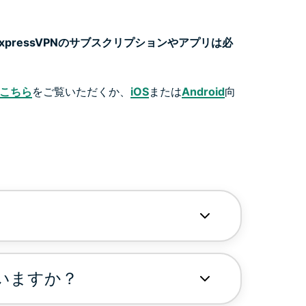
、ExpressVPNのサブスクリプションやアプリは必
こちら
をご覧いただくか、
iOS
または
Android
向
ていますか？