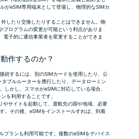
のモデルがeSIM専用端末として登場し、物理的なSIMカ
取り外したり交換したりすることはできません。物
えやプログラムの変更が可能という利点がありま
く、電子的に通信事業者を変更することができま
ように動作するのか？
接続するには、別のSIMカードを使用したり、公
ポータブルルーターを携行したり、データローミン
。しかし、スマホがeSIMに対応している場合、
ランを利用することです。
のアプリやサイトを起動して、渡航先の国や地域、必要
す。その後、eSIMをインストールすれば、到着
ルプランも利用可能です。複数のeSIMをデバイス