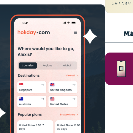
しみください
関