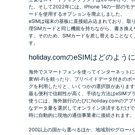
た。そして2022年には、
iPhone 14の一部
ードを使用するオプションを廃止しました。
eSIMは端末の基板に直接組み込まれており、
理SIMカードと同じ機能を持ちながら、書き換
す。そのため、SIMカードを差し替えることな
す。
holiday.comのeSIMはどの
海外でスマートフォンを使ってインターネットに
衆Wi-Fiを頼ったり、プリペイドデータ付きの
グを利用したりと、いくつかの選択肢があります
最も便利で信頼性が高く、手頃な方法はeSIMプ
使うには、海外旅行のたびにholiday.com
なデータ量を選択してオンライン決済するだけで
時に自動的に現地の通信事業者に接続されます。
200以上の国から選べるほか、地域別やグローバ