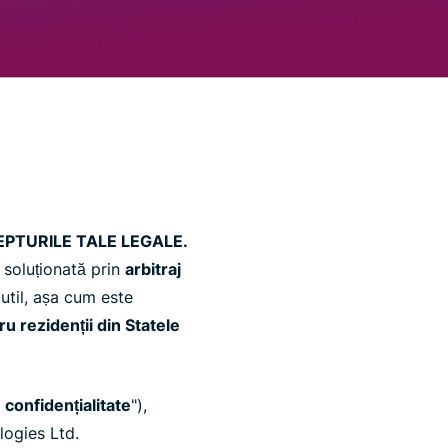
EPTURILE TALE LEGALE.
i soluționată prin
arbitraj
 util, așa cum este
ru rezidenții din Statele
e confidențialitate
"),
ologies Ltd.