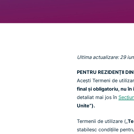
Ultima actualizare: 29 iu
PENTRU REZIDENȚII DI
Acești Termeni de utilizar
final și obligatoriu, nu în
detaliat mai jos în
Secțiu
Unite”).
Termenii de utilizare („
Te
stabilesc condițiile pentr