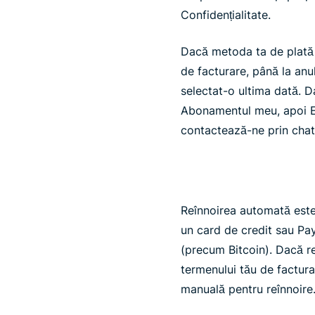
Confidențialitate.
Dacă metoda ta de plată p
de facturare, până la anu
selectat-o ultima dată. 
Abonamentul meu, apoi E
contactează-ne prin chat
Reînnoirea automată este 
un card de credit sau Pa
(precum Bitcoin). Dacă re
termenului tău de facturar
manuală pentru reînnoire