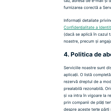
tău, adresa de e-mail și 
furnizarea corectă a Servi
Informații detaliate privi
Confidențialitate a Ident
(dacă se aplică în cazul t
noastre, precum și angaja
4. Politica de a
Serviciile noastre sunt d
aplicații. O listă complet
rezervă dreptul de a mod
prealabilă rezonabilă. O
și va intra în vigoare la
prin companii de plăți te
despre aceste terțe părți