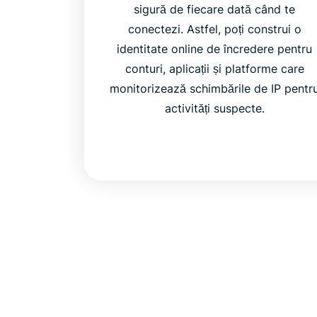
sigură de fiecare dată când te
conectezi. Astfel, poți construi o
identitate online de încredere pentru
conturi, aplicații și platforme care
monitorizează schimbările de IP pentr
activități suspecte.