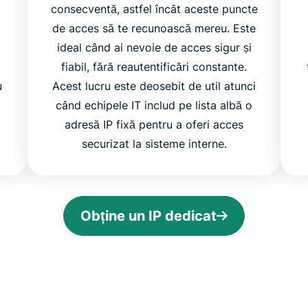
consecventă, astfel încât aceste puncte
de acces să te recunoască mereu. Este
ideal când ai nevoie de acces sigur și
fiabil, fără reautentificări constante.
u
Acest lucru este deosebit de util atunci
când echipele IT includ pe lista albă o
adresă IP fixă pentru a oferi acces
securizat la sisteme interne.
Obține un IP dedicat