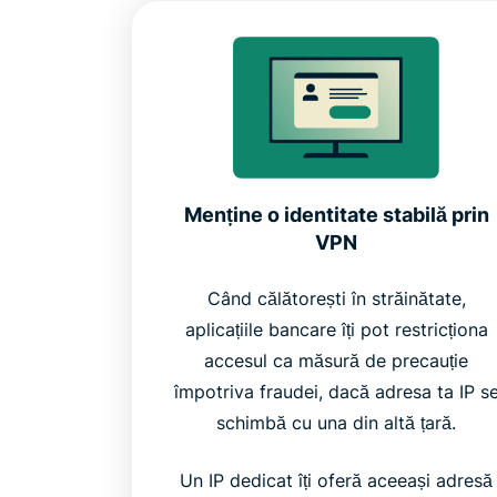
Menține o identitate stabilă prin
VPN
Când călătorești în străinătate,
aplicațiile bancare îți pot restricționa
accesul ca măsură de precauție
împotriva fraudei, dacă adresa ta IP s
schimbă cu una din altă țară.
Un IP dedicat îți oferă aceeași adresă