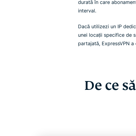
durată în care abonamentu
interval.
Dacă utilizezi un IP dedic
unei locații specifice de
partajată, ExpressVPN a 
De ce să