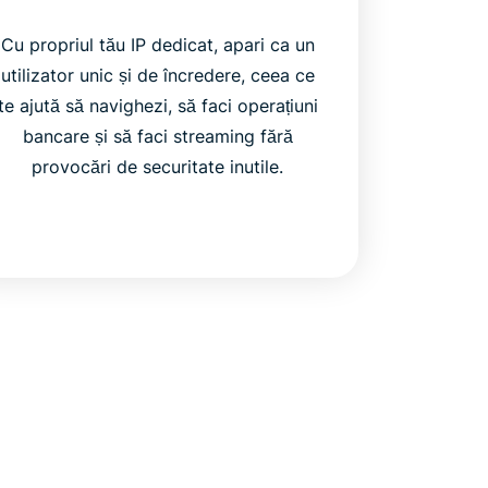
Cu propriul tău IP dedicat, apari ca un
utilizator unic și de încredere, ceea ce
te ajută să navighezi, să faci operațiuni
bancare și să faci streaming fără
provocări de securitate inutile.