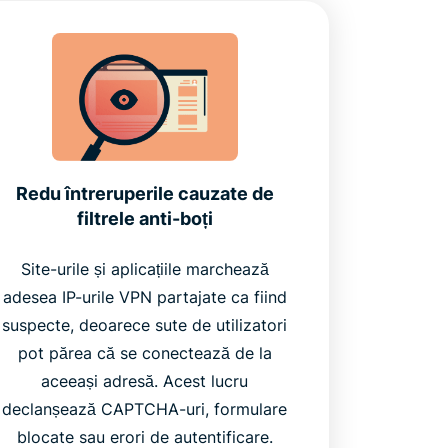
Redu întreruperile cauzate de
filtrele anti-boți
Site-urile și aplicațiile marchează
adesea IP-urile VPN partajate ca fiind
suspecte, deoarece sute de utilizatori
pot părea că se conectează de la
aceeași adresă. Acest lucru
declanșează CAPTCHA-uri, formulare
blocate sau erori de autentificare.