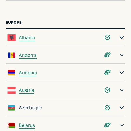
EUROPE
Albania
Andorra
Armenia
Austria
Azerbaijan
Belarus