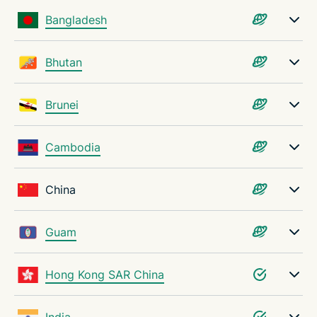
Bangladesh
Bhutan
Brunei
Cambodia
China
Guam
Hong Kong SAR China
India