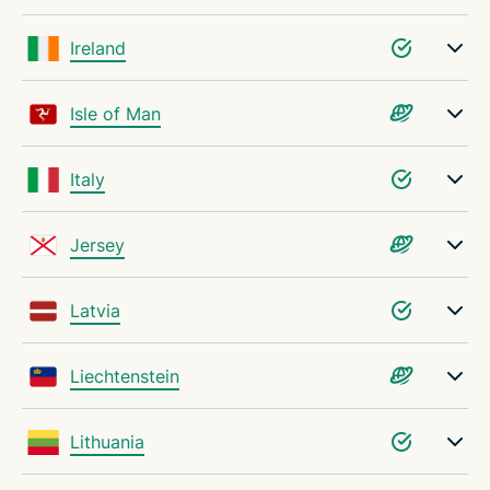
Ireland
Isle of Man
Italy
Jersey
Latvia
Liechtenstein
Lithuania