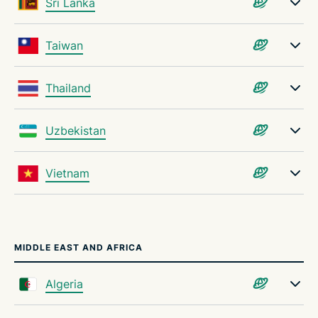
Sri Lanka
Taiwan
Thailand
Uzbekistan
Vietnam
MIDDLE EAST AND AFRICA
Algeria