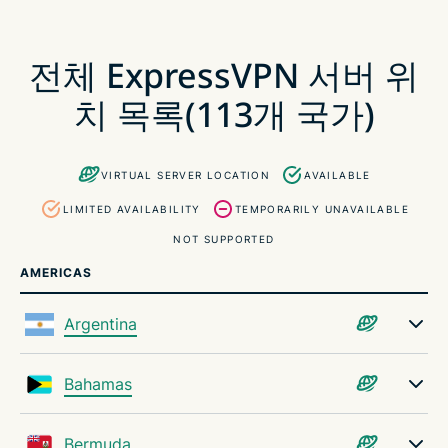
전체 ExpressVPN 서버 위치 목록(113개 국가)
전체 ExpressVPN 서버 위
ExpressVPN이 신뢰를 얻는 방법
치 목록(113개 국가)
VPN 서버의 정의와 위치가 중요한 이유
VIRTUAL SERVER LOCATION
AVAILABLE
최고의 VPN 서버 선택 방법
LIMITED AVAILABILITY
TEMPORARILY UNAVAILABLE
NOT SUPPORTED
모든 기기에서 ExpressVPN의 서버 위치에 연결하세
AMERICAS
요
Argentina
다양한 VPN 위치 사용의 이점
Bahamas
최적의 VPN 서버 선택을 도와주는 도구
Bermuda