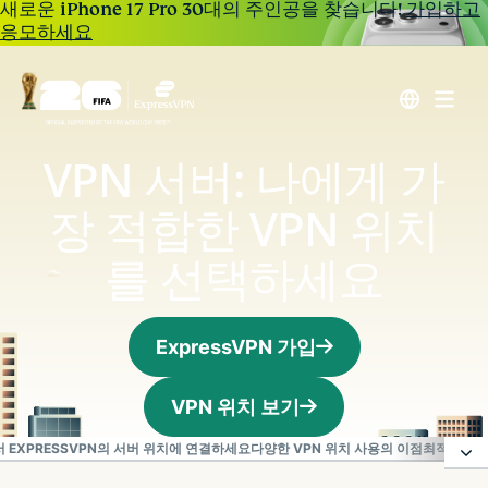
새로운 iPhone 17 Pro 30대의 주인공을 찾습니다!
가입하고
응모하세요
VPN 서버: 나에게 가
장 적합한 VPN 위치
를 선택하세요
ExpressVPN 가입
VPN 위치 보기
 EXPRESSVPN의 서버 위치에 연결하세요
다양한 VPN 위치 사용의 이점
최적의 VP