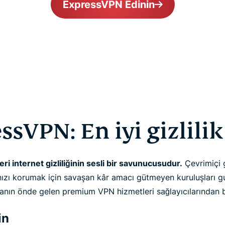
ExpressVPN Edinin
ssVPN: En iyi gizlilik
ri internet gizliliğinin sesli bir savunucusudur.
Çevrimiçi g
zı korumak için savaşan kâr amacı gütmeyen kuruluşları gu
ın önde gelen premium VPN hizmetleri sağlayıcılarından bi
in