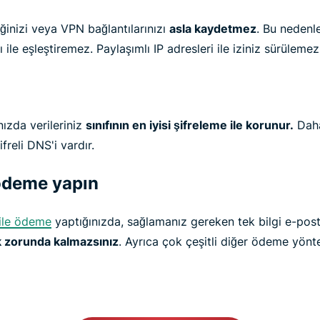
ğinizi veya VPN bağlantılarınızı
asla kaydetmez
. Bu nedenle
ile eşleştiremez. Paylaşımlı IP adresleri ile iziniz sürülemez
ızda verileriniz
sınıfının en iyisi şifreleme ile korunur.
Daha
reli DNS'i vardır.
ödeme yapın
 ile ödeme
yaptığınızda, sağlamanız gereken tek bilgi e-post
ak zorunda kalmazsınız
. Ayrıca çok çeşitli diğer ödeme yönt