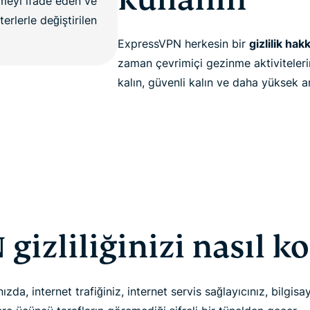
ExpressVPN herkesin bir
gizlilik hakk
zaman çevrimiçi gezinme aktivitelerini
kalın, güvenli kalın ve daha yüksek a
gizliliğinizi nasıl k
da, internet trafiğiniz, internet servis sağlayıcınız, bilgisa