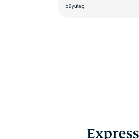
Express