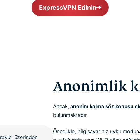
ExpressVPN Edinin
Anonimlik kı
Ancak,
anonim kalma söz konusu o
bulunmaktadır.
Öncelikle, bilgisayarınız uyku moduna