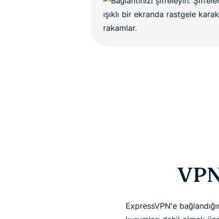
VPN 
ExpressVPN'e bağlandığınız