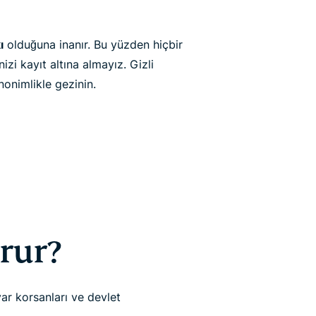
ı
olduğuna inanır. Bu yüzden hiçbir
zi kayıt altına almayız. Gizli
nonimlikle gezinin.
orur?
yar korsanları ve devlet