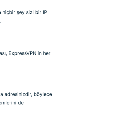
 hiçbir şey sizi bir IP
.
sı, ExpressVPN'in her
a adresinizdir, böylece
emlerini de