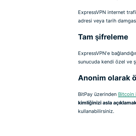
ExpressVPN internet trafi
adresi veya tarih damgası 
Tam şifreleme
ExpressVPN'e bağlandığın
sunucuda kendi özel ve şif
Anonim olarak 
BitPay üzerinden
Bitcoin
kimliğinizi asla açıklam
kullanabilirsiniz.